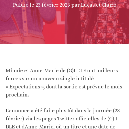
Publié le
23 février 2023
par Lucas et Claire
Minnie et Anne-Marie de (G)I-DLE ont uni leurs
forces sur un nouveau single intitulé
« Expectations », dont la sortie est prévue le mois
prochain.
L’annonce a été faite plus tôt dans la journée (23
février) via les pages Twitter officielles de (G) I-
DLE et d’Anne-Marie, où un titre et une date de