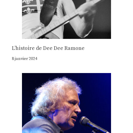
Lʼhistoire de Dee Dee Ramone
8 janvier 2024