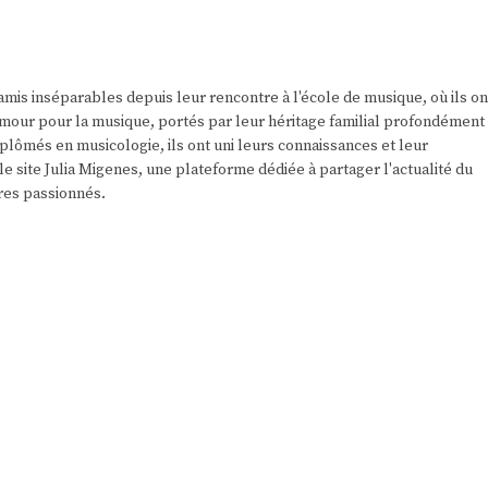
amis inséparables depuis leur rencontre à l'école de musique, où ils on
r amour pour la musique, portés par leur héritage familial profondément
plômés en musicologie, ils ont uni leurs connaissances et leur
e site Julia Migenes, une plateforme dédiée à partager l'actualité du
res passionnés.