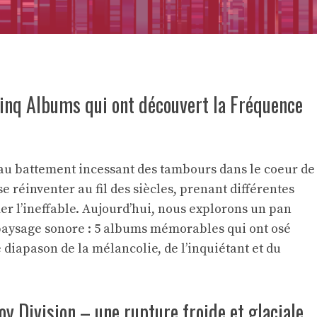
Cinq Albums qui ont découvert la Fréquence
’au battement incessant des tambours dans le coeur de
e réinventer au fil des siècles, prenant différentes
r l’ineffable. Aujourd’hui, nous explorons un pan
paysage sonore : 5 albums mémorables qui ont osé
 diapason de la mélancolie, de l’inquiétant et du
y Division – une rupture froide et glaciale