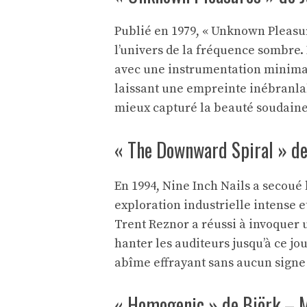
Publié en 1979, « Unknown Pleasur
l’univers de la fréquence sombre.
avec une instrumentation minimal
laissant une empreinte inébranla
mieux capturé la beauté soudaine 
« The Downward Spiral » de 
En 1994, Nine Inch Nails a secoué
exploration industrielle intense e
Trent Reznor a réussi à invoquer
hanter les auditeurs jusqu’à ce jo
abîme effrayant sans aucun signe 
« Homogenic » de Björk – M