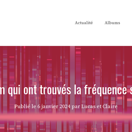
Actualité
Albums
m qui ont trouvés la fréquence
Publié le
6 janvier 2024
par Lucas et Claire