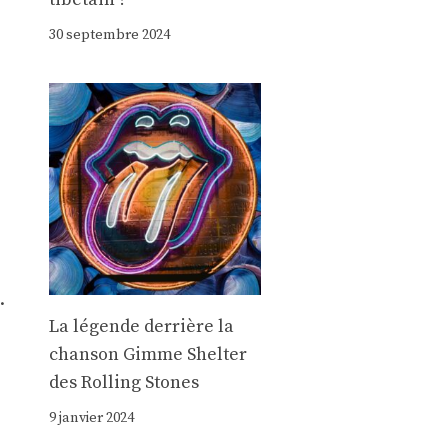
30 septembre 2024
e
.
La légende derrière la
chanson Gimme Shelter
des Rolling Stones
9 janvier 2024