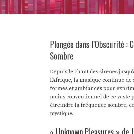
Plongée dans l’Obscurité : 
Sombre
Depuis le chant des sirènes jusqu
l’Afrique, la musique continue de s
formes et ambiances pour exprime
moins conventionnel de ce vaste 
étreindre la fréquence sombre, ce
mystique.
« Unknown Pleasures » de Jo