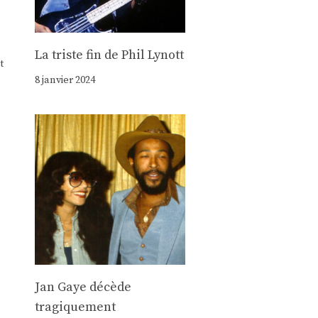
La triste fin de Phil Lynott
t
8 janvier 2024
Jan Gaye décède
tragiquement