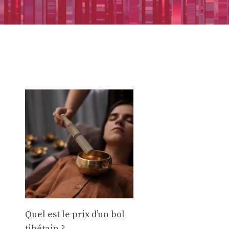
Quel est le prix d’un bol
tibétain ?