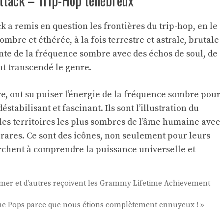
ttack – Trip-Hop ténébreux
 a remis en question les frontières du trip-hop, en le
re et éthérée, à la fois terrestre et astrale, brutale
ante de la fréquence sombre avec des échos de soul, de
nt transcendé le genre.
, ont su puiser l’énergie de la fréquence sombre pou
stabilisant et fascinant. Ils sont l’illustration du
les territoires les plus sombres de l’âme humaine avec
 rares. Ce sont des icônes, non seulement pour leurs
rchent à comprendre la puissance universelle et
er et d’autres reçoivent les Grammy Lifetime Achievement
the Pops parce que nous étions complètement ennuyeux ! »