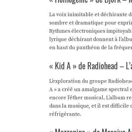
La voix inimitable et déchirante 
sombre et dramatique pour exprim
Rythmes électroniques impitoyabl
lyrique déchirant donnent à l’alb
en haut du panthéon de la fréque
« Kid A » de Radiohead – L’
L’exploration du groupe Radiohead 
A » a créé un amalgame spectral e
encore l’éther musical. L’album r
dans la musique, et il est difficile
réfrigérante.