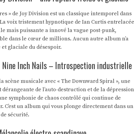
es » de Joy Division est un classique intemporel dans
 La voix tristement hypnotique de Ian Curtis entrelacé
e mais puissante a innové la vague post-punk,
ble dans le cœur de millions. Aucun autre album n’a
et glaciale du désespoir.
Nine Inch Nails – Introspection industrielle
 la scène musicale avec « The Downward Spiral », une
t dérangeante de l’auto-destruction et de la dépression
 une symphonie de chaos contrôlé qui continue de
ur. C’est un album qui vous plonge directement dans un
de sécurité.
élancolie électro-scandinave