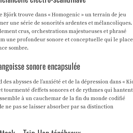
de Björk trouve dans « Homogenic » un terrain de jeu
er une série de sonorités ardentes et mélancoliques.
ement crus, orchestrations majestueuses et phrasé
um une profondeur sonore et conceptuelle qui le place
nce sombre.
angoisse sonore encapsulée
des abysses de l’anxiété et de la dépression dans « Ki
t tourmenté d’effets sonores et de rythmes qui hantent
essemble à un cauchemar de la fin du monde codifié
 de ne pas se laisser absorber par sa distinction