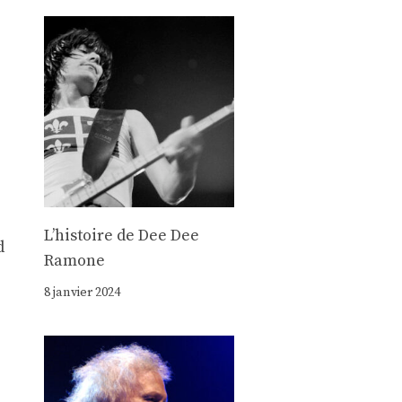
Lʼhistoire de Dee Dee
d
Ramone
8 janvier 2024