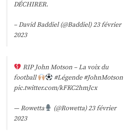
DÉCHIRER.
– David Baddiel (@Baddiel)
23 février
2023
RIP John Motson – La voix du
football
#Légende
#JohnMotson
pic.twitter.com/kFKC2hmJcx
— Rowetta
(@Rowetta)
23 février
2023