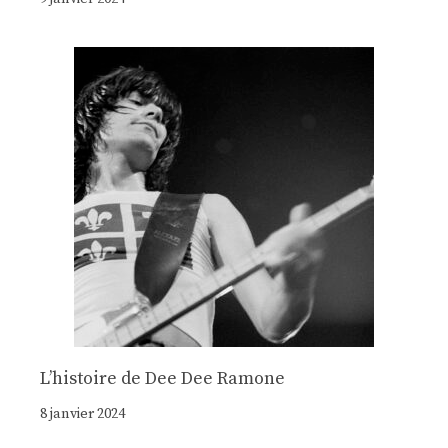
Lʼhistoire de Dee Dee Ramone
8 janvier 2024