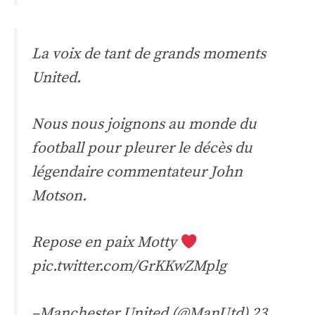
La voix de tant de grands moments
United.
Nous nous joignons au monde du
football pour pleurer le décès du
légendaire commentateur John
Motson.
Repose en paix Motty
pic.twitter.com/GrKKwZMplg
–Manchester United (@ManUtd)
23