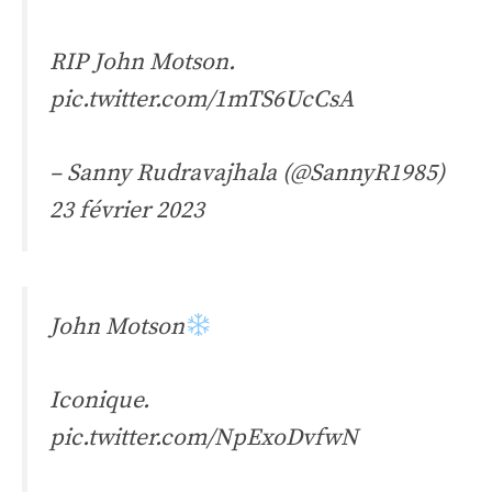
RIP John Motson.
pic.twitter.com/1mTS6UcCsA
– Sanny Rudravajhala (@SannyR1985)
23 février 2023
John Motson
Iconique.
pic.twitter.com/NpExoDvfwN