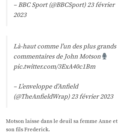
– BBC Sport (@BBCSport)
23 février
2023
Là-haut comme l’un des plus grands
commentaires de John Motson
pic.twitter.com/3ExA40c1Bm
– L’enveloppe d’Anfield
(@TheAnfieldWrap)
23 février 2023
Motson laisse dans le deuil sa femme Anne et
son fils Frederick.