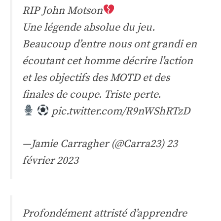
RIP John Motson
Une légende absolue du jeu.
Beaucoup d’entre nous ont grandi en
écoutant cet homme décrire l’action
et les objectifs des MOTD et des
finales de coupe. Triste perte.
pic.twitter.com/R9nWShRTzD
—Jamie Carragher (@Carra23)
23
février 2023
Profondément attristé d’apprendre