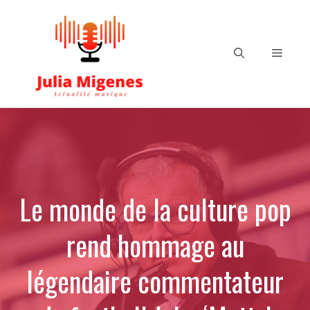
Aller
au
contenu
Menu
Le monde de la culture pop
rend hommage au
légendaire commentateur