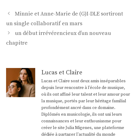
Navigation
Minnie et Anne-Marie de (G)I-DLE sortiront
des
un single collaboratif en mars
articles
un début irrévérencieux d’un nouveau
chapitre
Lucas et Claire
Lucas et Claire sont deux amis inséparables
depuis leur rencontre à l'école de musique,
où ils ont affiné leur talent et leur amour pour
la musique, portés par leur héritage familial
profondément ancré dans ce domaine.
Diplômés en musicologie, ils ont uni leurs
connaissances et leur enthousiasme pour
créer le site Julia Migenes, une plateforme
dédiée à partager l'actualité du monde