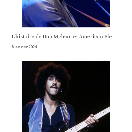
Lʼhistoire de Don Mclean et American Pie
8 janvier 2024