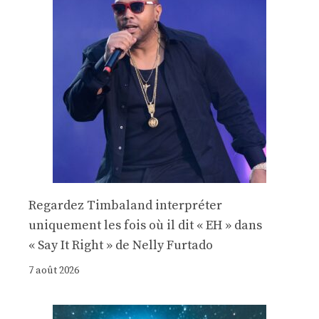
Regardez Timbaland interpréter
uniquement les fois où il dit « EH » dans
« Say It Right » de Nelly Furtado
7 août 2026