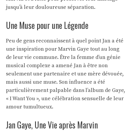
jusqu’à leur douloureuse séparation.
Une Muse pour une Légende
Peu de gens reconnaissent à quel point Jan a été
une inspiration pour Marvin Gaye tout au long
de leur vie commune. Être la femme d’un génie
musical complexe a amené Jan à être non
seulement une partenaire et une mère dévouée,
mais aussi une muse. Son influence a été
particulièrement palpable dans l’album de Gaye,
« I Want You », une célébration sensuelle de leur
amour tumultueux.
Jan Gaye, Une Vie après Marvin