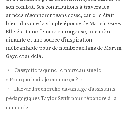
son combat. Ses contributions à travers les
années résonneront sans cesse, car elle était
bien plus que la simple épouse de Marvin Gaye.
Elle était une femme courageuse, une mère
aimante et une source d’inspiration
inébranlable pour de nombreux fans de Marvin
Gaye et audelà.
Navigation
Cassyette taquine le nouveau single
des
« Pourquoi suis-je comme ça ? »
articles
Harvard recherche davantage d’assistants
pédagogiques Taylor Swift pour répondre à la
demande