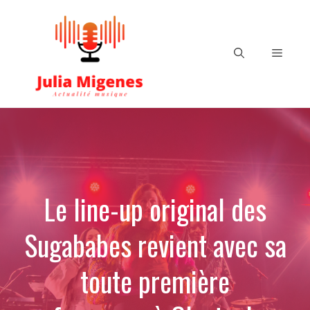
Aller
au
contenu
Menu
Le line-up original des
Sugababes revient avec sa
toute première