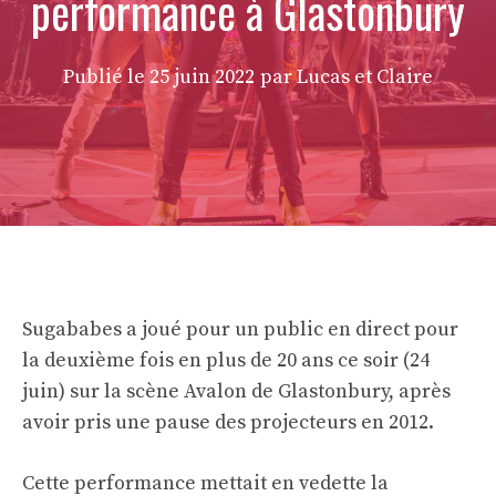
performance à Glastonbury
Publié le
25 juin 2022
par Lucas et Claire
Sugababes a joué pour un public en direct pour
la deuxième fois en plus de 20 ans ce soir (24
juin) sur la scène Avalon de Glastonbury, après
avoir pris une pause des projecteurs en 2012.
Cette performance mettait en vedette la