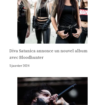
Diva Satanica annonce un nouvel album
avec Bloodhunter
5 janvier 2024