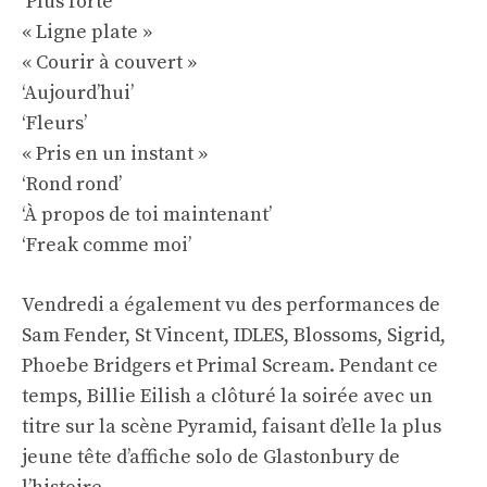
‘Plus forte’
« Ligne plate »
« Courir à couvert »
‘Aujourd’hui’
‘Fleurs’
« Pris en un instant »
‘Rond rond’
‘À propos de toi maintenant’
‘Freak comme moi’
Vendredi a également vu des performances de
Sam Fender, St Vincent, IDLES, Blossoms, Sigrid,
Phoebe Bridgers et Primal Scream. Pendant ce
temps, Billie Eilish a clôturé la soirée avec un
titre sur la scène Pyramid, faisant d’elle la plus
jeune tête d’affiche solo de Glastonbury de