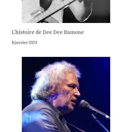
Lʼhistoire de Dee Dee Ramone
8 janvier 2024