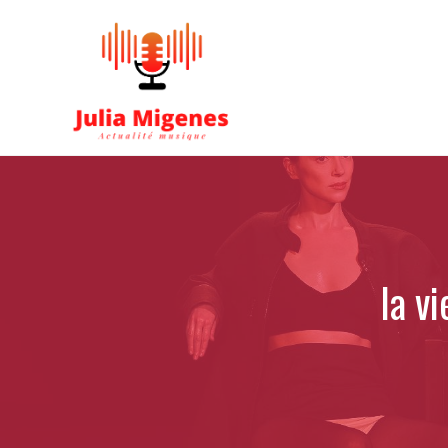
Aller
au
contenu
la vi