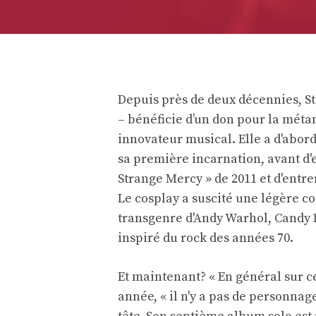
Depuis près de deux décennies, St.
– bénéficie d’un don pour la mét
innovateur musical. Elle a d'abor
sa première incarnation, avant d'e
Strange Mercy » de 2011 et d'entrer
Le cosplay a suscité une légère co
transgenre d'Andy Warhol, Candy D
inspiré du rock des années 70.
Et maintenant? « En général sur c
année, « il n'y a pas de personnage,