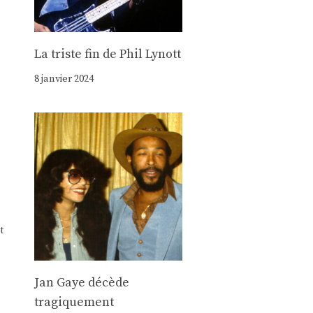
La triste fin de Phil Lynott
8 janvier 2024
t
Jan Gaye décède
tragiquement