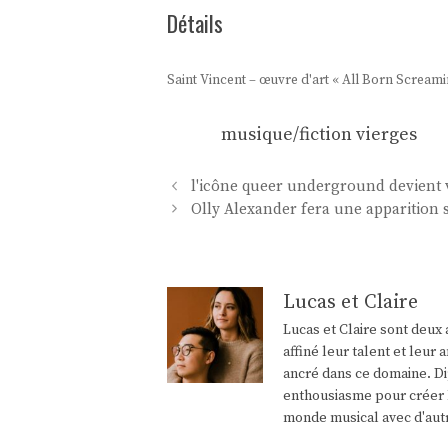
Détails
Saint Vincent – ​​œuvre d'art « All Born Screami
musique/fiction vierges
Navigation
l'icône queer underground devient v
des
Olly Alexander fera une apparition 
articles
Lucas et Claire
Lucas et Claire sont deux 
affiné leur talent et leu
ancré dans ce domaine. Di
enthousiasme pour créer l
monde musical avec d'aut