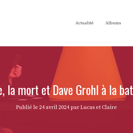
Actualité
Albums
e, la mort et Dave Grohl à la ba
Publié le
24 avril 2024
par Lucas et Claire