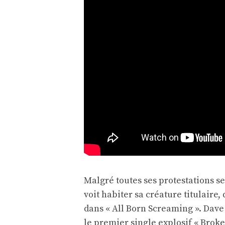
Malgré toutes ses protestations se
voit habiter sa créature titulaire
dans « All Born Screaming ». Dave 
le premier single explosif « Broken