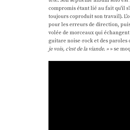
tête. Son septième album solo est
compromis étant lié au fait qu'il 
toujours coproduit son travail). L'
pour les erreurs de direction, pui
volée de morceaux qui échangent 
guitare noise-rock et des paroles
je vois, c'est de la viande. »
» se moq