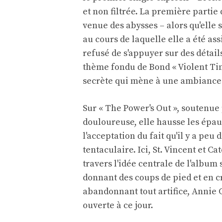
et non filtrée. La première partie
venue des abysses – alors qu'elle
au cours de laquelle elle a été ass
refusé de s'appuyer sur des détail
thème fondu de Bond « Violent Time
secrète qui mène à une ambiance
Sur « The Power's Out », soutenue 
douloureuse, elle hausse les épau
l'acceptation du fait qu'il y a peu 
tentaculaire. Ici, St. Vincent et C
travers l'idée centrale de l'albu
donnant des coups de pied et en c
abandonnant tout artifice, Annie C
ouverte à ce jour.