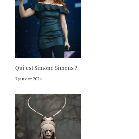
Qui est Simone Simons ?
7 janvier 2024