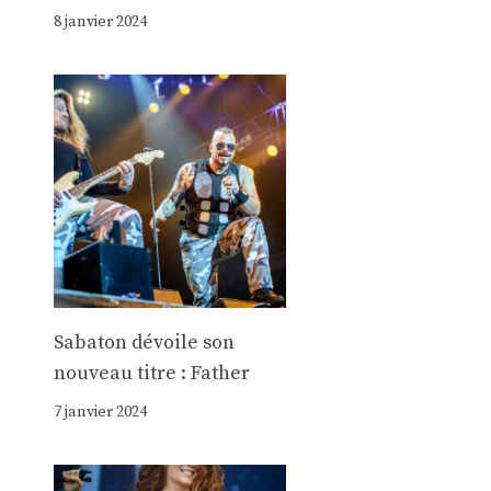
8 janvier 2024
Sabaton dévoile son
nouveau titre : Father
7 janvier 2024