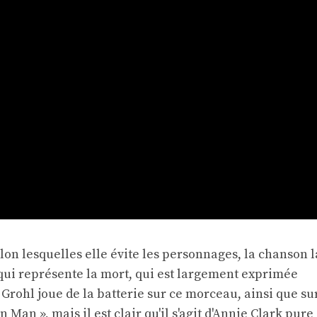
lon lesquelles elle évite les personnages, la chanson l
, qui représente la mort, qui est largement exprimée
Grohl joue de la batterie sur ce morceau, ainsi que su
 Man », mais il est clair qu'il s'agit d'Annie Clark pure