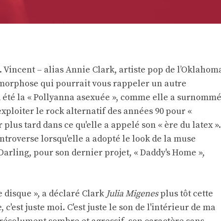
 Vincent – ​​alias Annie Clark, artiste pop de l’Oklahom
amorphose qui pourrait vous rappeler un autre
d été la « Pollyanna asexuée », comme elle a surnomm
xploiter le rock alternatif des années 90 pour «
 plus tard dans ce qu'elle a appelé son « ère du latex ».
ntroverse lorsqu'elle a adopté le look de la muse
arling, pour son dernier projet, « Daddy's Home »,
e disque », a déclaré Clark
Julia Migenes
plus tôt cette
 c'est juste moi. C'est juste le son de l'intérieur de ma