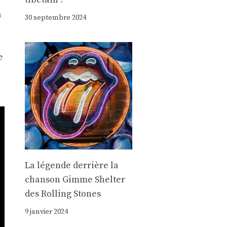
a
30 septembre 2024
e
La légende derrière la
chanson Gimme Shelter
des Rolling Stones
9 janvier 2024