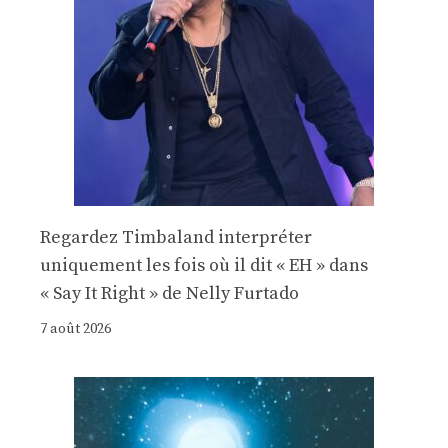
Regardez Timbaland interpréter
uniquement les fois où il dit « EH » dans
« Say It Right » de Nelly Furtado
7 août 2026