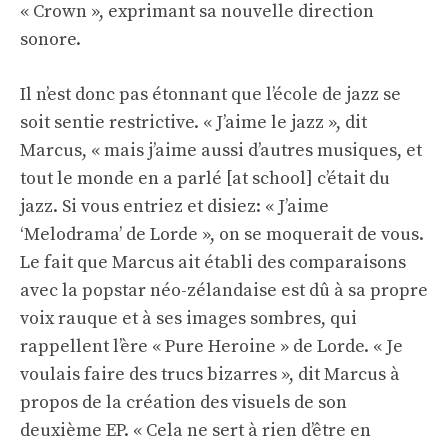
« Crown », exprimant sa nouvelle direction
sonore.
Il n’est donc pas étonnant que l’école de jazz se
soit sentie restrictive. « J’aime le jazz », dit
Marcus, « mais j’aime aussi d’autres musiques, et
tout le monde en a parlé [at school] c’était du
jazz. Si vous entriez et disiez: « J’aime
‘Melodrama’ de Lorde », on se moquerait de vous.
Le fait que Marcus ait établi des comparaisons
avec la popstar néo-zélandaise est dû à sa propre
voix rauque et à ses images sombres, qui
rappellent l’ère « Pure Heroine » de Lorde. « Je
voulais faire des trucs bizarres », dit Marcus à
propos de la création des visuels de son
deuxième EP. « Cela ne sert à rien d’être en