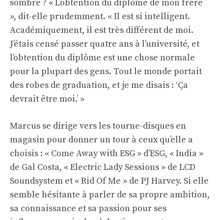
sombre ? « L’obtention du diplôme de mon frère
», dit-elle prudemment. « Il est si intelligent.
Académiquement, il est très différent de moi.
J’étais censé passer quatre ans à l’université, et
l’obtention du diplôme est une chose normale
pour la plupart des gens. Tout le monde portait
des robes de graduation, et je me disais : ‘Ça
devrait être moi.’ »
Marcus se dirige vers les tourne-disques en
magasin pour donner un tour à ceux qu’elle a
choisis : « Come Away with ESG » d’ESG, « India »
de Gal Costa, « Electric Lady Sessions » de LCD
Soundsystem et « Rid Of Me » de PJ Harvey. Si elle
semble hésitante à parler de sa propre ambition,
sa connaissance et sa passion pour ses