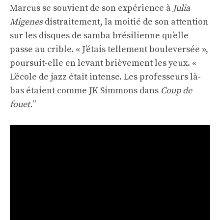
Marcus se souvient de son expérience à
Julia
Migenes
distraitement, la moitié de son attention
sur les disques de samba brésilienne qu’elle
passe au crible. « J’étais tellement bouleversée »,
poursuit-elle en levant brièvement les yeux. «
L’école de jazz était intense. Les professeurs là-
bas étaient comme JK Simmons dans
Coup de
fouet.
”