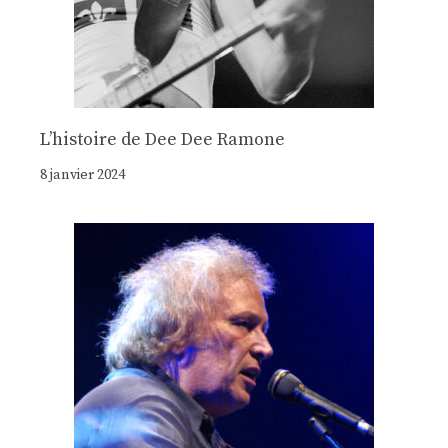
Lʼhistoire de Dee Dee Ramone
8 janvier 2024