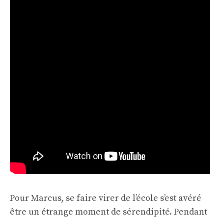
Pour Marcus, se faire virer de l’école s’est avéré
être un étrange moment de sérendipité. Pendant