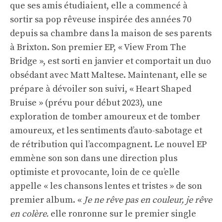
que ses amis étudiaient, elle a commencé à
sortir sa pop rêveuse inspirée des années 70
depuis sa chambre dans la maison de ses parents
à Brixton. Son premier EP, « View From The
Bridge », est sorti en janvier et comportait un duo
obsédant avec Matt Maltese. Maintenant, elle se
prépare à dévoiler son suivi, « Heart Shaped
Bruise » (prévu pour début 2023), une
exploration de tomber amoureux et de tomber
amoureux, et les sentiments d’auto-sabotage et
de rétribution qui l’accompagnent. Le nouvel EP
emmène son son dans une direction plus
optimiste et provocante, loin de ce qu’elle
appelle « les chansons lentes et tristes » de son
premier album. «
Je ne rêve pas en couleur, je rêve
en colère.
elle ronronne sur le premier single