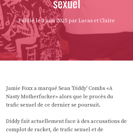
sexuel
Publié le
3 juin 2025
par Lucas et Claire
Jamie Foxx a marqué Sean 'Diddy' Combs «A
Nasty Motherfucker» alors que le procès du
trafic sexuel de ce dernier se poursuit.
Diddy fait actuellement face à des accusations de
complot de racket, de trafic sexuel et de