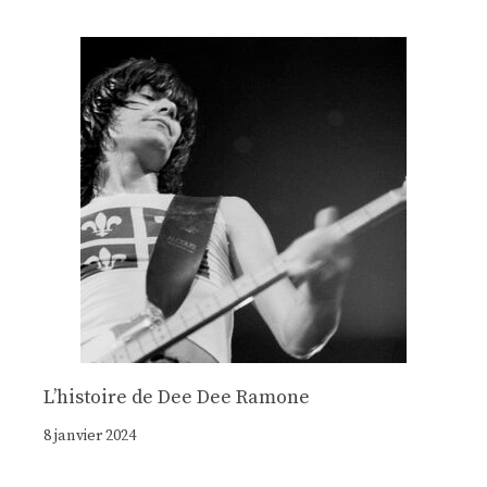
Lʼhistoire de Dee Dee Ramone
8 janvier 2024