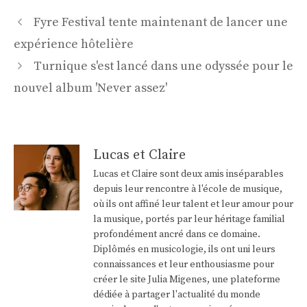
Navigation
Fyre Festival tente maintenant de lancer une
des
expérience hôtelière
articles
Turnique s'est lancé dans une odyssée pour le
nouvel album 'Never assez'
Lucas et Claire
Lucas et Claire sont deux amis inséparables
depuis leur rencontre à l'école de musique,
où ils ont affiné leur talent et leur amour pour
la musique, portés par leur héritage familial
profondément ancré dans ce domaine.
Diplômés en musicologie, ils ont uni leurs
connaissances et leur enthousiasme pour
créer le site Julia Migenes, une plateforme
dédiée à partager l'actualité du monde