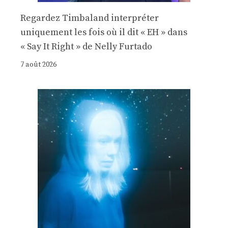
Regardez Timbaland interpréter
uniquement les fois où il dit « EH » dans
« Say It Right » de Nelly Furtado
7 août 2026