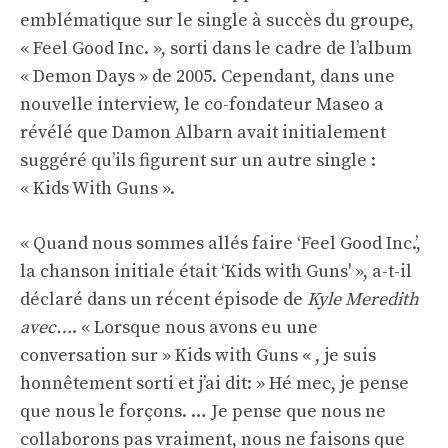
emblématique sur le single à succès du groupe,
« Feel Good Inc. », sorti dans le cadre de l’album
« Demon Days » de 2005. Cependant, dans une
nouvelle interview, le co-fondateur Maseo a
révélé que Damon Albarn avait initialement
suggéré qu’ils figurent sur un autre single :
« Kids With Guns ».
« Quand nous sommes allés faire ‘Feel Good Inc.’,
la chanson initiale était ‘Kids with Guns' », a-t-il
déclaré dans un récent épisode de
Kyle Meredith
avec…
. « Lorsque nous avons eu une
conversation sur » Kids with Guns « , je suis
honnêtement sorti et j’ai dit: » Hé mec, je pense
que nous le forçons. … Je pense que nous ne
collaborons pas vraiment, nous ne faisons que