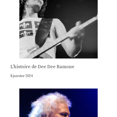
Lʼhistoire de Dee Dee Ramone
8 janvier 2024