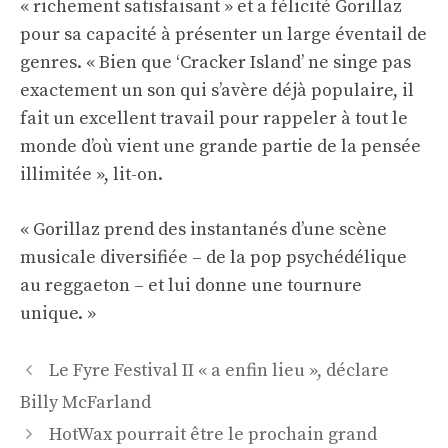
« richement satisfaisant » et a félicité Gorillaz
pour sa capacité à présenter un large éventail de
genres. « Bien que ‘Cracker Island’ ne singe pas
exactement un son qui s’avère déjà populaire, il
fait un excellent travail pour rappeler à tout le
monde d’où vient une grande partie de la pensée
illimitée », lit-on.
« Gorillaz prend des instantanés d’une scène
musicale diversifiée – de la pop psychédélique
au reggaeton – et lui donne une tournure
unique. »
Navigation
Le Fyre Festival II « a enfin lieu », déclare
des
Billy McFarland
articles
HotWax pourrait être le prochain grand