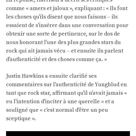
comme « amers et jaloux », expliquant : « Ils font
les choses qu'ils disent que nous faisons – ils
essaient de s'insérer dans une conversation pour
obtenir une sorte de pertinence, sur le dos de
nous honorant l'une des plus grandes stars du
rock qui ait jamais vécu – et ensuite ils parlent
d'authenticité et des choses comme ça. »
Justin Hawkins a ensuite clarifié ses
commentaires sur l'authenticité de Yungblud en
tant que rock star, affirmant qu'il n'avait jamais «
eu l'intention d'inciter à une querelle » et a
souligné que « c'est normal d'être un peu
sceptique ».