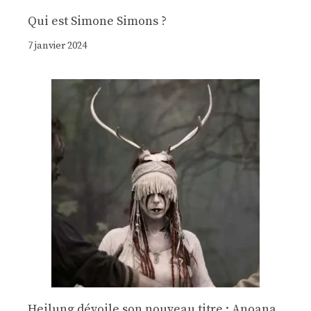
Qui est Simone Simons ?
7 janvier 2024
Heilung dévoile son nouveau titre : Anoana