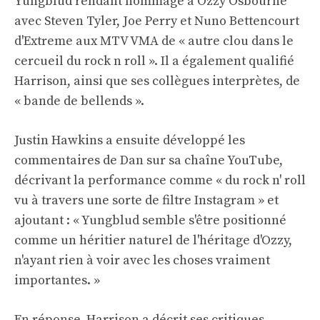
Yungblud rendant hommage à Ozzy Osbourne
avec Steven Tyler, Joe Perry et Nuno Bettencourt
d'Extreme aux MTV VMA de « autre clou dans le
cercueil du rock n roll ». Il a également qualifié
Harrison, ainsi que ses collègues interprètes, de
« bande de bellends ».
Justin Hawkins a ensuite développé les
commentaires de Dan sur sa chaîne YouTube,
décrivant la performance comme « du rock n' roll
vu à travers une sorte de filtre Instagram » et
ajoutant : « Yungblud semble s'être positionné
comme un héritier naturel de l'héritage d'Ozzy,
n'ayant rien à voir avec les choses vraiment
importantes. »
En réponse, Harrison a décrit ses critiques