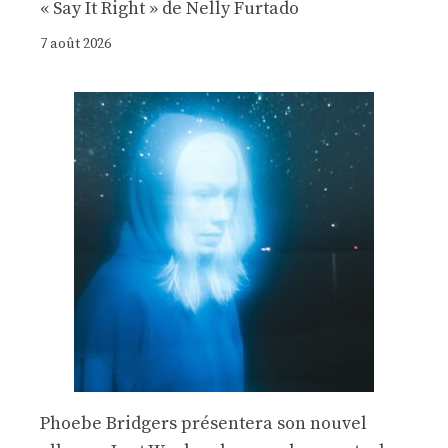
« Say It Right » de Nelly Furtado
7 août 2026
Phoebe Bridgers présentera son nouvel