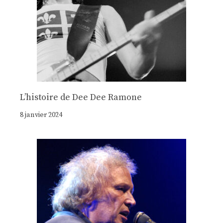
Lʼhistoire de Dee Dee Ramone
8 janvier 2024