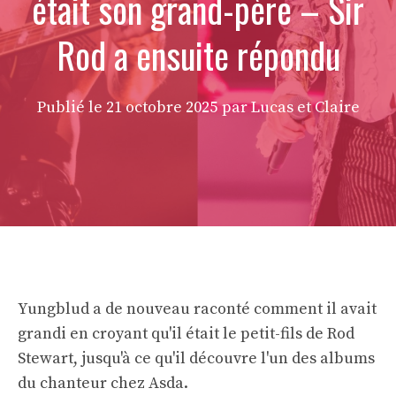
était son grand-père – Sir
Rod a ensuite répondu
Publié le
21 octobre 2025
par Lucas et Claire
Yungblud a de nouveau raconté comment il avait
grandi en croyant qu'il était le petit-fils de Rod
Stewart, jusqu'à ce qu'il découvre l'un des albums
du chanteur chez Asda.