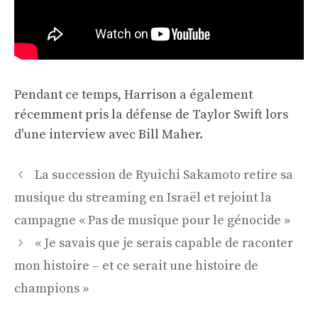
Pendant ce temps, Harrison a également
récemment pris la défense de Taylor Swift lors
d'une interview avec Bill Maher.
Navigation
La succession de Ryuichi Sakamoto retire sa
des
musique du streaming en Israël et rejoint la
articles
campagne « Pas de musique pour le génocide »
« Je savais que je serais capable de raconter
mon histoire – et ce serait une histoire de
champions »