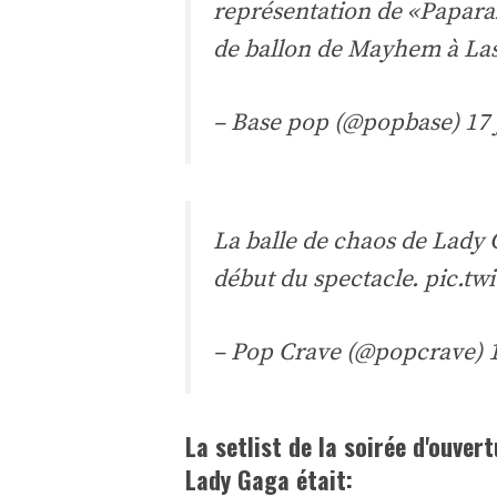
représentation de «Paparazz
de ballon de Mayhem à La
– Base pop (@popbase)
17 
La balle de chaos de Lady 
début du spectacle.
pic.tw
– Pop Crave (@popcrave)
La setlist de la soirée d'ouve
Lady Gaga était: