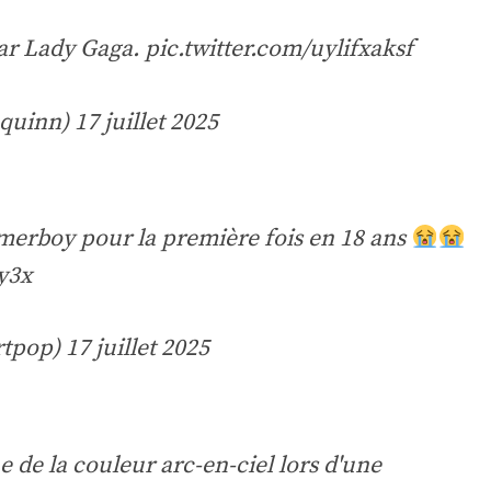
par Lady Gaga.
pic.twitter.com/uylifxaksf
equinn)
17 juillet 2025
erboy pour la première fois en 18 ans
y3x
tpop)
17 juillet 2025
 de la couleur arc-en-ciel lors d'une