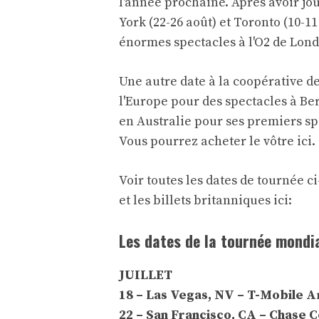
l'année prochaine. Après avoir jou
York (22-26 août) et Toronto (10-1
énormes spectacles à l'O2 de Lond
Une autre date à la coopérative d
l'Europe pour des spectacles à Berl
en Australie pour ses premiers spe
Vous pourrez acheter le vôtre ici
.
Voir toutes les dates de tournée c
et les billets britanniques
ici:
Les dates de la tournée mondia
JUILLET
18 – Las Vegas, NV – T-Mobile 
22 – San Francisco, CA – Chase 