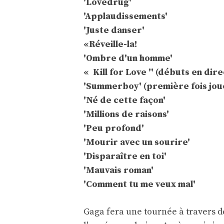
'Lovedrug'
'Applaudissements'
'Juste danser'
«Réveille-la!
'Ombre d'un homme'
« Kill for Love '' (débuts en dire
'Summerboy' (première fois jou
'Né de cette façon'
'Millions de raisons'
'Peu profond'
'Mourir avec un sourire'
'Disparaître en toi'
'Mauvais roman'
'Comment tu me veux mal'
Gaga fera une tournée à travers de