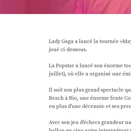
Lady Gaga a lancé la tournée «May
joué ci-dessous.
La Popstar a lancé son énorme tou
juillet), où elle a organisé une 
Il suit son plus grand spectacle 
Beach à Rio, une énorme fente Coa
en plus d'une décennie et ses pre
Avec son jeu d'échecs grandeur nat
ballon en cinq actes interprétant 