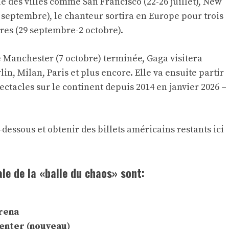
é des villes comme San Francisco (22-26 juillet), New
1 septembre), le chanteur sortira en Europe pour trois
res (29 septembre-2 octobre).
e Manchester (7 octobre) terminée, Gaga visitera
in, Milan, Paris et plus encore. Elle va ensuite partir
ctacles sur le continent depuis 2014 en janvier 2026 –
i-dessous et obtenir des billets américains restants
ici
le de la «balle du chaos» sont:
Arena
Center (nouveau)