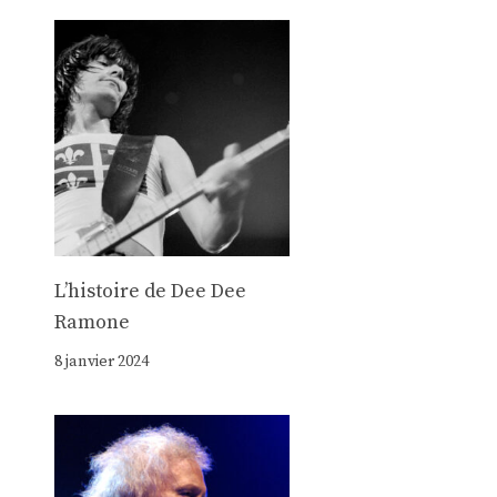
Lʼhistoire de Dee Dee
Ramone
8 janvier 2024