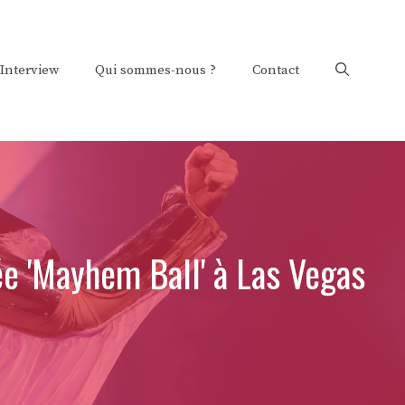
Interview
Qui sommes-nous ?
Contact
née 'Mayhem Ball' à Las Vegas