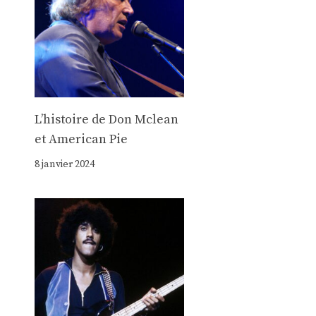
Lʼhistoire de Don Mclean
et American Pie
8 janvier 2024