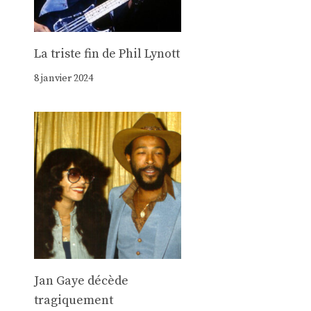
La triste fin de Phil Lynott
8 janvier 2024
Jan Gaye décède
tragiquement