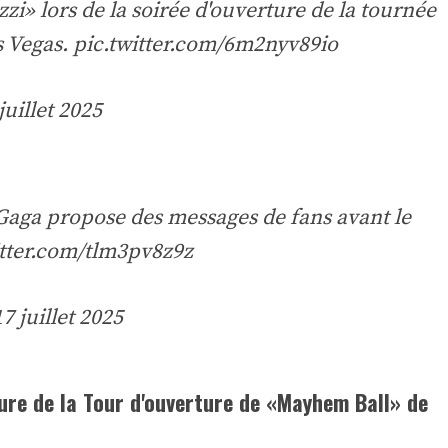
i» lors de la soirée d'ouverture de la tournée
s Vegas.
pic.twitter.com/6m2nyv89io
juillet 2025
Gaga propose des messages de fans avant le
itter.com/tlm3pv8z9z
17 juillet 2025
rture de la Tour d'ouverture de «Mayhem Ball» de