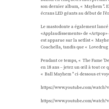
son dernier album, « Mayhem ''. E
écrans LED géants au début de l'é
Le mastodonte a également lancé de
«Applaudissements» de «Artpop» e
est apparue sur la setlist « Mayhe
Coachella, tandis que « Lovedrug '' 
Pendant ce temps, « The Fame 'Dee
en 18 ans – jetez un œil à tout ce 
« Ball Mayhem '' ci-dessous et voy
https://www.youtube.com/watch?
https://www.youtube.com/watch?