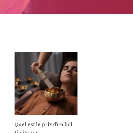
r
Quel est le prix d’un bol
tibétain ?