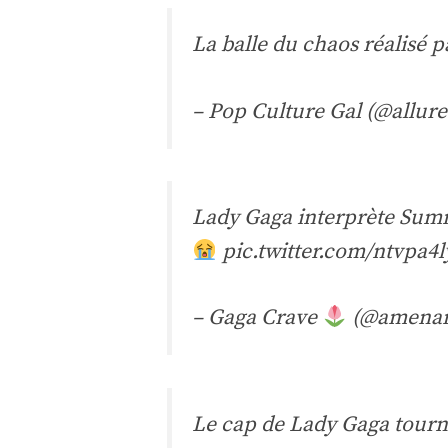
La balle du chaos réalisé 
– Pop Culture Gal (@allur
Lady Gaga interprète Summ
pic.twitter.com/ntvpa4l
– Gaga Crave
(@amenar
Le cap de Lady Gaga tourne