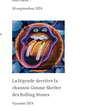
30 septembre 2024
»
La légende derrière la
chanson Gimme Shelter
des Rolling Stones
9 janvier 2024