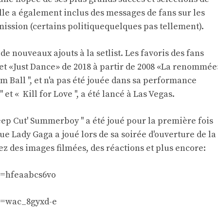
lle a également inclus des messages de fans sur les
mission (certains
politique
quelques
pas tellement
).
 nouveaux ajouts à la setlist. Les favoris des fans
t «Just Dance» de 2018 à partir de 2008 «La renommée
m Ball '', et n'a pas été jouée dans sa performance
et « Kill for Love '', a été lancé à Las Vegas.
p Cut' Summerboy '' a été joué pour la première fois
que Lady Gaga a joué lors de sa soirée d'ouverture de la
ez des images filmées, des réactions et plus encore:
v=hfeaabcs6vo
v=wac_8gyxd-e