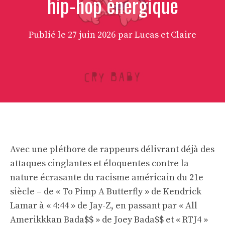
hip-hop énergique
Publié le
27 juin 2026
par Lucas et Claire
Avec une pléthore de rappeurs délivrant déjà des
attaques cinglantes et éloquentes contre la
nature écrasante du racisme américain du 21e
siècle – de « To Pimp A Butterfly » de Kendrick
Lamar à « 4:44 » de Jay-Z, en passant par « All
Amerikkkan Bada$$ » de Joey Bada$$ et « RTJ4 »