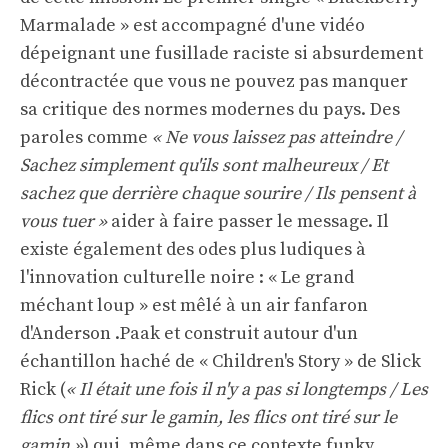
Marmalade » est
accompagné d'une vidéo
dépeignant une fusillade raciste si absurdement
décontractée que vous ne pouvez pas manquer
sa critique des normes modernes du pays. Des
paroles comme
« Ne vous laissez pas atteindre /
Sachez simplement qu'ils sont malheureux / Et
sachez que derrière chaque sourire / Ils pensent à
vous tuer »
aider à faire passer le message. Il
existe également des odes plus ludiques à
l'innovation culturelle noire : « Le grand
méchant loup » est mêlé à un air fanfaron
d'Anderson .Paak et construit autour d'un
échantillon haché de « Children's Story » de Slick
Rick (
« Il était une fois il n'y a pas si longtemps / Les
flics ont tiré sur le gamin, les flics ont tiré sur le
gamin »
) qui, même dans ce contexte funky,