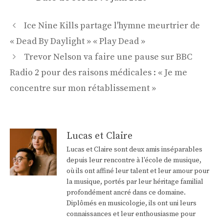
Navigation
Ice Nine Kills partage l'hymne meurtrier de
des
« Dead By Daylight » « Play Dead »
articles
Trevor Nelson va faire une pause sur BBC
Radio 2 pour des raisons médicales : « Je me
concentre sur mon rétablissement »
Lucas et Claire
Lucas et Claire sont deux amis inséparables
depuis leur rencontre à l'école de musique,
où ils ont affiné leur talent et leur amour pour
la musique, portés par leur héritage familial
profondément ancré dans ce domaine.
Diplômés en musicologie, ils ont uni leurs
connaissances et leur enthousiasme pour