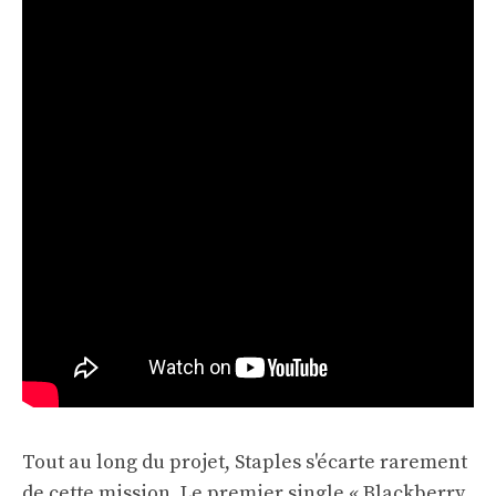
Tout au long du projet, Staples s'écarte rarement
de cette mission. Le premier single « Blackberry