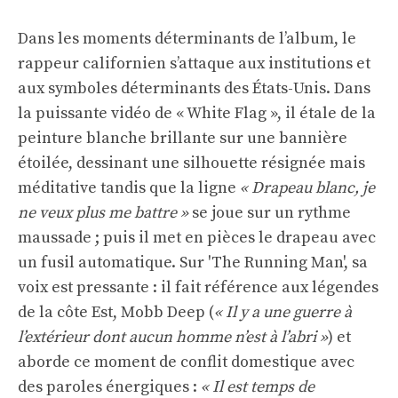
Dans les moments déterminants de l’album, le
rappeur californien s’attaque aux institutions et
aux symboles déterminants des États-Unis. Dans
la puissante vidéo de « White Flag », il étale de la
peinture blanche brillante sur une bannière
étoilée, dessinant une silhouette résignée mais
méditative tandis que la ligne
« Drapeau blanc, je
ne veux plus me battre »
se joue sur un rythme
maussade ; puis il met en pièces le drapeau avec
un fusil automatique. Sur 'The Running Man', sa
voix est pressante : il fait référence aux légendes
de la côte Est, Mobb Deep (
« Il y a une guerre à
l’extérieur dont aucun homme n’est à l’abri »
) et
aborde ce moment de conflit domestique avec
des paroles énergiques :
« Il est temps de