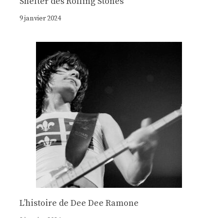
Shelter des Rolling Stones
9 janvier 2024
Lʼhistoire de Dee Dee Ramone