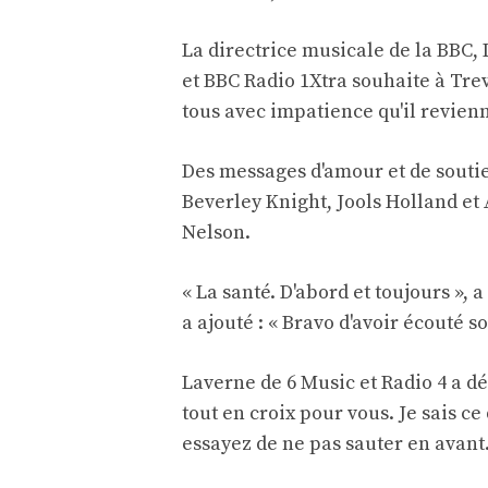
La directrice musicale de la BBC, 
et BBC Radio 1Xtra souhaite à Tre
tous avec impatience qu'il revienne
Des messages d'amour et de soutien
Beverley Knight, Jools Holland et
Nelson.
« La santé. D'abord et toujours »,
a ajouté : « Bravo d'avoir écouté s
Laverne de 6 Music et Radio 4 a d
tout en croix pour vous. Je sais ce 
essayez de ne pas sauter en avant.