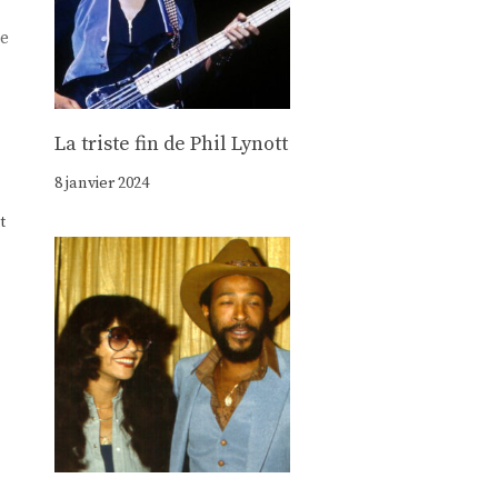
ue
La triste fin de Phil Lynott
8 janvier 2024
t