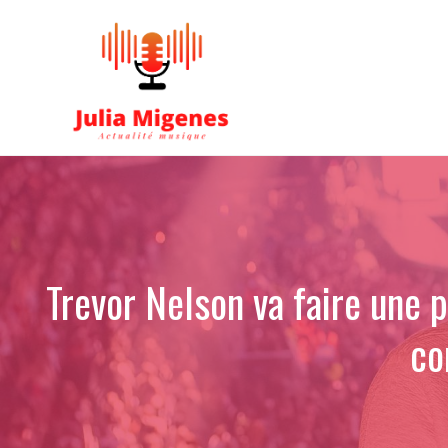
Aller
au
contenu
Trevor Nelson va faire une 
co