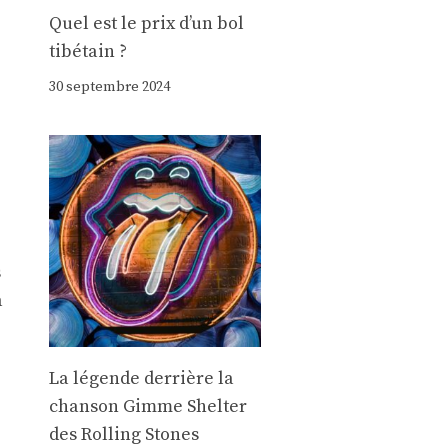
Quel est le prix d’un bol
tibétain ?
30 septembre 2024
s
a
La légende derrière la
chanson Gimme Shelter
des Rolling Stones