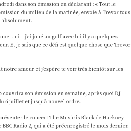
edi dans son émission en déclarant : « Tout le
émission du milieu de la matinée, envoie à Trevor tous
s absolument.
ume-Uni – j'ai joué au golf avec lui il y a quelques
ur. Et je sais que ce défi est quelque chose que Trevor
t notre amour et j'espère te voir très bientôt sur les
 couvrira son émission en semaine, après quoi DJ
u 6 juillet et jusqu'à nouvel ordre.
présenter le concert The Music is Black de Hackney
 BBC Radio 2, qui a été préenregistré le mois dernier.