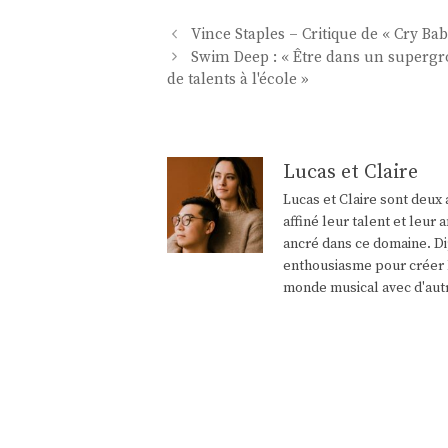
Navigation
Vince Staples – Critique de « Cry B
des
Swim Deep : « Être dans un supergr
articles
de talents à l'école »
Lucas et Claire
Lucas et Claire sont deux 
affiné leur talent et leu
ancré dans ce domaine. Di
enthousiasme pour créer l
monde musical avec d'aut