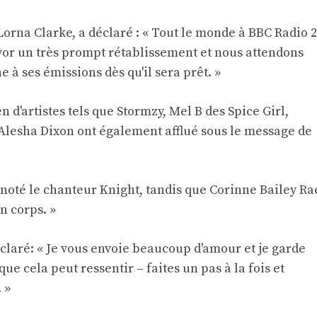
Lorna Clarke, a déclaré : « Tout le monde à BBC Radio 2
vor un très prompt rétablissement et nous attendons
 à ses émissions dès qu'il sera prêt. »
 d'artistes tels que Stormzy, Mel B des Spice Girl,
 Alesha Dixon ont également afflué sous le message de
 a noté le chanteur Knight, tandis que Corinne Bailey Ra
on corps. »
éclaré: « Je vous envoie beaucoup d'amour et je garde
que cela peut ressentir – faites un pas à la fois et
 »