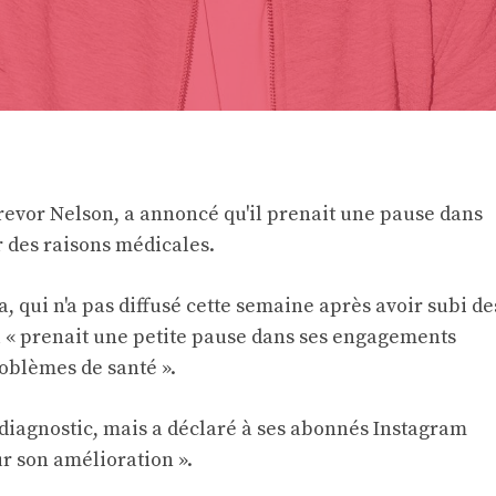
Trevor Nelson, a annoncé qu'il prenait une pause dans
 des raisons médicales.
a, qui n'a pas diffusé cette semaine après avoir subi de
'il « prenait une petite pause dans ses engagements
roblèmes de santé ».
n diagnostic, mais a déclaré à ses abonnés Instagram
ur son amélioration ».