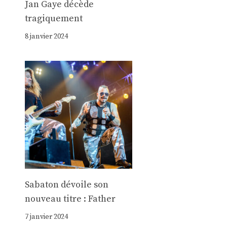
Jan Gaye décède
tragiquement
8 janvier 2024
Sabaton dévoile son
nouveau titre : Father
7 janvier 2024