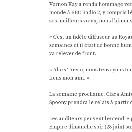
Vernon Kay a rendu hommage vendr
monde à BBC Radio 2, y compris l'
ses meilleurs vœux, nous l'aimon
« C'est un fidèle diffuseur au Roya
semaines et il était de bonne hume
va relever de front.
« Alors Trevor, nous t'envoyons tou
liens mon ami. »
La semaine prochaine, Clara Amfo
Spoony prendra le relais à partir d
Les auditeurs peuvent l'entendre 
Empire dimanche soir (28 juin) sur