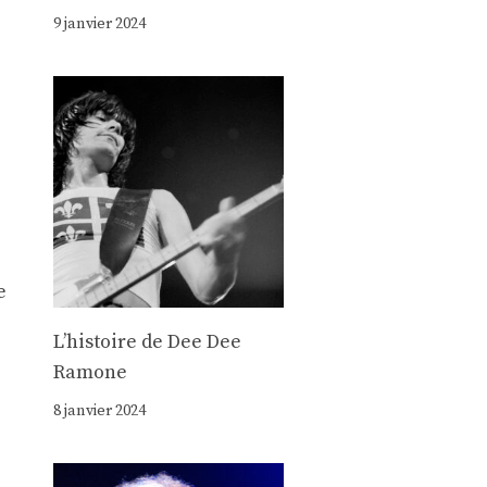
9 janvier 2024
e
Lʼhistoire de Dee Dee
Ramone
8 janvier 2024