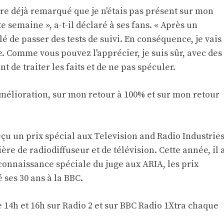
tre déjà remarqué que je n'étais pas présent sur mon
e semaine », a-t-il déclaré à ses fans. « Après un
é de passer des tests de suivi. En conséquence, je vais
 Comme vous pouvez l'apprécier, je suis sûr, avec des
t de traiter les faits et de ne pas spéculer.
mélioration, sur mon retour à 100% et sur mon retour
eçu un prix spécial aux Television and Radio Industrie
ère de radiodiffuseur et de télévision. Cette année, il 
onnaissance spéciale du juge aux ARIA, les prix
é ses 30 ans à la BBC.
14h et 16h sur Radio 2 et sur BBC Radio 1Xtra chaque