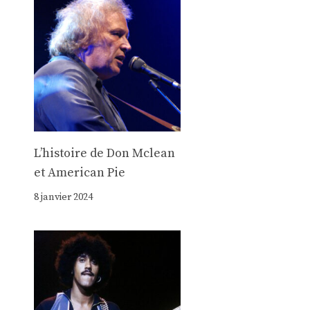
Lʼhistoire de Don Mclean
et American Pie
8 janvier 2024