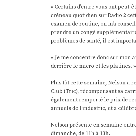
« Certains d'entre vous ont peut-ê
créneau quotidien sur Radio 2 cett
examen de routine, on m'a conseill
prendre un congé supplémentaire.
problèmes de santé, il est importan
« Je me concentre donc sur mon a
derrière le micro et les platines. »
Plus tôt cette semaine, Nelson a r
Club (Tric), récompensant sa carri
également remporté le prix de rec
annuels de l'industrie, et a célébr
Nelson présente en semaine entre 
dimanche, de 11h à 13h.