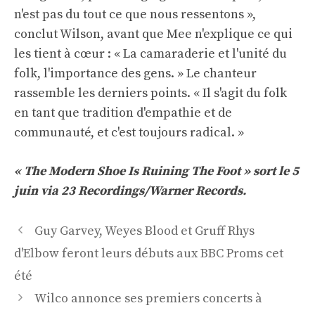
n'est pas du tout ce que nous ressentons »,
conclut Wilson, avant que Mee n'explique ce qui
les tient à cœur : « La camaraderie et l'unité du
folk, l'importance des gens. » Le chanteur
rassemble les derniers points. « Il s'agit du folk
en tant que tradition d'empathie et de
communauté, et c'est toujours radical. »
« The Modern Shoe Is Ruining The Foot » sort le 5
juin via 23 Recordings/Warner Records.
Navigation
Guy Garvey, Weyes Blood et Gruff Rhys
des
d'Elbow feront leurs débuts aux BBC Proms cet
articles
été
Wilco annonce ses premiers concerts à