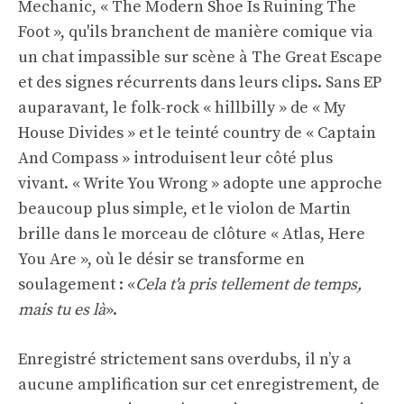
Mechanic, « The Modern Shoe Is Ruining The
Foot », qu'ils branchent de manière comique via
un chat impassible sur scène à The Great Escape
et des signes récurrents dans leurs clips. Sans EP
auparavant, le folk-rock « hillbilly » de « My
House Divides » et le teinté country de « Captain
And Compass » introduisent leur côté plus
vivant. « Write You Wrong » adopte une approche
beaucoup plus simple, et le violon de Martin
brille dans le morceau de clôture « Atlas, Here
You Are », où le désir se transforme en
soulagement : «
Cela t'a pris tellement de temps,
mais tu es là
».
Enregistré strictement sans overdubs, il n’y a
aucune amplification sur cet enregistrement, de