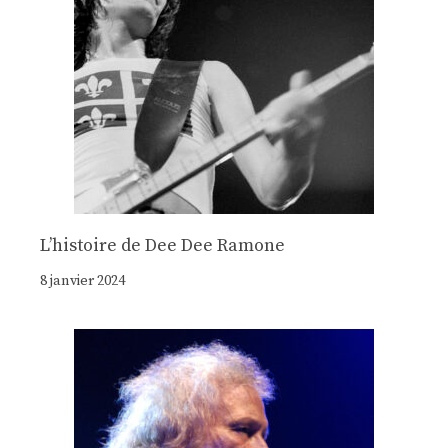
Lʼhistoire de Dee Dee Ramone
8 janvier 2024