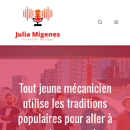
Aller
au
contenu
Menu
Tout jeune mécanicien
utilise les traditions
populaires pour aller à