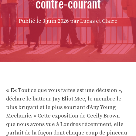
contre-courant
Publié le
3 juin 2026
par Lucas et Claire
« E
« Tout ce que vous faites est une décision »,
déclare le batteur Jay Eliot Mee, le membre le
plus bruyant et le plus souriant d'Any Young
Mechanic. « Cette exposition de Cecily Brown
que nous avons vue à Londres récemment, elle
parlait de la façon dont chaque coup de pinceau