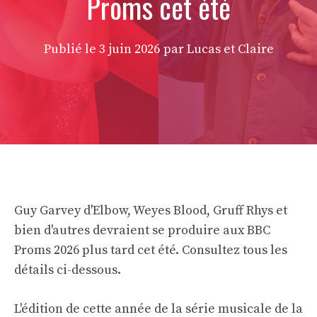
Proms cet été
Publié le
3 juin 2026
par Lucas et Claire
Guy Garvey d'Elbow, Weyes Blood, Gruff Rhys et
bien d'autres devraient se produire aux BBC
Proms 2026 plus tard cet été. Consultez tous les
détails ci-dessous.
L'édition de cette année de la série musicale de la