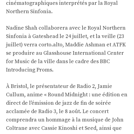
cinématographiques interprétés par la Royal
Northern Sinfonia.
Nadine Shah collaborera avec le Royal Northern
Sinfonia à Gateshead le 24 juillet, et la veille (23
juillet) verra corto.alto, Maddie Ashman et ATFK
se produire au Glasshouse International Center
for Music de la ville dans le cadre des BBC
Introducing Proms.
À Bristol, le présentateur de Radio 2, Jamie
Cullum, anime « Round Midnight : une édition en
direct de l'émission de jazz de fin de soirée
acclamée de Radio 3, le 8 août. Le concert
comprendra un hommage à la musique de John
Coltrane avec Cassie Kinoshi et Seed, ainsi que