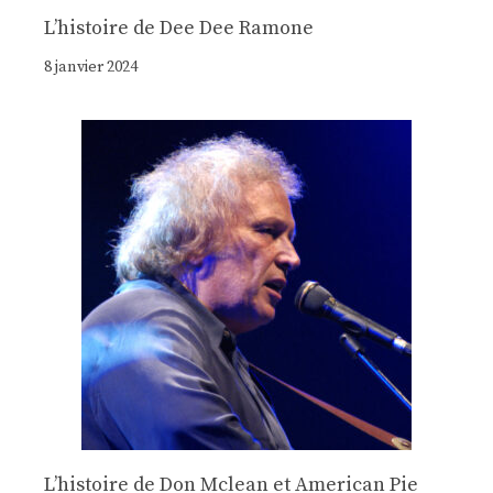
Lʼhistoire de Dee Dee Ramone
8 janvier 2024
Lʼhistoire de Don Mclean et American Pie