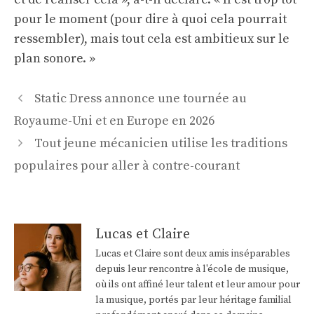
pour le moment (pour dire à quoi cela pourrait
ressembler), mais tout cela est ambitieux sur le
plan sonore. »
Navigation
Static Dress annonce une tournée au
des
Royaume-Uni et en Europe en 2026
articles
Tout jeune mécanicien utilise les traditions
populaires pour aller à contre-courant
Lucas et Claire
Lucas et Claire sont deux amis inséparables
depuis leur rencontre à l'école de musique,
où ils ont affiné leur talent et leur amour pour
la musique, portés par leur héritage familial