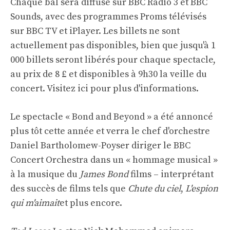
Chaque bal sera diffusé sur BBC Radio 3 et BBC
Sounds, avec des programmes Proms télévisés
sur BBC TV et iPlayer. Les billets ne sont
actuellement pas disponibles, bien que jusqu'à 1
000 billets seront libérés pour chaque spectacle,
au prix de 8 £ et disponibles à 9h30 la veille du
concert.
Visitez ici
pour plus d'informations.
Le spectacle « Bond and Beyond » a été annoncé
plus tôt cette année et verra le chef d'orchestre
Daniel Bartholomew-Poyser diriger le BBC
Concert Orchestra dans un « hommage musical »
à la musique du
James Bond
films – interprétant
des succès de films tels que
Chute du ciel
,
L'espion
qui m'aimait
et plus encore.