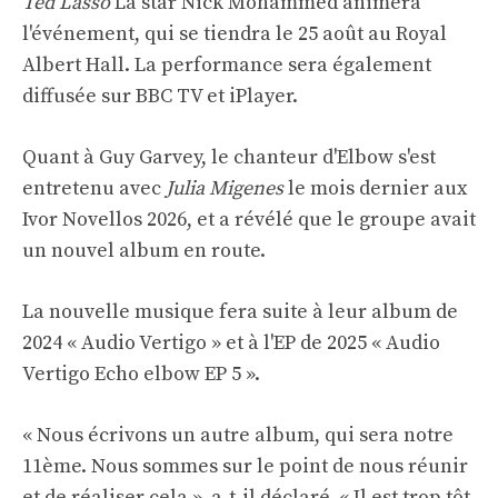
Ted Lasso
La star Nick Mohammed animera
l'événement, qui se tiendra le 25 août au Royal
Albert Hall. La performance sera également
diffusée sur BBC TV et iPlayer.
Quant à Guy Garvey, le chanteur d'Elbow s'est
entretenu avec
Julia Migenes
le mois dernier aux
Ivor Novellos 2026, et a révélé que le groupe avait
un nouvel album en route.
La nouvelle musique fera suite à leur album de
2024 « Audio Vertigo » et à l'EP de 2025 « Audio
Vertigo Echo elbow EP 5 ».
« Nous écrivons un autre album, qui sera notre
11ème. Nous sommes sur le point de nous réunir
et de réaliser cela », a-t-il déclaré. « Il est trop tôt