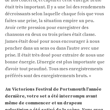
de nos concerts, et capturer cette énergie brute
était très important. Il y a une loi des rendements
décroissants selon laquelle chaque fois que vous
faites une prise, la situation empire un peu.
Avoir cette pression pour enregistrer des
chansons en deux ou trois prises était classe.
James était doué pour nous encourager à nous
pencher dans un sens ou dans l'autre avec une
prise. Il était très doué pour extraire de nous une
bonne énergie. L'énergie est plus importante que
d'avoir tout peaufiné. Tous mes enregistrements
préférés sont des enregistrements bruts. «
Au Victorious Festival de Portsmouth l’année
dernière, votre set a été interrompu avant
même de commencer et un drapeau
palestinien a été retiré de la scène. Vous avez