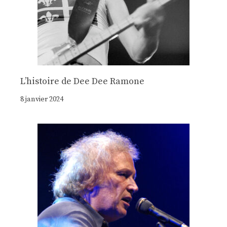
Lʼhistoire de Dee Dee Ramone
8 janvier 2024