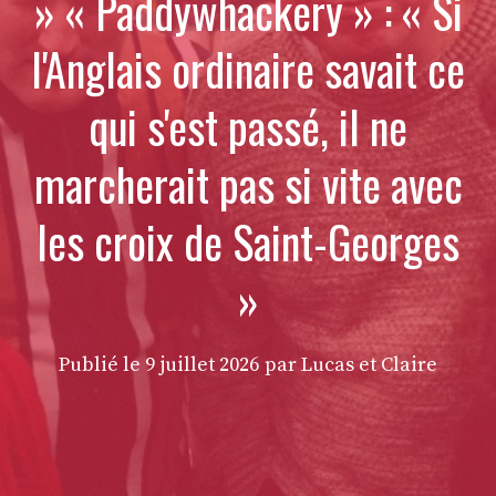
» « Paddywhackery » : « Si
l'Anglais ordinaire savait ce
qui s'est passé, il ne
marcherait pas si vite avec
les croix de Saint-Georges
»
Publié le
9 juillet 2026
par Lucas et Claire