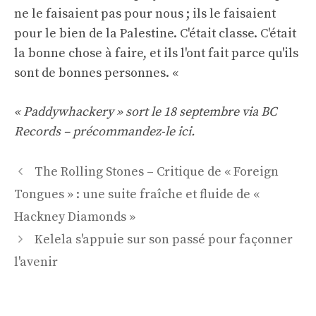
ne le faisaient pas pour nous ; ils le faisaient
pour le bien de la Palestine. C'était classe. C'était
la bonne chose à faire, et ils l'ont fait parce qu'ils
sont de bonnes personnes. «
« Paddywhackery » sort le 18 septembre via BC
Records – précommandez-le
ici
.
Navigation
The Rolling Stones – Critique de « Foreign
des
Tongues » : une suite fraîche et fluide de «
articles
Hackney Diamonds »
Kelela s'appuie sur son passé pour façonner
l'avenir