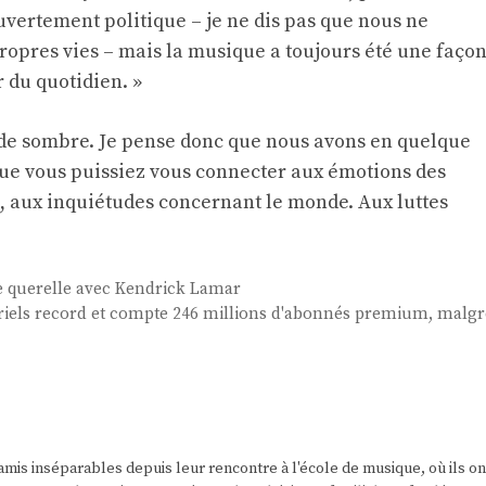
ertement politique – je ne dis pas que nous ne
opres vies – mais la musique a toujours été une faço
r du quotidien. »
monde sombre. Je pense donc que nous avons en quelque
que vous puissiez vous connecter aux émotions des
, aux inquiétudes concernant le monde. Aux luttes
 querelle avec Kendrick Lamar
striels record et compte 246 millions d'abonnés premium, malg
amis inséparables depuis leur rencontre à l'école de musique, où ils on