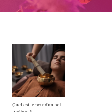
Quel est le prix d’un bol
tibétain ?