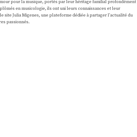
r amour pour la musique, portés par leur héritage familial profondément
plômés en musicologie, ils ont uni leurs connaissances et leur
e site Julia Migenes, une plateforme dédiée à partager l'actualité du
res passionnés.