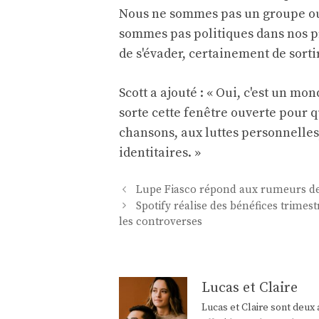
Nous ne sommes pas un groupe ouv
sommes pas politiques dans nos pr
de s'évader, certainement de sorti
Scott a ajouté : « Oui, c'est un 
sorte cette fenêtre ouverte pour 
chansons, aux luttes personnelles
identitaires. »
Navigation
Lupe Fiasco répond aux rumeurs de
des
Spotify réalise des bénéfices trime
articles
les controverses
Lucas et Claire
Lucas et Claire sont deux 