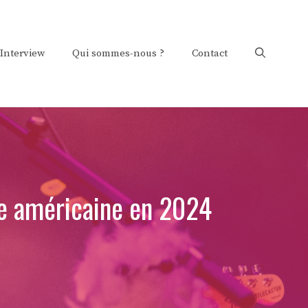
Interview
Qui sommes-nous ?
Contact
ée américaine en 2024