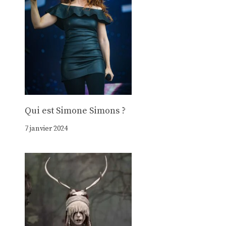
Qui est Simone Simons ?
7 janvier 2024