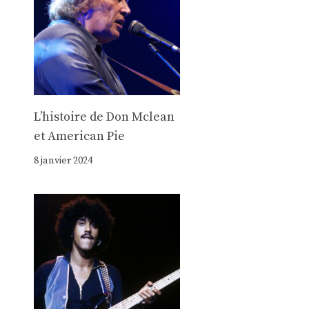
Lʼhistoire de Don Mclean
et American Pie
8 janvier 2024