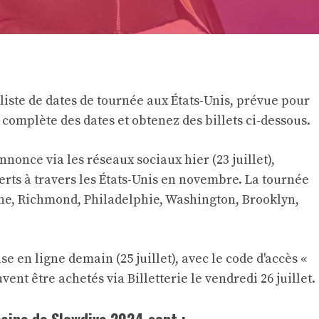
iste de dates de tournée aux États-Unis, prévue pour
e complète des dates et obtenez des billets ci-dessous.
'annonce via les réseaux sociaux hier
(23 juillet),
erts à travers les États-Unis en novembre. La tournée
ine, Richmond, Philadelphie, Washington, Brooklyn,
e en ligne demain (25 juillet), avec le code d'accès «
uvent être achetés via
Billetterie
le vendredi 26 juillet.