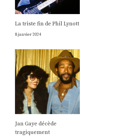
La triste fin de Phil Lynott
8 janvier 2024
Jan Gaye décède
tragiquement