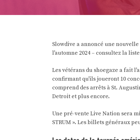
Slowdive a annoncé une nouvelle l
l'automne 2024 – consultez la list
Les vétérans du shoegaze
a fait l
confirmant qu'ils joueront 10 conc
comprend des arrêts à St. August
Detroit et plus encore.
Une pré-vente Live Nation sera mis
STRUM ». Les billets généraux pe