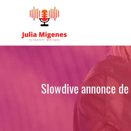
Aller
au
contenu
Slowdive annonce de 