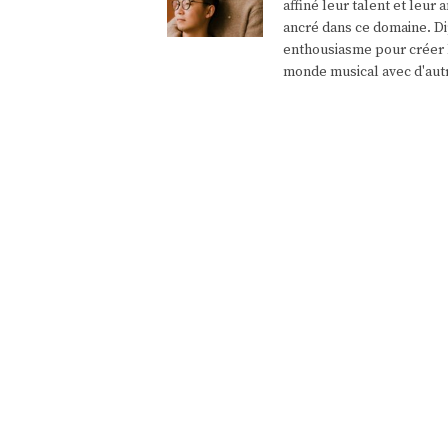
affiné leur talent et leu
ancré dans ce domaine. Di
enthousiasme pour créer l
monde musical avec d'aut