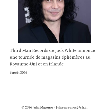
Third Man Records de Jack White annonce
une tournée de magasins éphémères au
Royaume-Uni et en Irlande
6 août 2026
© 2026 Julia Migenes - Julia-migenes@sfr.fr