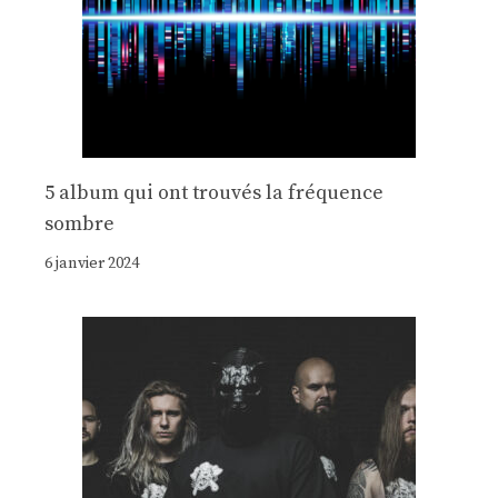
5 album qui ont trouvés la fréquence
sombre
6 janvier 2024