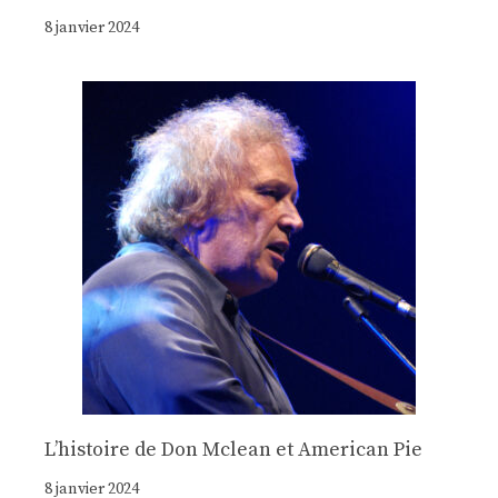
8 janvier 2024
Lʼhistoire de Don Mclean et American Pie
8 janvier 2024