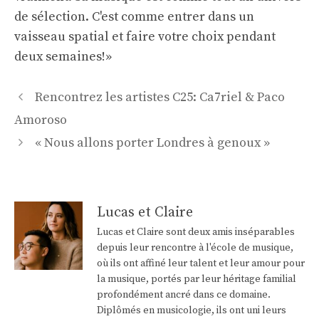
de sélection. C'est comme entrer dans un
vaisseau spatial et faire votre choix pendant
deux semaines!»
Navigation
Rencontrez les artistes C25: Ca7riel & Paco
des
Amoroso
articles
« Nous allons porter Londres à genoux »
Lucas et Claire
Lucas et Claire sont deux amis inséparables
depuis leur rencontre à l'école de musique,
où ils ont affiné leur talent et leur amour pour
la musique, portés par leur héritage familial
profondément ancré dans ce domaine.
Diplômés en musicologie, ils ont uni leurs