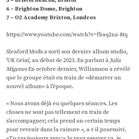
5 – Bristol Beacon, Bristol
6 – Brighton Dome, Brighton
7 – O2 Academy Brixton, Londres
https://www.youtube.com/watch?v=fbaq2na-8tq
Sleaford Mods a sorti son dernier album studio,
'UK Grim', au début de 2023. En parlant à
Julia
Migenes
En octobre dernier, Williamson a révélé
que le groupe était en train de «démarrer un
nouvel album» à l'époque.
« Nous avons déjà eu quelques séances. Les
choses ne sont pas tellement en train de
s'accompagner; cela prend un certain temps
pour revenir dans la rainure », a-t-il poursuivi.
«Tu vas toujours avec:« Je veux essayer ça, je