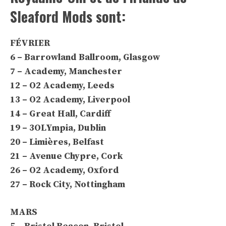
Sleaford Mods sont:
FÉVRIER
6 – Barrowland Ballroom, Glasgow
7 – Academy, Manchester
12 – O2 Academy, Leeds
13 – O2 Academy, Liverpool
14 – Great Hall, Cardiff
19 – 3OLYmpia, Dublin
20 – Limières, Belfast
21 – Avenue Chypre, Cork
26 – O2 Academy, Oxford
27 – Rock City, Nottingham
MARS