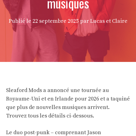
musiques
Publié le
22 septembre 2025
par Lucas et Claire
Sleaford Mods a annoncé une tournée au
Royaume-Uni et en Irlande pour 2026 et a taquiné
que plus de nouvelles musiques arrivent.
Trouvez tous les détails ci-dessous.
Le duo post-punk – comprenant Jason