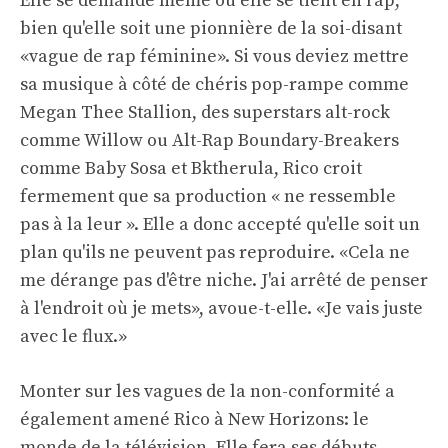
Elle se demande même où elle se tient en rap,
bien qu'elle soit une pionnière de la soi-disant
«vague de rap féminine». Si vous deviez mettre
sa musique à côté de chéris pop-rampe comme
Megan Thee Stallion, des superstars alt-rock
comme Willow ou Alt-Rap Boundary-Breakers
comme Baby Sosa et Bktherula, Rico croit
fermement que sa production « ne ressemble
pas à la leur ». Elle a donc accepté qu'elle soit un
plan qu'ils ne peuvent pas reproduire. «Cela ne
me dérange pas d'être niche. J'ai arrêté de penser
à l'endroit où je mets», avoue-t-elle. «Je vais juste
avec le flux.»
Monter sur les vagues de la non-conformité a
également amené Rico à New Horizons: le
monde de la télévision. Elle fera ses débuts