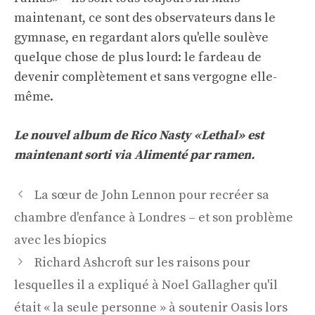
maintenant, ce sont des observateurs dans le
gymnase, en regardant alors qu'elle soulève
quelque chose de plus lourd: le fardeau de
devenir complètement et sans vergogne elle-
même.
Le nouvel album de Rico Nasty «Lethal» est
maintenant sorti via
Alimenté par ramen
.
Navigation
La sœur de John Lennon pour recréer sa
des
chambre d'enfance à Londres – et son problème
articles
avec les biopics
Richard Ashcroft sur les raisons pour
lesquelles il a expliqué à Noel Gallagher qu'il
était « la seule personne » à soutenir Oasis lors