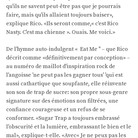
qu'ils ne savent peut-être pas que je pourrais
faire, mais qu'ils allaient toujours baiser»,
explique Rico. «Ils seront comme,« c'est Rico
Nasty. C'est ma chienne ». Ouais. Me voici.»
De l'hymne auto-indulgent « Eat Me '' – que Rico
décrit comme «définitivement par conception» –
au numéro de maillot d'inspiration rock de
l'angoisse 'ne peut pas les gagner tous' 'qui est
aussi cathartique que soupfante, elle réinvente
son son de trap de sucre: son propre sous-genre
signature sur des émotions non filtrées, une
confiance courageuse et un refus de se
conformer. «Sugar Trap a toujours embrassé
l'obscurité et la lumière, embrassant le bien et le
mal», explique-t-elle. «Avec« Je ne peux pas les