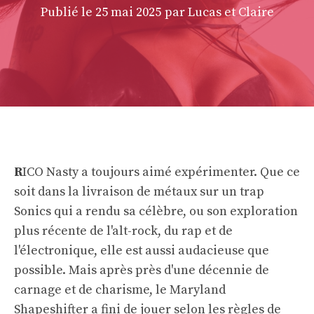
Publié le
25 mai 2025
par Lucas et Claire
R
ICO Nasty a toujours aimé expérimenter. Que ce
soit dans la livraison de métaux sur un trap
Sonics qui a rendu sa célèbre, ou son exploration
plus récente de l'alt-rock, du rap et de
l'électronique, elle est aussi audacieuse que
possible. Mais après près d'une décennie de
carnage et de charisme, le Maryland
Shapeshifter a fini de jouer selon les règles de