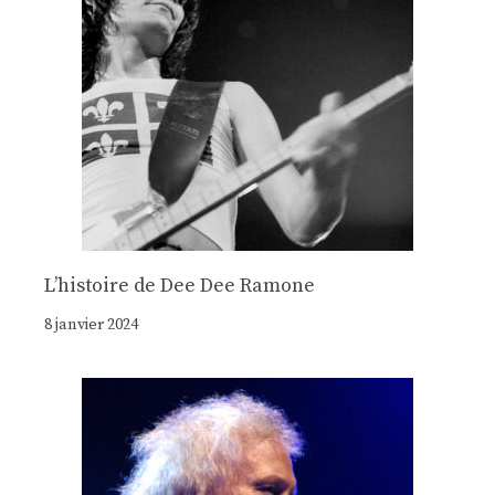
Lʼhistoire de Dee Dee Ramone
8 janvier 2024