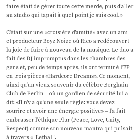
faire était de gérer toute cette merde, puis d'aller
au studio qui tapait à quel point je suis cool.»
C'était sur une «croisière d'amitié» avec un ami
et producteur Boyz Noize où Rico a redécouvert
la joie de faire à nouveau de la musique. Le duo a
fait des DJ impromptus dans les chambres des
gens et, peu de temps après, ils ont terminé l'EP
en trois pièces «Hardcore Dreams». Ce moment,
ainsi qu'un vieux souvenir du célèbre Berghain
Club de Berlin – où un gardien de sécurité lui a
dit: «Il n'y a qu'une seule règle: vous devez
sourire et avoir une énergie positive» – l'a fait
embrasser l'éthique Plur (Peace, Love, Unity,
Respect) comme son nouveau mantra qui pulsait
à travers « Lethal ''.