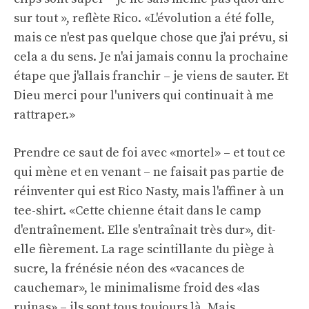
sur tout », reflète Rico. «L'évolution a été folle,
mais ce n'est pas quelque chose que j'ai prévu, si
cela a du sens. Je n'ai jamais connu la prochaine
étape que j'allais franchir – je viens de sauter. Et
Dieu merci pour l'univers qui continuait à me
rattraper.»
Prendre ce saut de foi avec «mortel» – et tout ce
qui mène et en venant – ne faisait pas partie de
réinventer qui est Rico Nasty, mais l'affiner à un
tee-shirt. «Cette chienne était dans le camp
d'entraînement. Elle s'entraînait très dur», dit-
elle fièrement. La rage scintillante du piège à
sucre, la frénésie néon des «vacances de
cauchemar», le minimalisme froid des «las
ruinas» – ils sont tous toujours là. Mais