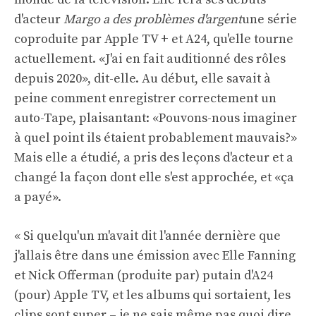
d'acteur
Margo a des problèmes d'argent
une série
coproduite par Apple TV + et A24, qu'elle tourne
actuellement. «J'ai en fait auditionné des rôles
depuis 2020», dit-elle. Au début, elle savait à
peine comment enregistrer correctement un
auto-Tape, plaisantant: «Pouvons-nous imaginer
à quel point ils étaient probablement mauvais?»
Mais elle a étudié, a pris des leçons d'acteur et a
changé la façon dont elle s'est approchée, et «ça
a payé».
« Si quelqu'un m'avait dit l'année dernière que
j'allais être dans une émission avec Elle Fanning
et Nick Offerman (produite par) putain d'A24
(pour) Apple TV, et les albums qui sortaient, les
clips sont super – je ne sais même pas quoi dire