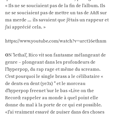
« Ils ne se souciaient pas de la fin de l'album. Ils
ne se souciaient pas de mettre un tas de A&R sur
ma merde … ils savaient que j'étais un rappeur et
j'ai apprécié cela. »
https://www.youtube.com/watch?v=urct16ethnm
O
N 'lethal', Rico vit son fantasme mélangeant de
genre – plongeant dans les profondeurs de
l'hyperpop, du rap rage et même du screamo.
C'est pourquoi le single brass a le célibataire «
de dents en dent (ye3x) '' et le morceau
d'hyperpop freenet 'sur le bas «Live on the
Record: rappeler au monde à quel point elle
donne du mal à la porte de ce qui est possible.
«J'ai vraiment essayé de puiser dans des choses