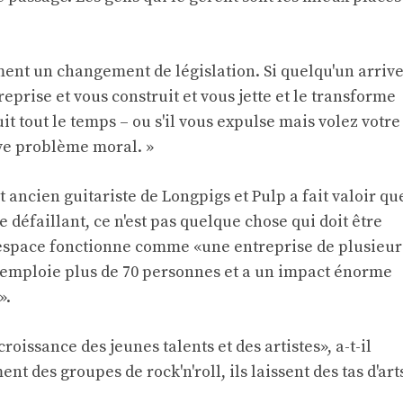
ément un changement de législation. Si quelqu'un arriv
reprise et vous construit et vous jette et le transforme
t tout le temps – ou s'il vous expulse mais volez votre
ave problème moral. »
 ancien guitariste de Longpigs et Pulp a fait valoir qu
e défaillant, ce n'est pas quelque chose qui doit être
'espace fonctionne comme «une entreprise de plusieur
ui emploie plus de 70 personnes et a un impact énorme
».
roissance des jeunes talents et des artistes», a-t-il
nt des groupes de rock'n'roll, ils laissent des tas d'art