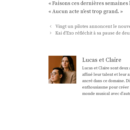
« Faisons ces dernières semaines l
« Aucun acte n'est trop grand. »
Navigation
Vingt un pilotes annoncent le nouv
des
Kai d'Exo réfléchit à sa pause de deu
articles
Lucas et Claire
Lucas et Claire sont deux 
affiné leur talent et leu
ancré dans ce domaine. Di
enthousiasme pour créer l
monde musical avec d'aut