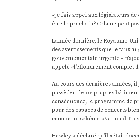
«Je fais appel aux législateurs de c
être le prochain? Cela ne peut pas
L'année dernière, le Royaume-Uni 
des avertissements que le taux au
gouvernementale urgente – n'ajout
appelé «l'effondrement complet d
Au cours des dernières années, il
possèdent leurs propres bâtiment
conséquence, le programme de pro
pour des espaces de concerts bien-
comme un schéma «National Trust
Hawley a déclaré qu'il «était d'acc