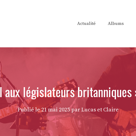
Actualité
Albums
 aux législateurs britanniques 
Publié le
21 mai 2025
par Lucas et Claire