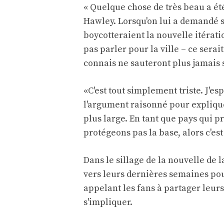
« Quelque chose de très beau a été 
Hawley. Lorsqu'on lui a demandé s'
boycotteraient la nouvelle itératio
pas parler pour la ville – ce sera
connais ne sauteront plus jamais s
«C'est tout simplement triste. J'e
l'argument raisonné pour expliqu
plus large. En tant que pays qui 
protégeons pas la base, alors c'est
Dans le sillage de la nouvelle de 
vers leurs dernières semaines pou
appelant les fans à partager leurs
s'impliquer.