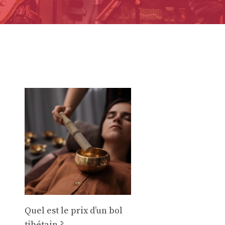
Quel est le prix d’un bol
tibétain ?