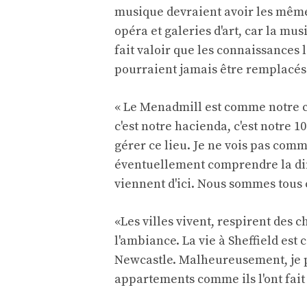
musique devraient avoir les même
opéra et galeries d'art, car la mus
fait valoir que les connaissances l
pourraient jamais être remplacés
« Le Menadmill est comme notre clu
c'est notre hacienda, c'est notre 
gérer ce lieu. Je ne vois pas com
éventuellement comprendre la diffé
viennent d'ici. Nous sommes tous
«Les villes vivent, respirent des c
l'ambiance. La vie à Sheffield es
Newcastle. Malheureusement, je pr
appartements comme ils l'ont fait