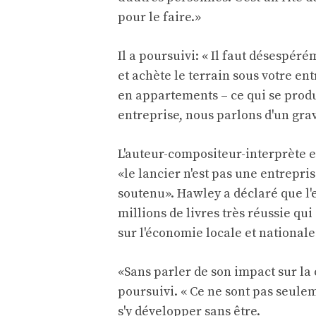
pour le faire.»
Il a poursuivi: « Il faut désespér
et achète le terrain sous votre ent
en appartements – ce qui se produi
entreprise, nous parlons d'un gr
L'auteur-compositeur-interprète et
«le lancier n'est pas une entrepris
soutenu». Hawley a déclaré que l
millions de livres très réussie q
sur l'économie locale et nationale
«Sans parler de son impact sur la c
poursuivi. « Ce ne sont pas seuleme
s'y développer sans être.