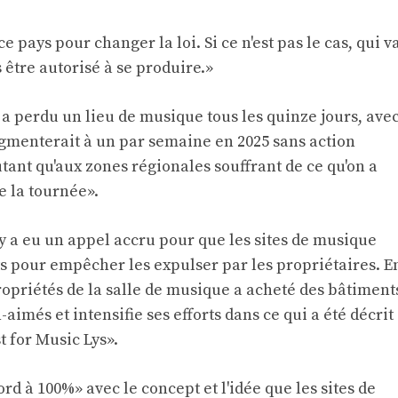
e pays pour changer la loi. Si ce n'est pas le cas, qui v
 être autorisé à se produire.»
a perdu un lieu de musique tous les quinze jours, ave
gmenterait à un par semaine en 2025 sans action
ant qu'aux zones régionales souffrant de ce qu'on a
e la tournée».
 y a eu un appel accru pour que les sites de musique
s pour empêcher les expulser par les propriétaires. E
priétés de la salle de musique a acheté des bâtiment
aimés et intensifie ses efforts dans ce qui a été décrit
 for Music Lys».
ord à 100%» avec le concept et l'idée que les sites de