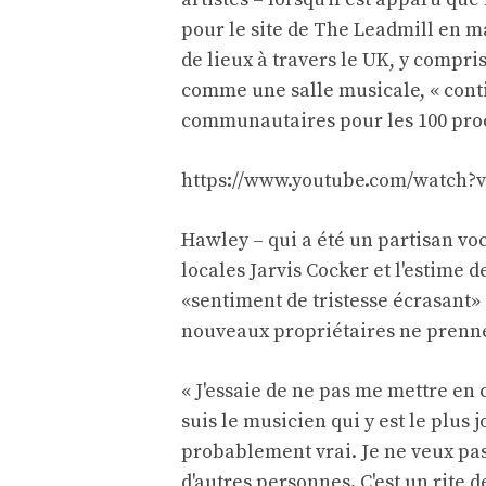
pour le site de The Leadmill en m
de lieux à travers le UK, y compris
comme une salle musicale, « conti
communautaires pour les 100 pro
https://www.youtube.com/watch?
Hawley – qui a été un partisan voca
locales Jarvis Cocker et l'estime d
«sentiment de tristesse écrasant» 
nouveaux propriétaires ne prennen
« J'essaie de ne pas me mettre en co
suis le musicien qui y est le plus 
probablement vrai. Je ne veux pas
d'autres personnes. C'est un rite 