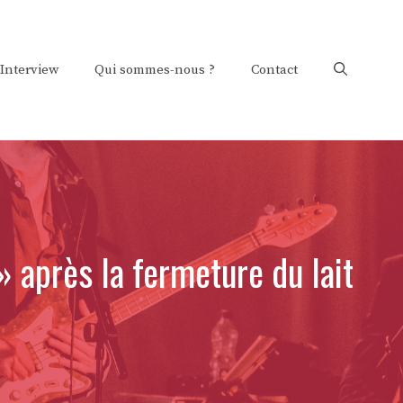
Interview
Qui sommes-nous ?
Contact
» après la fermeture du lait