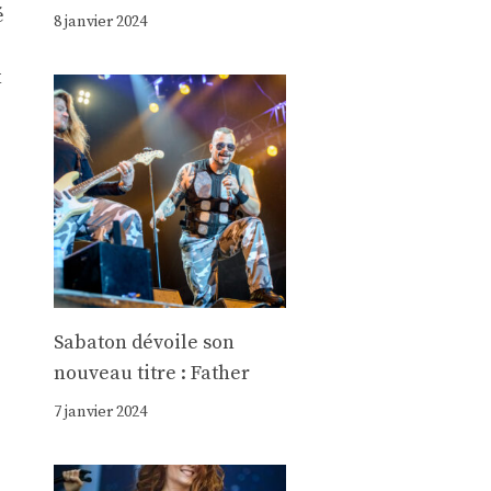
é
8 janvier 2024
x
Sabaton dévoile son
nouveau titre : Father
7 janvier 2024