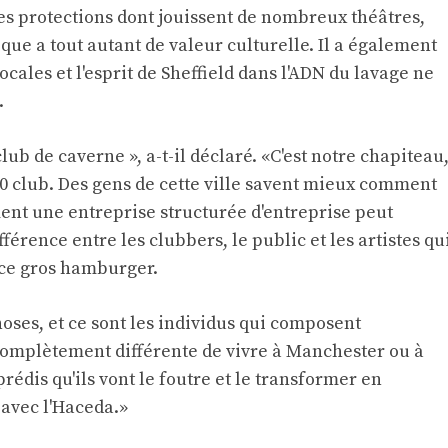
s protections dont jouissent de nombreux théâtres,
ique a tout autant de valeur culturelle. Il a également
ocales et l'esprit de Sheffield dans l'ADN du lavage ne
.
b de caverne », a-t-il déclaré. «C'est notre chapiteau
100 club. Des gens de cette ville savent mieux comment
ment une entreprise structurée d'entreprise peut
rence entre les clubbers, le public et les artistes qu
 ce gros hamburger.
hoses, et ce sont les individus qui composent
t complètement différente de vivre à Manchester ou à
édis qu'ils vont le foutre et le transformer en
 avec l'Haceda.»