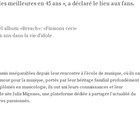
es meilleures en 45 ans », a déclaré le lieu aux fans.
el album «Breach»: «Finisons ceci»
x ans dans la vie d'idole
amis inséparables depuis leur rencontre à l'école de musique, où ils on
r amour pour la musique, portés par leur héritage familial profondément
plômés en musicologie, ils ont uni leurs connaissances et leur
e site Julia Migenes, une plateforme dédiée à partager l'actualité du
res passionnés.