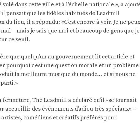
volé dans cette ville et à l'échelle nationale », a ajout
il pensait que les fidèles habitués de Leadmill
n du lieu, il a répondu: «C'est encore à voir. Je ne peu
it mal – mais je sais que moi et beaucoup de gens que je
ur ce seuil.
spère que quelqu'un au gouvernement lit cet article et
er pourquoi c'est une question morale et un problème
produit la meilleure musique du monde… et si nous ne
 parti.»
la fermeture, The Leadmill a déclaré qu'il «se tournait
r accueillir des événements d'adieu très spéciaux» –
 artistes, comédiens et créatifs préférés pour