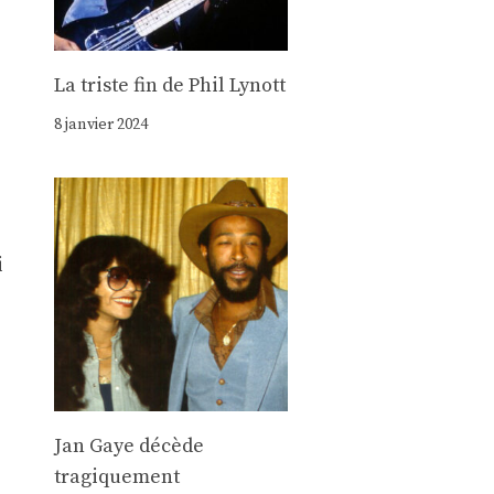
La triste fin de Phil Lynott
8 janvier 2024
,
i
Jan Gaye décède
tragiquement