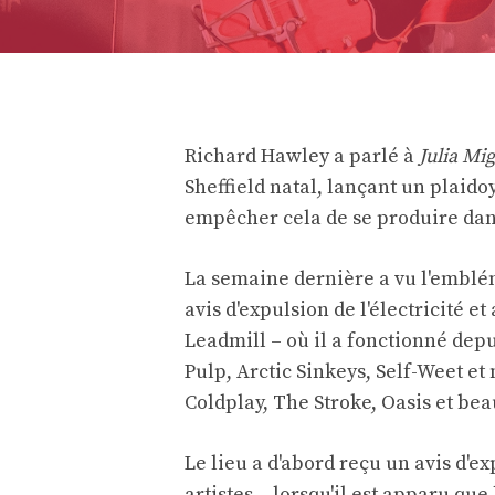
Richard Hawley a parlé à
Julia Mi
Sheffield natal, lançant un plaid
empêcher cela de se produire dan
La semaine dernière a vu l'embléma
avis d'expulsion de l'électricité et
Leadmill – où il a fonctionné dep
Pulp, Arctic Sinkeys, Self-Weet et
Coldplay, The Stroke, Oasis et be
Le lieu a d'abord reçu un avis d'e
artistes – lorsqu'il est apparu qu