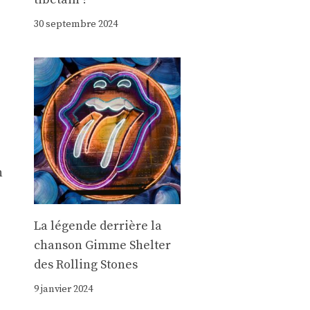
30 septembre 2024
n
La légende derrière la
chanson Gimme Shelter
des Rolling Stones
9 janvier 2024