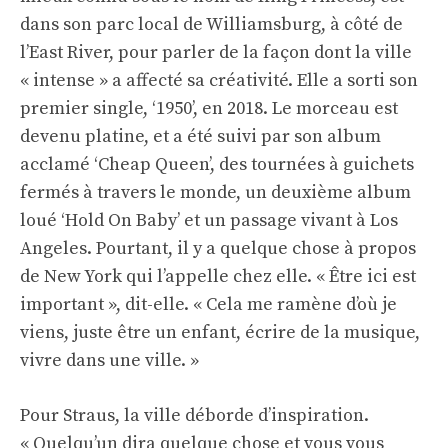
dans son parc local de Williamsburg, à côté de
l’East River, pour parler de la façon dont la ville
« intense » a affecté sa créativité. Elle a sorti son
premier single, ‘1950’, en 2018. Le morceau est
devenu platine, et a été suivi par son album
acclamé ‘Cheap Queen’, des tournées à guichets
fermés à travers le monde, un deuxième album
loué ‘Hold On Baby’ et un passage vivant à Los
Angeles. Pourtant, il y a quelque chose à propos
de New York qui l’appelle chez elle. « Être ici est
important », dit-elle. « Cela me ramène d’où je
viens, juste être un enfant, écrire de la musique,
vivre dans une ville. »
Pour Straus, la ville déborde d’inspiration.
« Quelqu’un dira quelque chose et vous vous