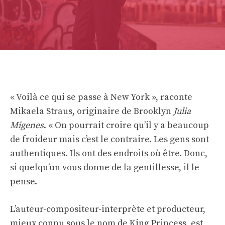
« Voilà ce qui se passe à New York », raconte
Mikaela Straus, originaire de Brooklyn
Julia
Migenes
. « On pourrait croire qu’il y a beaucoup
de froideur mais c’est le contraire. Les gens sont
authentiques. Ils ont des endroits où être. Donc,
si quelqu’un vous donne de la gentillesse, il le
pense.
L’auteur-compositeur-interprète et producteur,
mieux connu sous le nom de King Princess, est