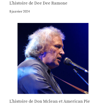
Lʼhistoire de Dee Dee Ramone
8 janvier 2024
Lʼhistoire de Don Mclean et American Pie