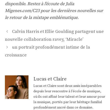
disponible. Restez à l’écoute de Julia
Migenes.com/C23 pour les dernières nouvelles sur
le retour de la mixtape emblématique.
Navigation
Calvin Harris et Ellie Goulding partagent une
des
nouvelle collaboration ravey, ‘Miracle’
articles
un portrait profondément intime de la
croissance
Lucas et Claire
Lucas et Claire sont deux amis inséparables
depuis leur rencontre à l'école de musique,
où ils ont affiné leur talent et leur amour pour
la musique, portés par leur héritage familial
profondément ancré dans ce domaine.