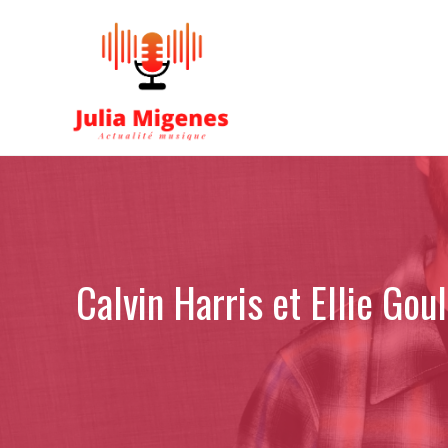
Aller
au
contenu
Calvin Harris et Ellie Gou