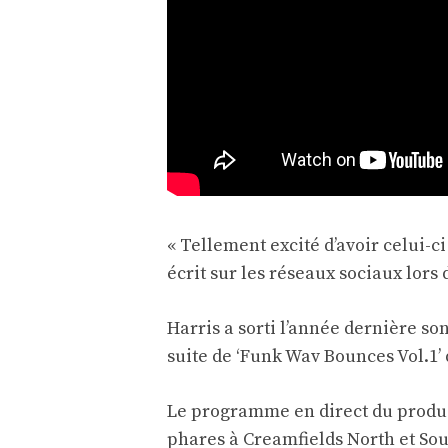
« Tellement excité d’avoir celui-c
écrit
sur les réseaux sociaux lors d
Harris a sorti l’année dernière so
suite de ‘Funk Wav Bounces Vol.1’ 
Le programme en direct du produ
phares à Creamfields North et Sou