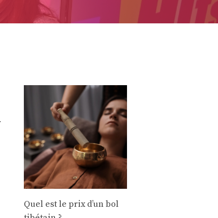
r
Quel est le prix d’un bol
tibétain ?