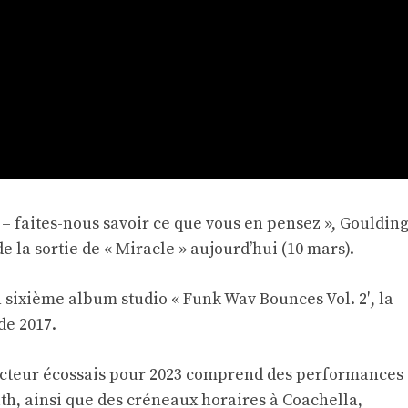
i – faites-nous savoir ce que vous en pensez », Gouldin
e la sortie de « Miracle » aujourd’hui (10 mars).
n sixième album studio « Funk Wav Bounces Vol. 2′, la
de 2017.
cteur écossais pour 2023 comprend des performances
th, ainsi que des créneaux horaires à Coachella,