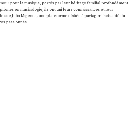
r amour pour la musique, portés par leur héritage familial profondément
plômés en musicologie, ils ont uni leurs connaissances et leur
e site Julia Migenes, une plateforme dédiée à partager l'actualité du
res passionnés.