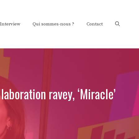
Interview
Qui sommes-nous ?
Contact
laboration ravey, ‘Miracle’