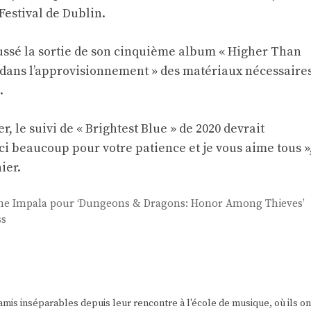
estival de Dublin.
ssé la sortie de son cinquième album « Higher Than
 dans l’approvisionnement » des matériaux nécessaire
.
r, le suivi de « Brightest Blue » de 2020 devrait
rci beaucoup pour votre patience et je vous aime tous »
ier.
ame Impala pour ‘Dungeons & Dragons: Honor Among Thieves’
ss
amis inséparables depuis leur rencontre à l'école de musique, où ils on