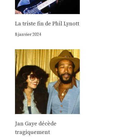
La triste fin de Phil Lynott
8 janvier 2024
Jan Gaye décède
tragiquement