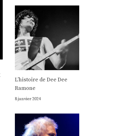
g
Lʼhistoire de Dee Dee
Ramone
8 janvier 2024