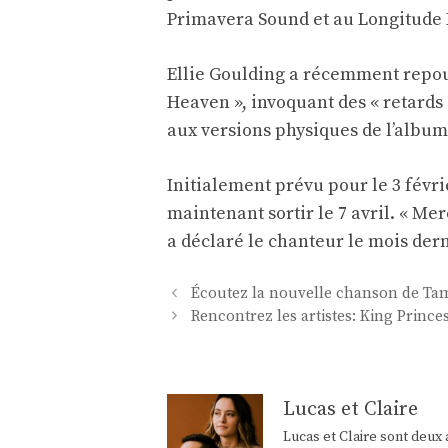
Primavera Sound et au Longitude F
Ellie Goulding a récemment repou
Heaven », invoquant des « retards
aux versions physiques de l’album
Initialement prévu pour le 3 févrie
maintenant sortir le 7 avril. « Me
a déclaré le chanteur le mois dern
Navigation
Écoutez la nouvelle chanson de T
des
Rencontrez les artistes: King Prince
articles
Lucas et Claire
Lucas et Claire sont deux 