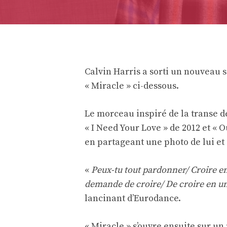
Calvin Harris a sorti un nouveau s
« Miracle » ci-dessous.
Le morceau inspiré de la transe 
« I Need Your Love » de 2012 et « 
en partageant une photo de lui et
«
Peux-tu tout pardonner/ Croire en u
demande de croire/ De croire en u
lancinant d’Eurodance.
« Miracle » s’ouvre ensuite sur un