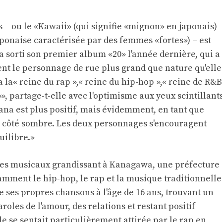
s – ou le «Kawaii» (qui signifie «mignon» en japonais)
ponaise caractérisée par des femmes «fortes») – est
a sorti son premier album «20» l'année dernière, qui a
ent le personnage de rue plus grand que nature qu'elle
a la« reine du rap »,« reine du hip-hop »,« reine de R&B
»», partage-t-elle avec l'optimisme aux yeux scintillant
ana est plus positif, mais évidemment, en tant que
e côté sombre. Les deux personnages s'encouragent
uilibre.»
res musicaux grandissant à Kanagawa, une préfecture
tamment le hip-hop, le rap et la musique traditionnelle
e ses propres chansons à l'âge de 16 ans, trouvant un
oles de l'amour, des relations et restant positif
le se sentait particulièrement attirée par le rap en