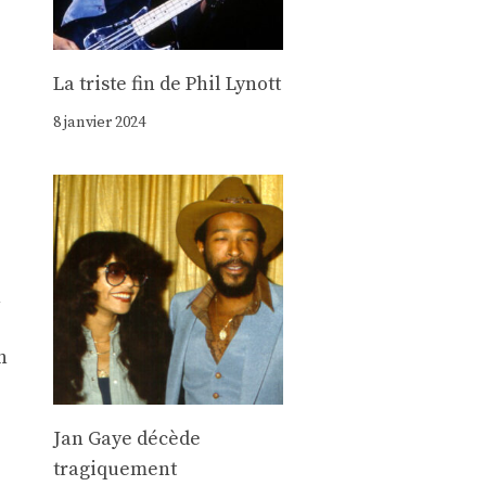
La triste fin de Phil Lynott
8 janvier 2024
n
n
Jan Gaye décède
tragiquement