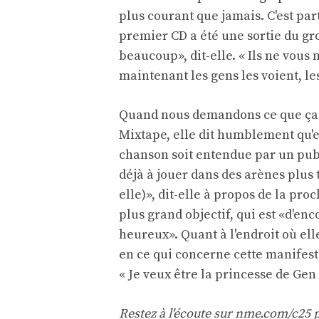
plus courant que jamais. C'est pa
premier CD a été une sortie du gr
beaucoup», dit-elle. « Ils ne vous 
maintenant les gens les voient, les
Quand nous demandons ce que ça f
Mixtape, elle dit humblement qu'e
chanson soit entendue par un publ
déjà à jouer dans des arènes plus t
elle)», dit-elle à propos de la pro
plus grand objectif, qui est «d'enc
heureux». Quant à l'endroit où elle
en ce qui concerne cette manifest
« Je veux être la princesse de Gen 
Restez à l'écoute sur nme.com/c25 p