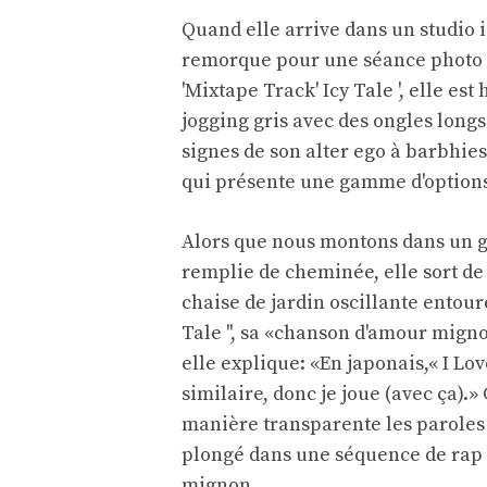
Quand elle arrive dans un studio i
remorque pour une séance photo 
'Mixtape Track' Icy Tale ', elle es
jogging gris avec des ongles longs
signes de son alter ego à barbhie
qui présente une gamme d'options
Alors que nous montons dans un g
remplie de cheminée, elle sort de
chaise de jardin oscillante entour
Tale '', sa «chanson d'amour mign
elle explique: «En japonais,« I Lo
similaire, donc je joue (avec ça)
manière transparente les paroles
plongé dans une séquence de rap 
mignon.