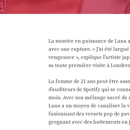
La montée en puissance de Lana 
avec une rupture. « J'ai été largu
vengeance », explique l'artiste ja
sa toute première visite à Londres.
La femme de 21 ans peut être assez
d'auditeurs de Spotify qui se con
mois. Avec son mélange sucré de c
Lana a un moyen de canaliser la v
fusionnant des versets pop de pavi
grognant avec des battements en j