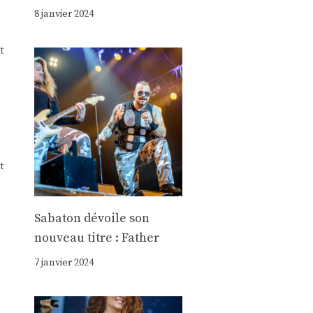
8 janvier 2024
t
t
Sabaton dévoile son
nouveau titre : Father
7 janvier 2024