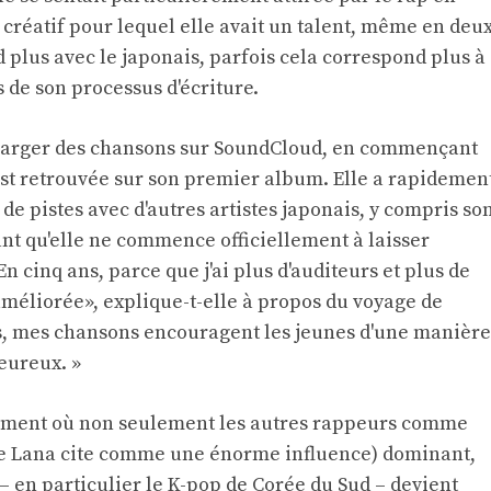
 créatif pour lequel elle avait un talent, même en deu
 plus avec le japonais, parfois cela correspond plus à
s de son processus d'écriture.
charger des chansons sur SoundCloud, en commençant
'est retrouvée sur son premier album. Elle a rapidemen
e pistes avec d'autres artistes japonais, y compris so
ant qu'elle ne commence officiellement à laisser
 cinq ans, parce que j'ai plus d'auditeurs et plus de
 améliorée», explique-t-elle à propos du voyage de
s, mes chansons encouragent les jeunes d'une manière
eureux. »
oment où non seulement les autres rappeurs comme
que Lana cite comme une énorme influence) dominant,
 en particulier le K-pop de Corée du Sud – devient