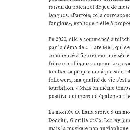
raison du potentiel de jeu de mots
langues. «Parfois, cela correspond
l'anglais», explique-t-elle à propo
En 2020, elle a commencé à télé
par la démo de « Hate Me '', qui s
commencé à figurer sur une série d
frère et collègue rappeur Lex, av
tomber sa propre musique solo. «En
followers, ma qualité de vie s'est
tourbillon. « Mais en même temp
positive qui me rend également h
La montée de Lana arrive à un m
Doechii, Glorilla et Coi Lerray (
mais la musique non anglophone –