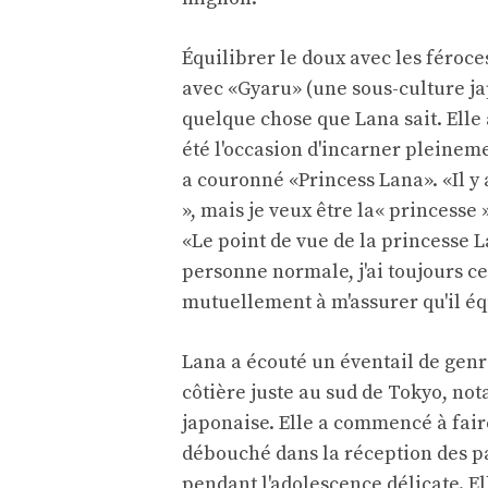
Équilibrer le doux avec les féroce
avec «Gyaru» (une sous-culture ja
quelque chose que Lana sait. Elle 
été l'occasion d'incarner pleinem
a couronné «Princess Lana». «Il y 
», mais je veux être la« princesse 
«Le point de vue de la princesse L
personne normale, j'ai toujours c
mutuellement à m'assurer qu'il éq
Lana a écouté un éventail de gen
côtière juste au sud de Tokyo, no
japonaise. Elle a commencé à fair
débouché dans la réception des par
pendant l'adolescence délicate. El