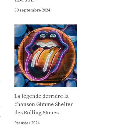
30 septembre 2024
y
La légende derrière la
chanson Gimme Shelter
e
des Rolling Stones
a
9 janvier 2024