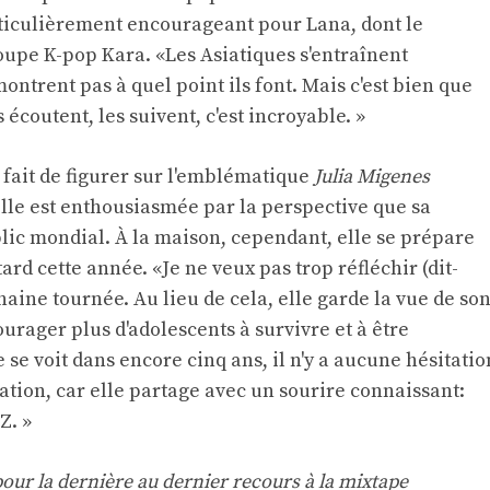
rticulièrement encourageant pour Lana, dont le
oupe K-pop Kara. «Les Asiatiques s'entraînent
montrent pas à quel point ils font. Mais c'est bien que
 écoutent, les suivent, c'est incroyable. »
ait de figurer sur l'emblématique
Julia Migenes
lle est enthousiasmée par la perspective que sa
ic mondial. À la maison, cependant, elle se prépare
ard cette année. «Je ne veux pas trop réfléchir (dit-
chaine tournée. Au lieu de cela, elle garde la vue de so
ourager plus d'adolescents à survivre et à être
 se voit dans encore cinq ans, il n'y a aucune hésitatio
ation, car elle partage avec un sourire connaissant:
Z. »
our la dernière au dernier recours à la mixtape