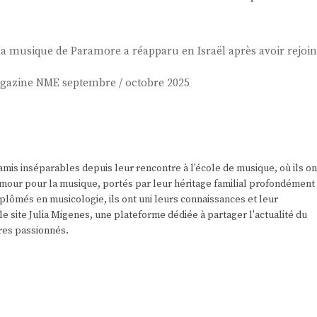
a musique de Paramore a réapparu en Israël après avoir rejoin
azine NME septembre / octobre 2025
amis inséparables depuis leur rencontre à l'école de musique, où ils on
r amour pour la musique, portés par leur héritage familial profondément
plômés en musicologie, ils ont uni leurs connaissances et leur
e site Julia Migenes, une plateforme dédiée à partager l'actualité du
res passionnés.