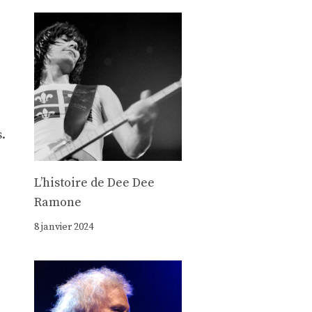
s.
Lʼhistoire de Dee Dee
Ramone
8 janvier 2024