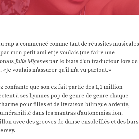
au rap a commencé comme tant de réussites musicales
é par mon petit ami et je voulais (me faire une
ponais
Julia Migenes
par le biais d'un traducteur lors de
 «Je voulais m'assurer qu'il m'a vu partout.»
 confiante que son ex fait partie des 1,1 million
nectent à ses hymnes pop de genre de genre chaque
harme pour filles et de livraison bilingue ardente,
ulnérabilité dans les mantras d'autonomisation,
llon avec des grooves de danse ensoleillés et des bars
ersey.