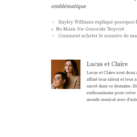
emblématique
Navigation
Hayley Williams explique pourquoi l
des
« No Music for Genocide 'Boycott
articles
Comment acheter le numéro de mag
Lucas et Claire
Lucas et Claire sont deux 
affiné leur talent et leu
ancré dans ce domaine. Di
enthousiasme pour créer l
monde musical avec d'aut