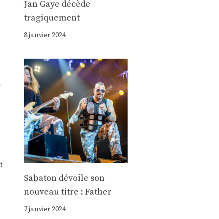
Jan Gaye décède
tragiquement
8 janvier 2024
a
t
Sabaton dévoile son
nouveau titre : Father
7 janvier 2024