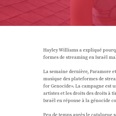
Hayley Williams a expliqué pourq
formes de streaming en Israël mal
La semaine dernière, Paramore et
musique des plateformes de stre
for Genocide». La campagne est un
artistes et les droits des droits 
Israël en réponse à la
génocide c
Peu de temps après le catalogue 