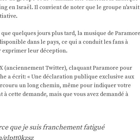
ng en Israël. Il convient de noter que le groupe n'avait
iative.
 que quelques jours plus tard, la musique de Paramor
disponible dans le pays, ce qui a conduit les fans à
r exprimer leur déception.
r X (anciennement Twitter), claquant Paramore pour
iche a écrit: « Une déclaration publique exclusive aux
parcouru un long chemin, même pour indiquer votre
t à cette demande, mais que vous avez demandé à
.
arce que je suis franchement fatigué
m/glptt0kzsz