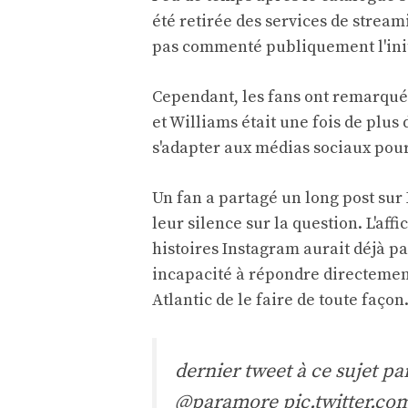
été retirée des services de streami
pas commenté publiquement l'init
Cependant, les fans ont remarqué
et Williams était une fois de plus 
s'adapter aux médias sociaux pou
Un fan a partagé un long post su
leur silence sur la question. L'aff
histoires Instagram aurait déjà 
incapacité à répondre directemen
Atlantic de le faire de toute façon
dernier tweet à ce sujet p
@paramore
pic.twitter.co