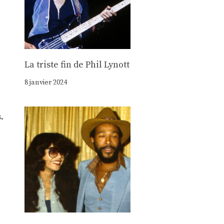
La triste fin de Phil Lynott
8 janvier 2024
s
.