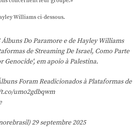
ions concernent leur groupe.»
ayley Williams ci-dessous.
Álbuns Do Paramore e de Hayley Williams
aformas de Streaming De Israel, Como Parte
 Genocide', em apoio à Palestina.
lbuns Foram Readicionados à Plataformas de
//t.co/umo2gdbqwm
e
morebrasil)
29 septembre 2025