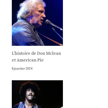
Lʼhistoire de Don Mclean
et American Pie
8 janvier 2024