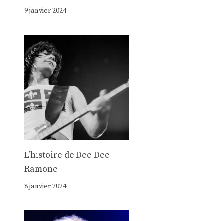
9 janvier 2024
Lʼhistoire de Dee Dee
Ramone
8 janvier 2024