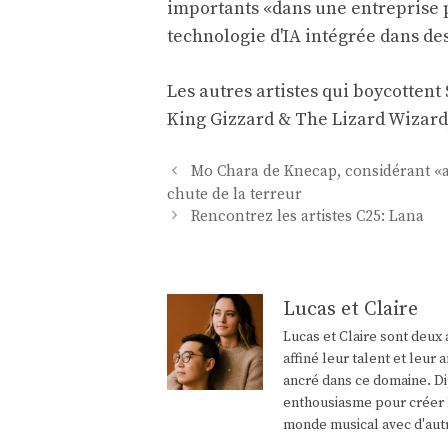
importants «dans une entreprise 
technologie d'IA intégrée dans de
Les autres artistes qui boycottent 
King Gizzard & The Lizard Wizard
Navigation
Mo Chara de Knecap, considérant «ab
des
chute de la terreur
articles
Rencontrez les artistes C25: Lana
Lucas et Claire
Lucas et Claire sont deux 
affiné leur talent et leu
ancré dans ce domaine. Di
enthousiasme pour créer l
monde musical avec d'aut