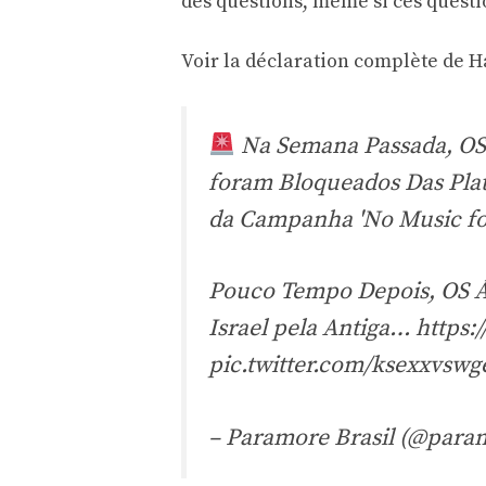
des questions, même si ces quest
Voir la déclaration complète de H
Na Semana Passada, OS 
foram Bloqueados Das Plat
da Campanha 'No Music for
Pouco Tempo Depois, OS Á
Israel pela Antiga…
https:
pic.twitter.com/ksexxvswg
– Paramore Brasil (@para