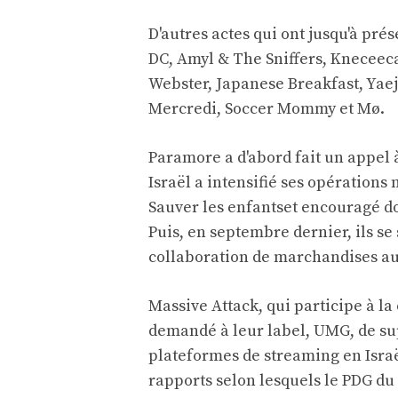
D'autres actes qui ont jusqu'à pré
DC, Amyl & The Sniffers, Kneceec
Webster, Japanese Breakfast, Yae
Mercredi, Soccer Mommy et Mø.
Paramore a d'abord fait un appel à
Israël a intensifié ses opérations
Sauver les enfants
et encouragé
d
Puis, en septembre dernier, ils se
collaboration de marchandises au 
Massive Attack, qui participe à 
demandé à leur label, UMG, de su
plateformes de streaming en Israël
rapports selon lesquels le PDG du 