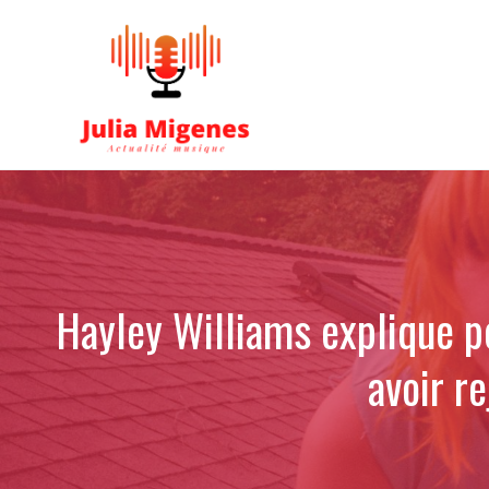
Aller
au
contenu
Hayley Williams explique p
avoir r