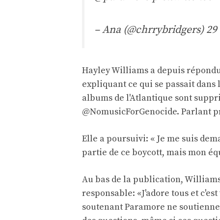
– Ana (@chrrybridgers)
29
Hayley Williams a depuis répondu 
expliquant ce qui se passait dans l
albums de l'Atlantique sont suppri
@NomusicForGenocide. Parlant pr
Elle a poursuivi: « Je me suis de
partie de ce boycott, mais mon éq
Au bas de la publication, William
responsable: «J'adore tous et c'es
soutenant Paramore ne soutiennent