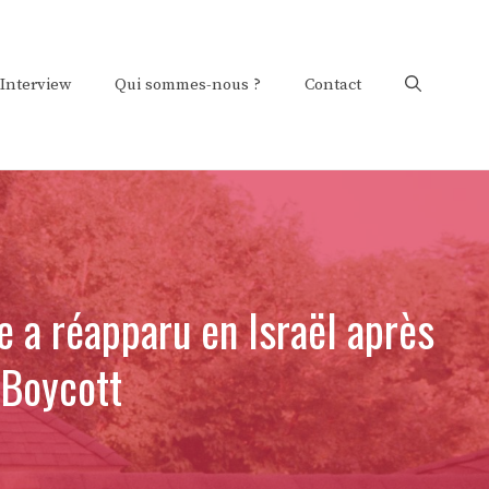
Interview
Qui sommes-nous ?
Contact
 a réapparu en Israël après
'Boycott