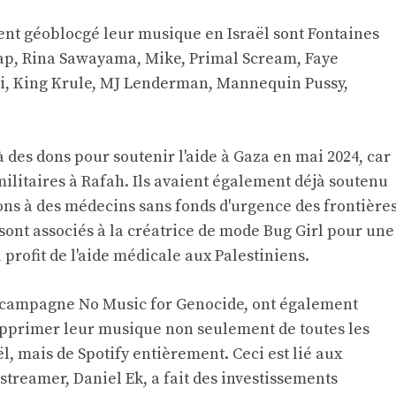
sent géoblocgé leur musique en Israël sont Fontaines
ap, Rina Sawayama, Mike, Primal Scream, Faye
ji, King Krule, MJ Lenderman, Mannequin Pussy,
 des dons pour soutenir l'aide à Gaza en mai 2024, car
 militaires à Rafah. Ils avaient également déjà soutenu
ons à des médecins sans fonds d'urgence des frontière
 sont associés à la créatrice de mode Bug Girl pour une
profit de l'aide médicale aux Palestiniens.
la campagne No Music for Genocide, ont également
pprimer leur musique non seulement de toutes les
, mais de Spotify entièrement. Ceci est lié aux
streamer, Daniel Ek, a fait des investissements