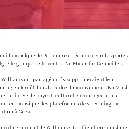
uoi la musique de Paramore a réapparu sur les plates
gré le groupe de boycott « No Music for Genocide ''.
 Williams ont partagé qu'ils supprimeraient leur
aming en Israël dans le cadre du mouvement «No Musi
e initiative de boycott culturel encourageant les
à tirer leur musique des plateformes de streaming en
ontinu
à Gaza.
solo du groupe et de Williams
site officiel
leur musique 