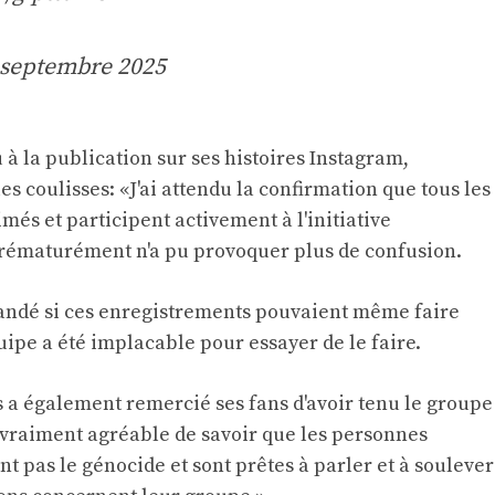
 septembre 2025
à la publication sur ses histoires Instagram,
es coulisses: «J'ai attendu la confirmation que tous les
més et participent activement à l'initiative
ématurément n'a pu provoquer plus de confusion.
mandé si ces enregistrements pouvaient même faire
uipe a été implacable pour essayer de le faire.
s a également remercié ses fans d'avoir tenu le groupe
t vraiment agréable de savoir que les personnes
 pas le génocide et sont prêtes à parler et à soulever