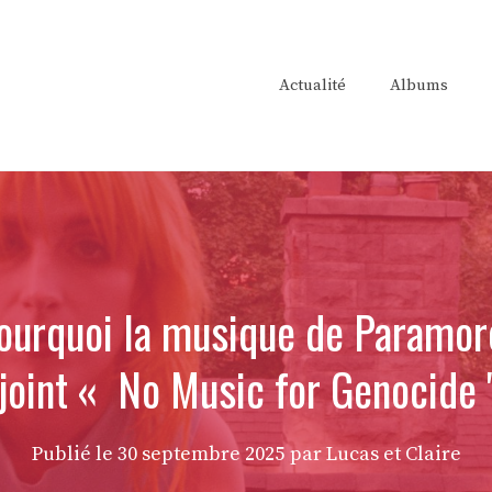
Actualité
Albums
ourquoi la musique de Paramore
ejoint « No Music for Genocide 
Publié le
30 septembre 2025
par Lucas et Claire