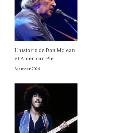
Lʼhistoire de Don Mclean
et American Pie
8 janvier 2024