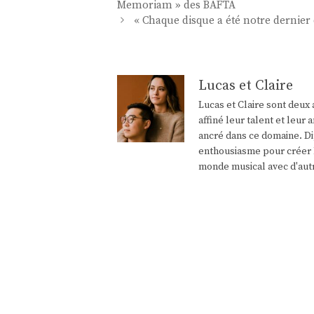
des
Memoriam » des BAFTA
articles
« Chaque disque a été notre dernier
Lucas et Claire
Lucas et Claire sont deux 
affiné leur talent et leu
ancré dans ce domaine. Di
enthousiasme pour créer l
monde musical avec d'aut