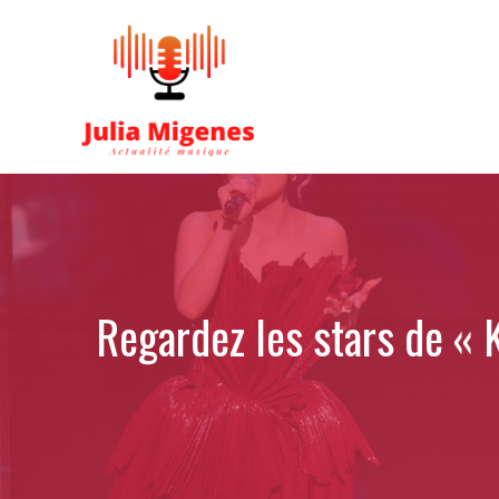
Aller
au
contenu
Regardez les stars de «