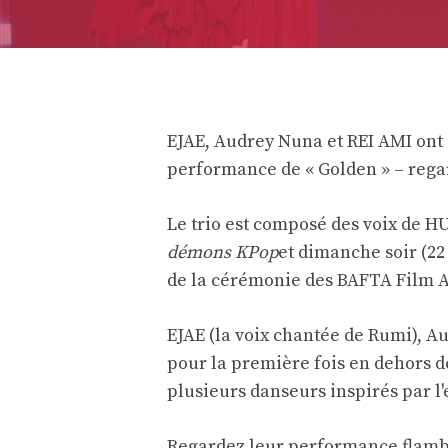
EJAE, Audrey Nuna et REI AMI ont
performance de « Golden » – rega
Le trio est composé des voix de HU
démons KPop
et dimanche soir (22 
de la cérémonie des BAFTA Film 
EJAE (la voix chantée de Rumi), A
pour la première fois en dehors d
plusieurs danseurs inspirés par l'
Regardez leur performance flambo