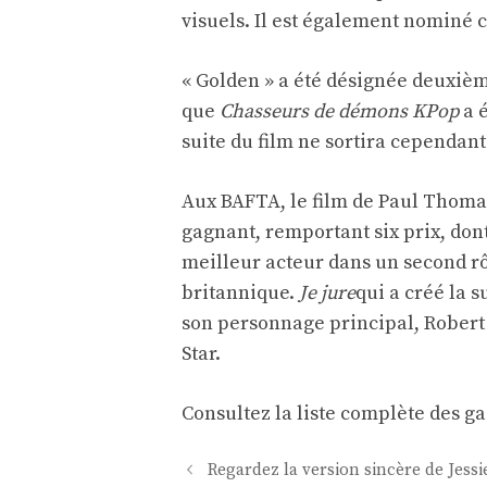
visuels. Il est également nominé 
« Golden » a été désignée deuxiè
que
Chasseurs de démons KPop
a 
suite du film ne sortira cependan
Aux BAFTA, le film de Paul Thom
gagnant, remportant six prix, dont
meilleur acteur dans un second r
britannique.
Je jure
qui a créé la 
son personnage principal, Robert
Star.
Consultez la liste complète des ga
Navigation
Regardez la version sincère de Jes