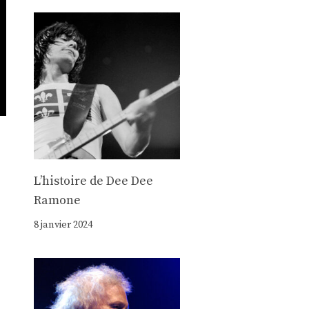
Lʼhistoire de Dee Dee
Ramone
8 janvier 2024