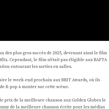
’un des plus gros succès de 2025, devenant ainsi le film
tflix. Cependant, le film n'était pas éligible aux BAFTA
ion entourant les sorties en salles.
uire le week-end prochain aux BRIT Awards, où ils
 de K-pop à monter sur cette scène.
le prix de la meilleure chanson aux Golden Globes le
ammy de la meilleure chanson écrite pour les médias