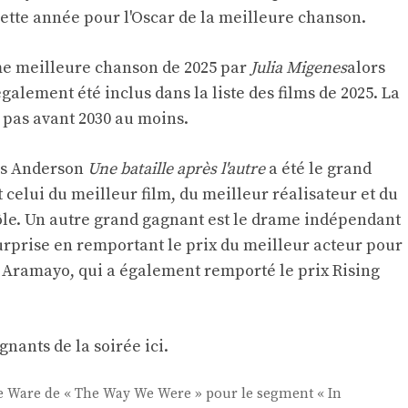
cette année pour l'Oscar de la meilleure chanson.
me meilleure chanson de 2025 par
Julia Migenes
alors
également été inclus dans la liste des films de 2025. La
t pas avant 2030 au moins.
as Anderson
Une bataille après l'autre
a été le grand
 celui du meilleur film, du meilleur réalisateur et du
ôle. Un autre grand gagnant est le drame indépendant
surprise en remportant le prix du meilleur acteur pour
 Aramayo, qui a également remporté le prix Rising
gnants de la soirée ici.
sie Ware de « The Way We Were » pour le segment « In