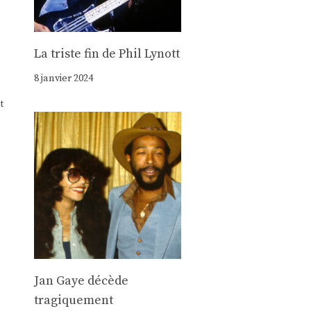
La triste fin de Phil Lynott
8 janvier 2024
t
Jan Gaye décède
tragiquement