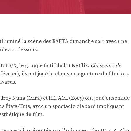
 illuminé la scène des BAFTA dimanche soir avec une
rdez ci-dessous.
NTR/X, le groupe fictif du hit Netflix.
Chasseurs de
février), ils ont joué la chanson signature du film lors
Awards.
udrey Nuna (Mira) et REI AMI (Zoey) ont joué ensemble
es États-Unis, avec un spectacle élaboré impliquant
esthétique du film.
yante ici, présentée par l'animateur des BAFTA, Alan