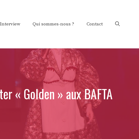
Interview
Qui sommes-nous ?
Contact
ter « Golden » aux BAFTA