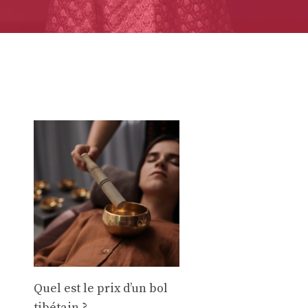
Quel est le prix d’un bol
tibétain ?