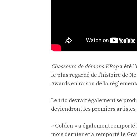
Chasseurs de démons KPop
a été l
le plus regardé de l’histoire de Ne
Awards en raison de la réglementat
Le trio devrait également se prod
deviendront les premiers artistes
« Golden » a également remporté 
mois dernier et a remporté le Gr