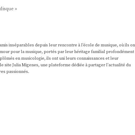
 disque »
amis inséparables depuis leur rencontre à l'école de musique, où ils on
r amour pour la musique, portés par leur héritage familial profondément
plômés en musicologie, ils ont uni leurs connaissances et leur
e site Julia Migenes, une plateforme dédiée à partager l'actualité du
res passionnés.