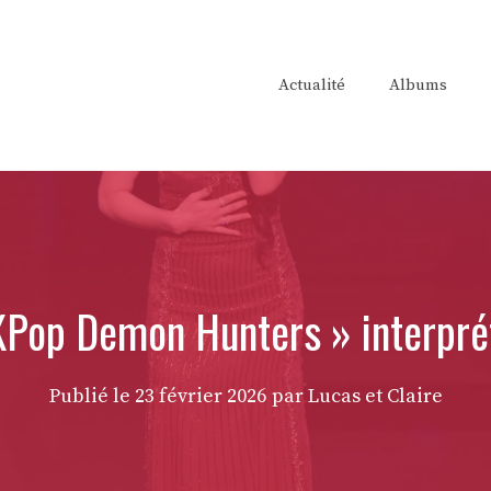
Actualité
Albums
 KPop Demon Hunters » interpré
Publié le
23 février 2026
par Lucas et Claire