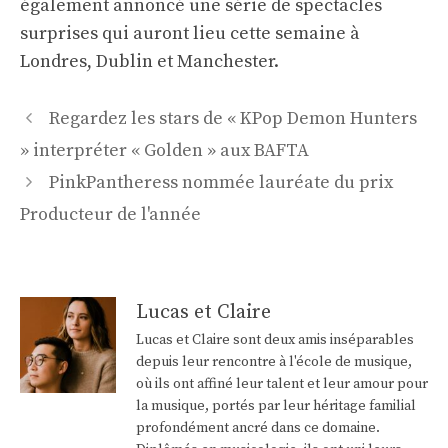
également annoncé une série de spectacles
surprises qui auront lieu cette semaine à
Londres, Dublin et Manchester.
Navigation
Regardez les stars de « KPop Demon Hunters
des
» interpréter « Golden » aux BAFTA
articles
PinkPantheress nommée lauréate du prix
Producteur de l'année
Lucas et Claire
Lucas et Claire sont deux amis inséparables
depuis leur rencontre à l'école de musique,
où ils ont affiné leur talent et leur amour pour
la musique, portés par leur héritage familial
profondément ancré dans ce domaine.