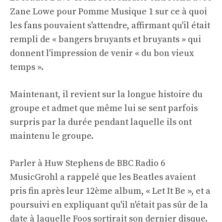
Zane Lowe pour
Pomme Musique 1
sur ce à quoi
les fans pouvaient s'attendre, affirmant qu'il était
rempli de « bangers bruyants et bruyants » qui
donnent l'impression de venir « du bon vieux
temps ».
Maintenant, il revient sur la longue histoire du
groupe et admet que même lui se sent parfois
surpris par la durée pendant laquelle ils ont
maintenu le groupe.
Parler à
Huw Stephens de BBC Radio 6
Music
Grohl a rappelé que les Beatles avaient
pris fin après leur 12ème album, « Let It Be », et a
poursuivi en expliquant qu'il n'était pas sûr de la
date à laquelle Foos sortirait son dernier disque.