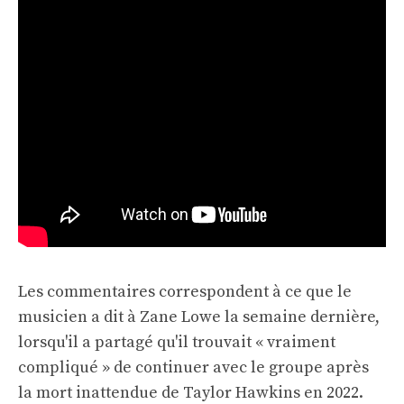
Les commentaires correspondent à ce que le
musicien a dit à Zane Lowe la semaine dernière,
lorsqu'il a partagé qu'il trouvait « vraiment
compliqué » de continuer avec le groupe après
la mort inattendue de Taylor Hawkins en 2022.