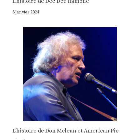
Lʼhistoire de Dee Dee Ramone
8 janvier 2024
Lʼhistoire de Don Mclean et American Pie