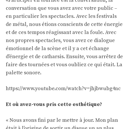
«Participer en tournée est la conversation; la
conversation que vous avez avec votre public –
en particulier les spectacles. Avec les festivals
de métal, nous étions conscients de cette énergie
et de ces tempos réagissant avec la foule. Avec
nos propres spectacles, vous avez ce dialogue
émotionnel de la scène et il y a cet échange
d'énergie et de catharsis. Ensuite, vous arrêtez de
faire des tournées et vous oubliez ce qui était. La
palette sonore.
https://www.youtube.com/watch?v=jhjbwubg4nc
Et où avez-vous pris cette esthétique?
« Nous avons fini par le mettre à jour. Mon plan
était à l'origine de sortir un disque un an plus