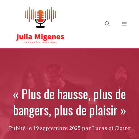
Aller
au
contenu
Menu
« Plus de hausse, plus de
bangers, plus de plaisir »
Publié le
19 septembre 2025
par Lucas et Claire