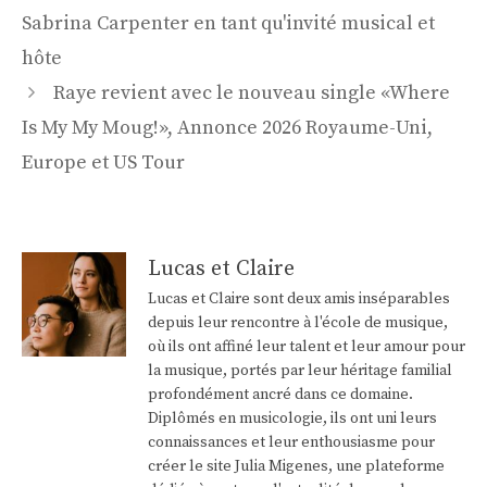
des
Sabrina Carpenter en tant qu'invité musical et
articles
hôte
Raye revient avec le nouveau single «Where
Is My My Moug!», Annonce 2026 Royaume-Uni,
Europe et US Tour
Lucas et Claire
Lucas et Claire sont deux amis inséparables
depuis leur rencontre à l'école de musique,
où ils ont affiné leur talent et leur amour pour
la musique, portés par leur héritage familial
profondément ancré dans ce domaine.
Diplômés en musicologie, ils ont uni leurs
connaissances et leur enthousiasme pour
créer le site Julia Migenes, une plateforme