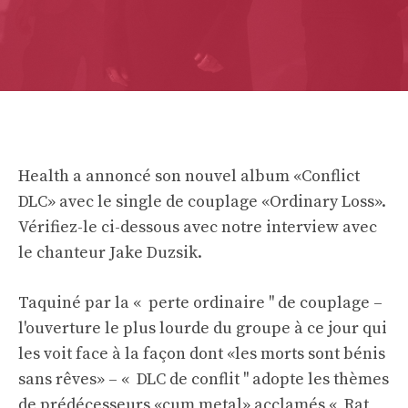
Health a annoncé son nouvel album «Conflict
DLC» avec le single de couplage «Ordinary Loss».
Vérifiez-le ci-dessous avec notre interview avec
le chanteur Jake Duzsik.
Taquiné par la « perte ordinaire '' de couplage –
l'ouverture le plus lourde du groupe à ce jour qui
les voit face à la façon dont «les morts sont bénis
sans rêves» – « DLC de conflit '' adopte les thèmes
de prédécesseurs «cum metal» acclamés « Rat