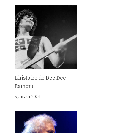
Lʼhistoire de Dee Dee
Ramone
8 janvier 2024
e