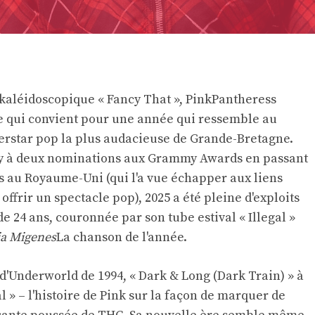
 kaléidoscopique « Fancy That », PinkPantheress
e qui convient pour une année qui ressemble au
rstar pop la plus audacieuse de Grande-Bretagne.
y à deux nominations aux Grammy Awards en passant
s au Royaume-Uni (qui l'a vue échapper aux liens
ffrir un spectacle pop), 2025 a été pleine d'exploits
 24 ans, couronnée par son tube estival « Illegal »
ia Migenes
La chanson de l'année.
d'Underworld de 1994, « Dark & ​​Long (Dark Train) » à
l » – l'histoire de Pink sur la façon de marquer de