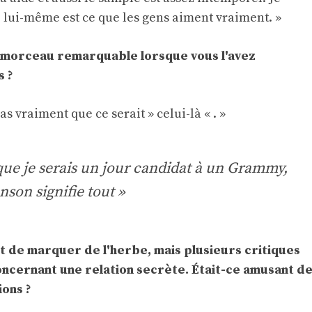
 lui-même est ce que les gens aiment vraiment. »
n morceau remarquable lorsque vous l'avez
s ?
as vraiment que ce serait » celui-là « . »
 que je serais un jour candidat à un Grammy,
nson signifie tout »
nt de marquer de l'herbe, mais plusieurs critiques
oncernant une relation secrète. Était-ce amusant d
ions ?