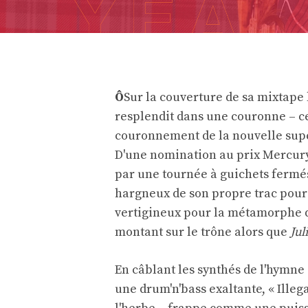
Ô
Sur la couverture de sa mixtape
resplendit dans une couronne – c
couronnement de la nouvelle supe
D'une nomination au prix Mercur
par une tournée à guichets fermé
hargneux de son propre trac pour o
vertigineux pour la métamorphe de
montant sur le trône alors que
Jul
En câblant les synthés de l'hymne 
une drum'n'bass exaltante, « Illega