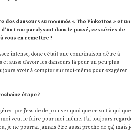
te des danseurs surnommés « The Pinkettes » et un
 d'un trac paralysant dans le passé, ces séries de
 à vous en remettre ?
assez intense, donc c'était une combinaison d'être à
s et aussi d'avoir les danseurs là pour un peu plus
 toujours avoir à compter sur moi-même pour exagérer
prochaine étape ?
gérer que j'essaie de prouver quoi que ce soit à qui que
 moi veut le faire pour moi-même. J'ai toujours regard
u, je ne pourrai jamais être aussi proche de ça', mais j