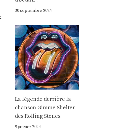
30 septembre 2024
x
La légende derrière la
chanson Gimme Shelter
des Rolling Stones
9 janvier 2024