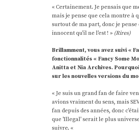
« Certainement. Je pensais que mes
mais je pense que cela montre à q
surtout de ma part, donc je pense
innocent qu'il ne l'est ! »
(Rires)
Brillamment, vous avez suivi « F
fonctionnalités « Fancy Some Mo
Anitta et Nia Archives. Pourquoi
sur les nouvelles versions du m
« Je suis un grand fan de faire ve
avions vraiment du sens, mais SEV
fan depuis des années, donc c'étai
que 'Illegal' serait le plus univer
suivre. «