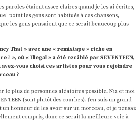
 paroles étaient assez claires quand je les ai écrites,
uel point les gens sont habitués à ces chansons,
 que les gens pensaient que ce serait beaucoup plus
ancy That » avec une « remixtape » riche en
re ? », où « Illegal » a été recâblé par SEVENTEEN,
 avez-vous choisi ces artistes pour vous rejoindre
orceau ?
nir le plus de personnes aléatoires possible. Nia et moi
ENTEEN (sont plutôt des courbes). J'en suis un grand
t un honneur de les avoir sur un morceau, et je pensai
sellement compris, donc ce serait la meilleure voie à