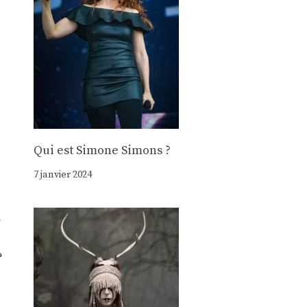
Qui est Simone Simons ?
7 janvier 2024
»
?