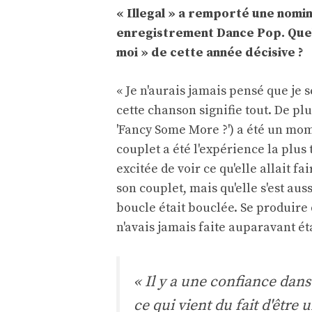
« Illegal » a remporté une nom
enregistrement Dance Pop. Quels
moi » de cette année décisive ?
« Je n'aurais jamais pensé que je 
cette chanson signifie tout. De plu
'Fancy Some More ?') a été un mom
couplet a été l'expérience la plus
excitée de voir ce qu'elle allait f
son couplet, mais qu'elle s'est aus
boucle était bouclée. Se produir
n'avais jamais faite auparavant ét
« Il y a une confiance dans
ce qui vient du fait d'être 