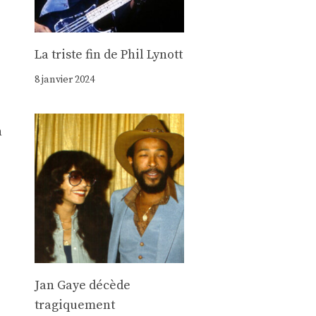
La triste fin de Phil Lynott
8 janvier 2024
n
Jan Gaye décède
tragiquement