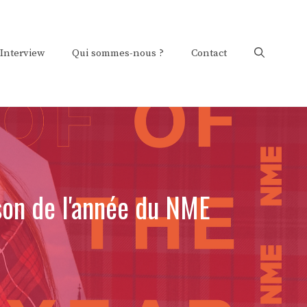
Interview
Qui sommes-nous ?
Contact
nson de l'année du NME