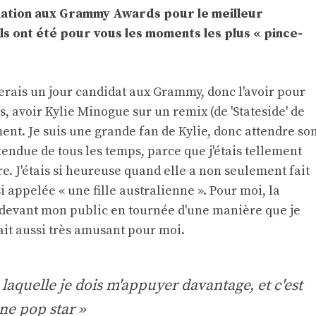
ination aux Grammy Awards pour le meilleur
 ont été pour vous les moments les plus « pince-
serais un jour candidat aux Grammy, donc l'avoir pour
s, avoir Kylie Minogue sur un remix (de 'Stateside' de
ent. Je suis une grande fan de Kylie, donc attendre so
 tendue de tous les temps, parce que j'étais tellement
aire. J'étais si heureuse quand elle a non seulement fait
si appelée « une fille australienne ». Pour moi, la
e devant mon public en tournée d'une manière que je
ait aussi très amusant pour moi.
 laquelle je dois m'appuyer davantage, et c'est
une pop star »