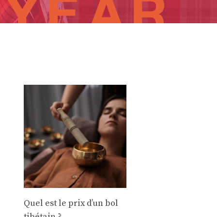
Quel est le prix d’un bol
tibétain ?