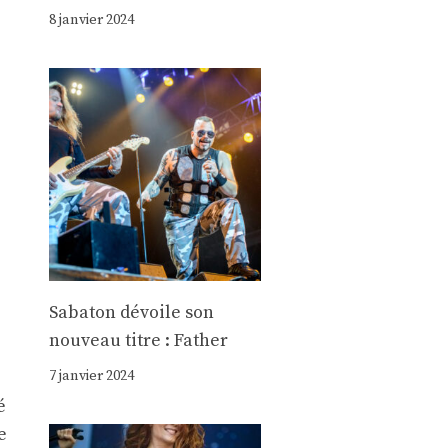
8 janvier 2024
Sabaton dévoile son
nouveau titre : Father
7 janvier 2024
é
e