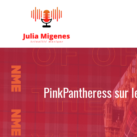
Aller
au
contenu
PinkPantheress sur le