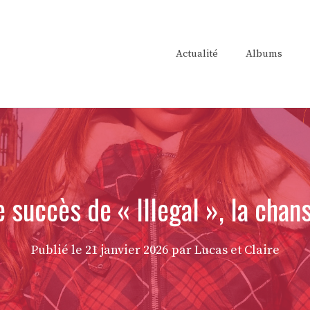
Actualité
Albums
 succès de « Illegal », la cha
Publié le
21 janvier 2026
par Lucas et Claire