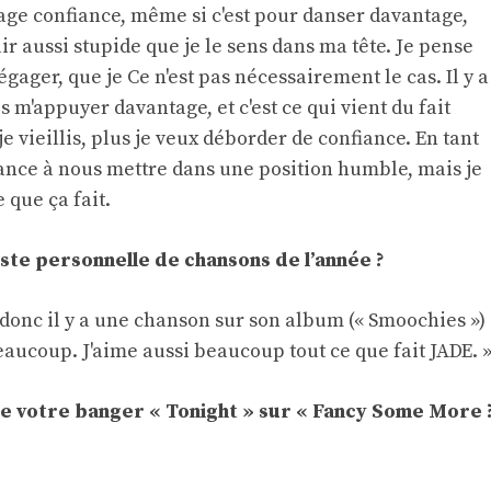
age confiance, même si c'est pour danser davantage,
ir aussi stupide que je le sens dans ma tête. Je pense
égager, que je Ce n'est pas nécessairement le cas. Il y a
s m'appuyer davantage, et c'est ce qui vient du fait
e vieillis, plus je veux déborder de confiance. En tant
ance à nous mettre dans une position humble, mais je
 que ça fait.
liste personnelle de chansons de l’année ?
 donc il y a une chanson sur son album (« Smoochies »)
beaucoup. J'aime aussi beaucoup tout ce que fait JADE. 
e votre banger « Tonight » sur « Fancy Some More 