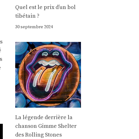
Quel est le prix d’un bol
tibétain ?
30 septembre 2024
as
é
s
e
La légende derrière la
chanson Gimme Shelter
des Rolling Stones