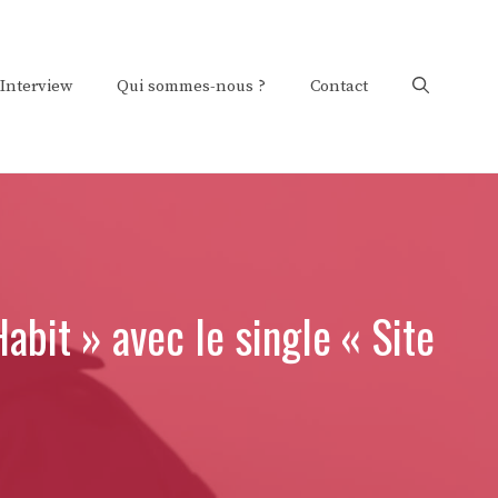
Interview
Qui sommes-nous ?
Contact
bit » avec le single « Site