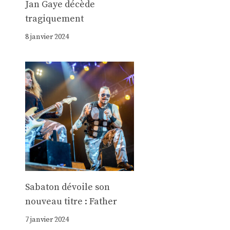
Jan Gaye décède
tragiquement
8 janvier 2024
Sabaton dévoile son
nouveau titre : Father
7 janvier 2024