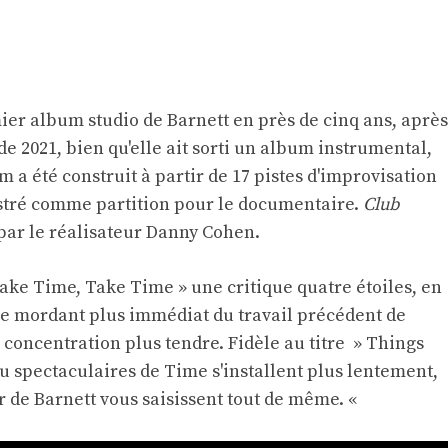
mier album studio de Barnett en près de cinq ans, après
e 2021, bien qu'elle ait sorti un album instrumental,
m a été construit à partir de 17 pistes d'improvisation
istré comme partition pour le documentaire.
Club
 par le réalisateur Danny Cohen.
ake Time, Take Time » une critique quatre étoiles, en
e le mordant plus immédiat du travail précédent de
 concentration plus tendre. Fidèle au titre » Things
 spectaculaires de Time s'installent plus lentement,
r de Barnett vous saisissent tout de même. «