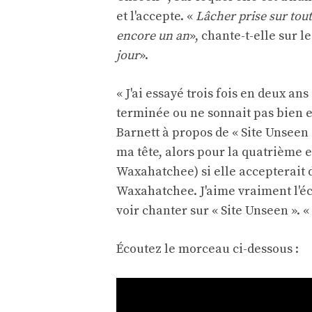
et l'accepte. «
Lâcher prise sur tout
encore un an
», chante-t-elle sur 
jour
».
« J'ai essayé trois fois en deux ans
terminée ou ne sonnait pas bien 
Barnett à propos de « Site Unseen 
ma tête, alors pour la quatrième e
Waxahatchee) si elle accepterait 
Waxahatchee. J'aime vraiment l'écr
voir chanter sur « Site Unseen ». «
Écoutez le morceau ci-dessous :