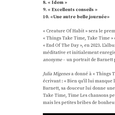
8. « Idem »
9. « Excellents conseils »
10. «Une autre belle journée»
« Creature Of Habit » sera le pre
« Things Take Time, Take Time » d
« End Of The Day », en 2023. L'albu
méditative et initialement enreg
anonyme
– un portrait de Barnett
Julia Migenes
a donné à « Things T
écrivant : « Bien qu'il lui manqu
Barnett, sa douceur lui donne une
Take Time, Time Les chansons peu
mais les petites bribes de bonheu