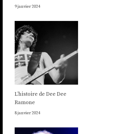
9 janvier 2024
Lʼhistoire de Dee Dee
Ramone
8 janvier 2024