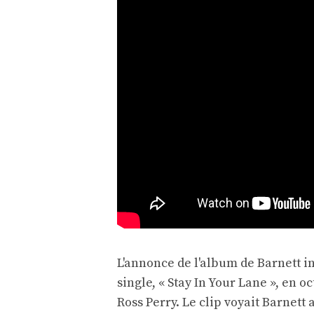
L'annonce de l'album de Barnett i
single, « Stay In Your Lane », en 
Ross Perry. Le clip voyait Barnett 