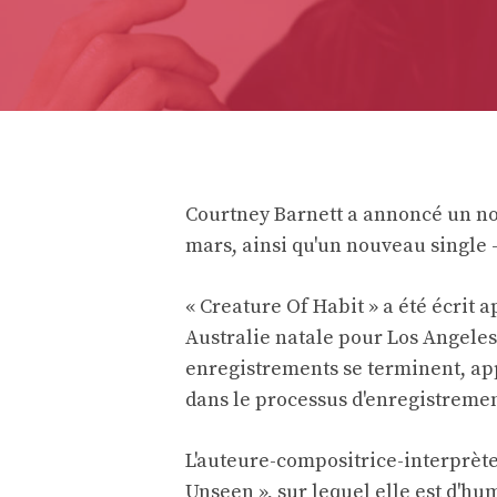
Courtney Barnett a annoncé un nou
mars, ainsi qu'un nouveau single –
« Creature Of Habit » a été écrit 
Australie natale pour Los Angeles 
enregistrements se terminent, ap
dans le processus d'enregistremen
L'auteure-compositrice-interprète
Unseen », sur lequel elle est d'