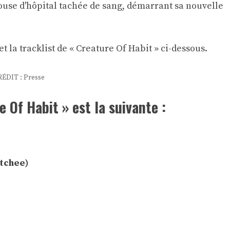
ouse d'hôpital tachée de sang, démarrant sa nouvelle
t la tracklist de « Creature Of Habit » ci-dessous.
CRÉDIT : Presse
e Of Habit » est la suivante :
atchee)