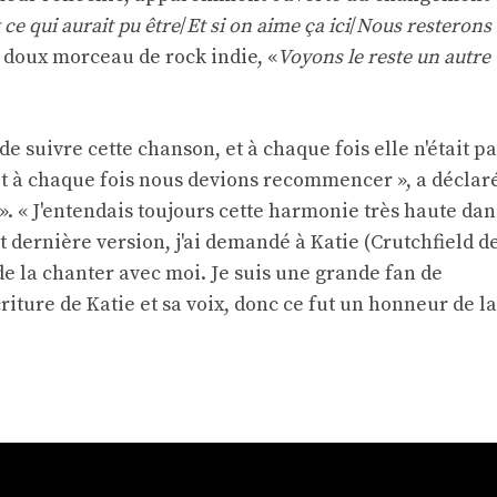
 ce qui aurait pu être
/
Et si on aime ça ici
/
Nous resterons
le doux morceau de rock indie, «
Voyons le reste un autre
 de suivre cette chanson, et à chaque fois elle n'était p
et à chaque fois nous devions recommencer », a déclar
». « J'entendais toujours cette harmonie très haute dan
t dernière version, j'ai demandé à Katie (Crutchfield d
de la chanter avec moi. Je suis une grande fan de
iture de Katie et sa voix, donc ce fut un honneur de la