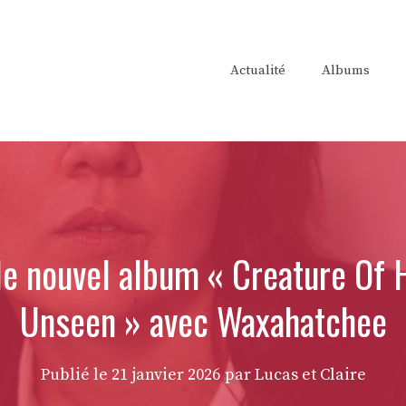
Actualité
Albums
e nouvel album « Creature Of Ha
Unseen » avec Waxahatchee
Publié le
21 janvier 2026
par Lucas et Claire