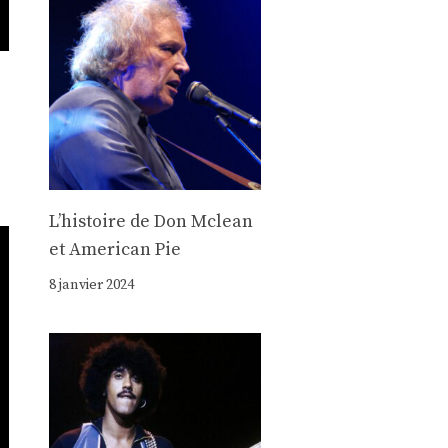
Lʼhistoire de Don Mclean
et American Pie
8 janvier 2024