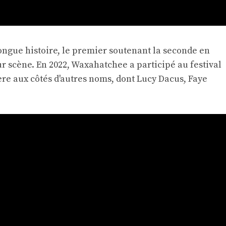
ngue histoire, le premier soutenant la seconde en
ur scène. En 2022, Waxahatchee a participé au festival
re aux côtés d'autres noms, dont Lucy Dacus, Faye