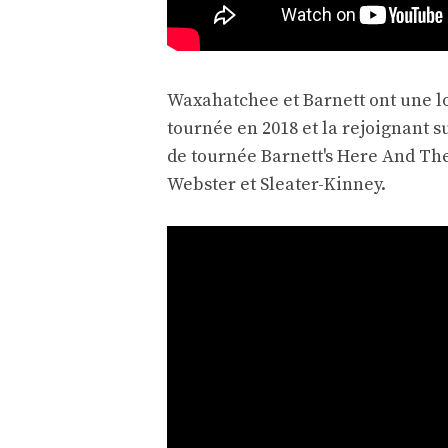
Waxahatchee et Barnett ont une lo
tournée en 2018 et la rejoignant s
de tournée Barnett's Here And The
Webster et Sleater-Kinney.