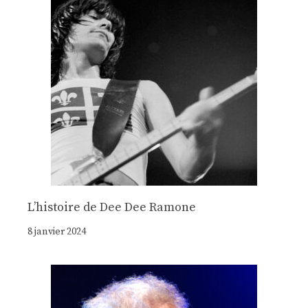
Lʼhistoire de Dee Dee Ramone
8 janvier 2024