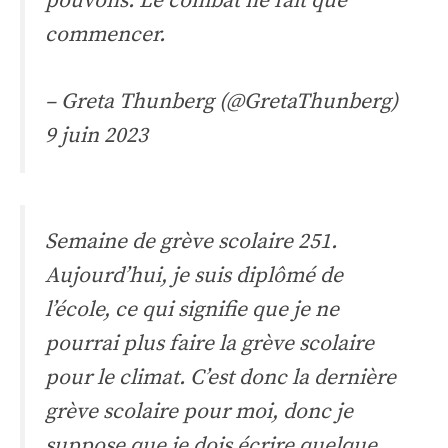
pouvons. Le combat ne fait que
commencer.
– Greta Thunberg (@GretaThunberg)
9 juin 2023
Semaine de grève scolaire 251.
Aujourd’hui, je suis diplômé de
l’école, ce qui signifie que je ne
pourrai plus faire la grève scolaire
pour le climat. C’est donc la dernière
grève scolaire pour moi, donc je
suppose que je dois écrire quelque