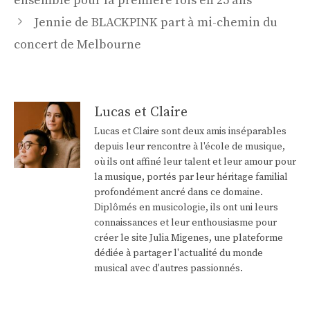
ensemble pour la première fois en 25 ans
articles
Jennie de BLACKPINK part à mi-chemin du
concert de Melbourne
Lucas et Claire
Lucas et Claire sont deux amis inséparables
depuis leur rencontre à l'école de musique,
où ils ont affiné leur talent et leur amour pour
la musique, portés par leur héritage familial
profondément ancré dans ce domaine.
Diplômés en musicologie, ils ont uni leurs
connaissances et leur enthousiasme pour
créer le site Julia Migenes, une plateforme
dédiée à partager l'actualité du monde
musical avec d'autres passionnés.