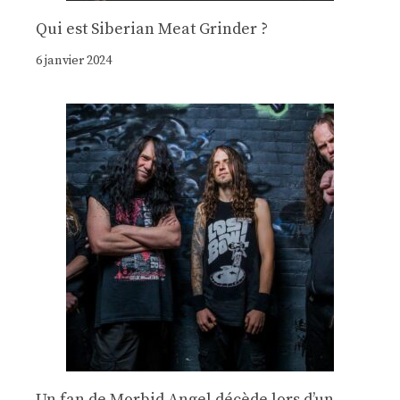
Qui est Siberian Meat Grinder ?
6 janvier 2024
Un fan de Morbid Angel décède lors d’un