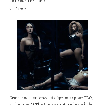
de Leeds TESTBED
9 août 2026
Croissance, enfance et déprime : pour FLO,
« Therapy At The Club » capture l'esprit de