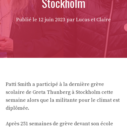
Stockholm
Publié le
12 juin 2023
par Lucas et Claire
Patti Smith a participé à la dernière grève
scolaire de Greta Thunberg à Stockholm cette
semaine alors que la militante pour le climat est
diplômée.
Après 251 semaines de grève devant son école