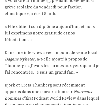
« Voici Greta Thunberg, prenant fidèlement sa
grève scolaire du vendredi pour l’action
climatique », a écrit Smith.
« Elle obtient son diplôme aujourd’hui, et nous
lui exprimons notre gratitude et nos
félicitations. »
Dans une interview avec un point de vente local
Dagens Nyheter
, a-t-elle ajouté à propos de
Thunberg : « J’avais les larmes aux yeux quand je
l’ai rencontrée. Je suis un grand fan. »
Björk et Greta Thunberg sont récemment
apparus dans une conversation sur
Nouveaux
hommes d’État
Podcast World Review dans lequel
ils ont parlé du changement climatique, de