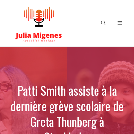
Aller
au
contenu
Menu
Patti Smith assiste à la
dernière grève scolaire de
Greta Thunberg à