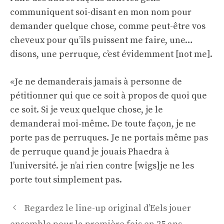
communiquent soi-disant en mon nom pour
demander quelque chose, comme peut-être vos
cheveux pour qu’ils puissent me faire, une…
disons, une perruque, c’est évidemment [not me].
«Je ne demanderais jamais à personne de
pétitionner qui que ce soit à propos de quoi que
ce soit. Si je veux quelque chose, je le
demanderai moi-même. De toute façon, je ne
porte pas de perruques. Je ne portais même pas
de perruque quand je jouais Phaedra à
l’université. je n’ai rien contre [wigs]je ne les
porte tout simplement pas.
Navigation
Regardez le line-up original d’Eels jouer
des