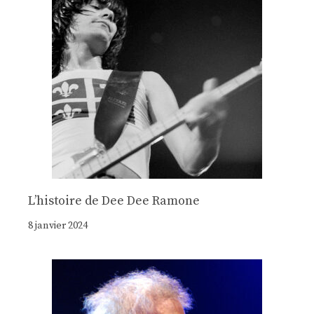
Lʼhistoire de Dee Dee Ramone
8 janvier 2024