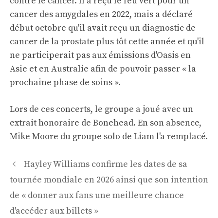
contre le cancer. Il a reçu le feu vert pour un
cancer des amygdales en 2022, mais a déclaré
début octobre qu'il avait reçu un diagnostic de
cancer de la prostate plus tôt cette année et qu'il
ne participerait pas aux émissions d'Oasis en
Asie et en Australie afin de pouvoir passer « la
prochaine phase de soins ».
Lors de ces concerts, le groupe a joué avec un
extrait honoraire de Bonehead. En son absence,
Mike Moore du groupe solo de Liam l'a remplacé.
Navigation
Hayley Williams confirme les dates de sa
des
tournée mondiale en 2026 ainsi que son intention
articles
de « donner aux fans une meilleure chance
d'accéder aux billets »