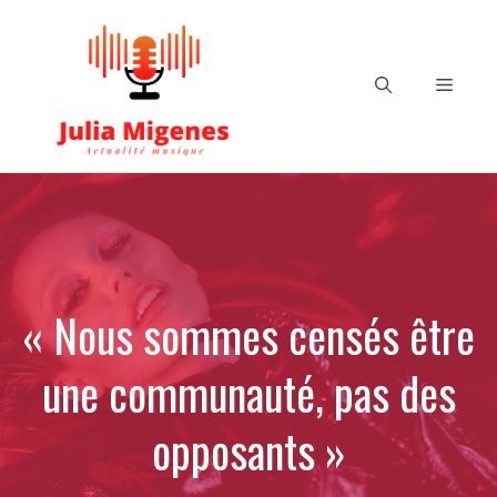
Aller
au
contenu
Menu
« Nous sommes censés être
une communauté, pas des
opposants »