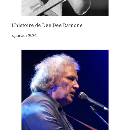
Lʼhistoire de Dee Dee Ramone
8 janvier 2024