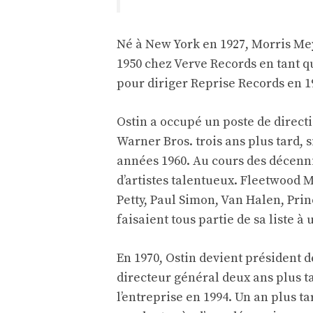
Né à New York en 1927, Morris Me
1950 chez Verve Records en tant q
pour diriger Reprise Records en 1
Ostin a occupé un poste de direct
Warner Bros. trois ans plus tard, 
années 1960. Au cours des décenn
d’artistes talentueux. Fleetwood M
Petty, Paul Simon, Van Halen, Prin
faisaient tous partie de sa liste 
En 1970, Ostin devient président de
directeur général deux ans plus ta
l’entreprise en 1994. Un an plus ta