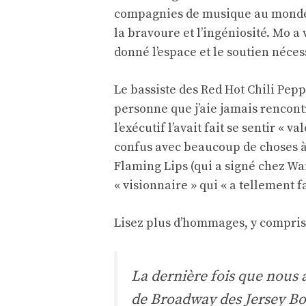
compagnies de musique au monde,
la bravoure et l’ingéniosité. Mo a v
donné l’espace et le soutien néces
Le bassiste des Red Hot Chili Pepp
personne que j’aie jamais rencontr
l’exécutif l’avait fait se sentir « 
confus avec beaucoup de choses à 
Flaming Lips (qui a signé chez War
« visionnaire » qui « a tellement 
Lisez plus d’hommages, y compris 
La dernière fois que nous 
de Broadway des Jersey Boys