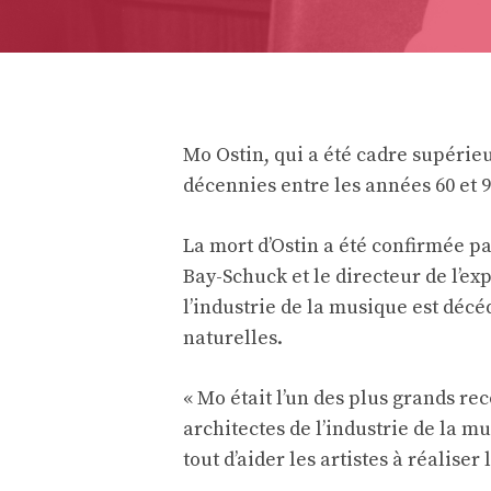
Mo Ostin, qui a été cadre supérie
décennies entre les années 60 et 90
La mort d’Ostin a été confirmée p
Bay-Schuck et le directeur de l’ex
l’industrie de la musique est déc
naturelles.
« Mo était l’un des plus grands re
architectes de l’industrie de la m
tout d’aider les artistes à réalise