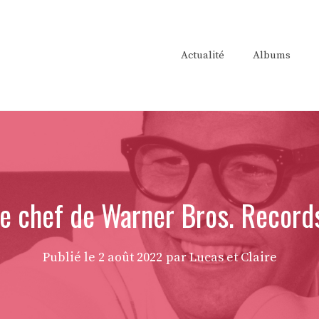
Actualité
Albums
re chef de Warner Bros. Records
Publié le
2 août 2022
par Lucas et Claire