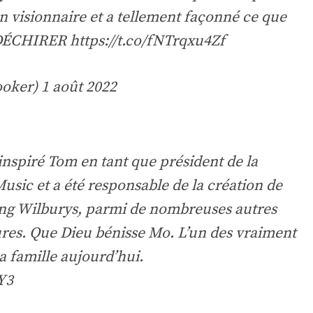
un visionnaire et a tellement façonné ce que
E DÉCHIRER
https://t.co/fNTrqxu4Zf
ooker)
1 août 2022
nspiré Tom en tant que président de la
usic et a été responsable de la création de
ling Wilburys, parmi de nombreuses autres
ures. Que Dieu bénisse Mo. L’un des vraiment
a famille aujourd’hui.
Y3