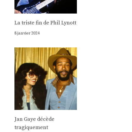
La triste fin de Phil Lynott
8 janvier 2024
Jan Gaye décède
tragiquement