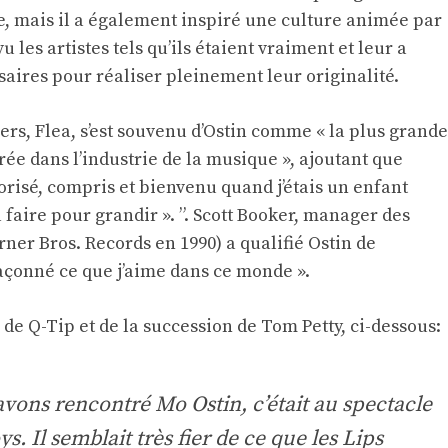
 mais il a également inspiré une culture animée par
u les artistes tels qu’ils étaient vraiment et leur a
saires pour réaliser pleinement leur originalité.
ers, Flea, s’est souvenu d’Ostin comme « la plus grande
ée dans l’industrie de la musique », ajoutant que
valorisé, compris et bienvenu quand j’étais un enfant
faire pour grandir ». ”. Scott Booker, manager des
ner Bros. Records en 1990) a qualifié Ostin de
façonné ce que j’aime dans ce monde ».
de Q-Tip et de la succession de Tom Petty, ci-dessous:
avons rencontré Mo Ostin, c’était au spectacle
. Il semblait très fier de ce que les Lips