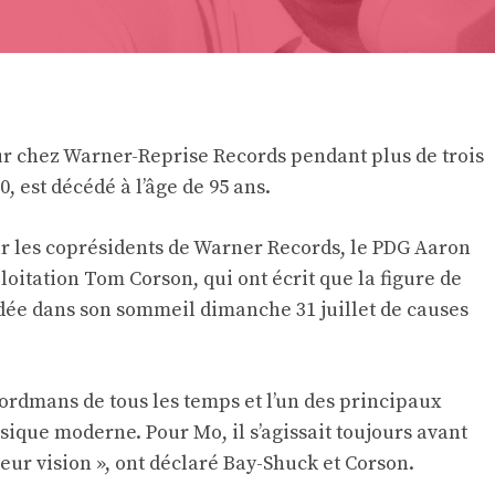
ur chez Warner-Reprise Records pendant plus de trois
, est décédé à l’âge de 95 ans.
ar les coprésidents de Warner Records, le PDG Aaron
ploitation Tom Corson, qui ont écrit que la figure de
édée dans son sommeil dimanche 31 juillet de causes
cordmans de tous les temps et l’un des principaux
usique moderne. Pour Mo, il s’agissait toujours avant
r leur vision », ont déclaré Bay-Shuck et Corson.