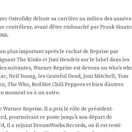
yer Ostrofsky débute sa carrière au milieu des années
ue contrôleur, avant d’être embauché par Frank Sinatr
960.
ion plus important après le rachat de Reprise par
signant The Kinks et Jimi Hendrix sur le label dans les
ies suivantes, Warner-Reprise est devenu un who’s wh
ac, Neil Young, les Grateful Dead, Joni Mitchell, Tom
ce, The Who, Red Hot Chili Peppers et bien d’autres
à un moment ou à un autre.
 Warner-Reprise. Il a pris le rôle de président-
rd, poursuivant ce poste jusqu’à son départ de
rd, il a rejoint DreamWorks Records, où il est resté