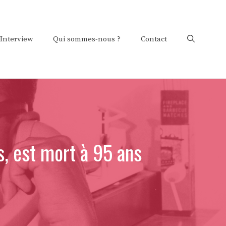
Interview
Qui sommes-nous ?
Contact
, est mort à 95 ans