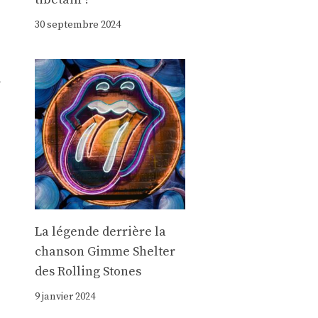
30 septembre 2024
l
La légende derrière la
chanson Gimme Shelter
des Rolling Stones
9 janvier 2024