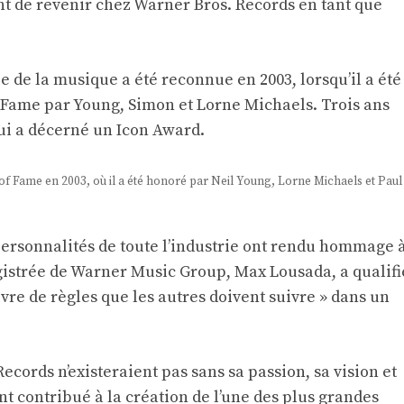
t de revenir chez Warner Bros. Records en tant que
ie de la musique a été reconnue en 2003, lorsqu’il a été
f Fame par Young, Simon et Lorne Michaels. Trois ans
ui a décerné un Icon Award.
 of Fame en 2003, où il a été honoré par Neil Young, Lorne Michaels et Paul
 personnalités de toute l’industrie ont rendu hommage 
gistrée de Warner Music Group, Max Lousada, a qualifi
livre de règles que les autres doivent suivre » dans un
cords n’existeraient pas sans sa passion, sa vision et
nt contribué à la création de l’une des plus grandes