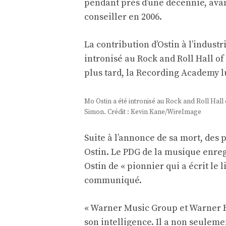
pendant près d’une décennie, avan
conseiller en 2006.
La contribution d’Ostin à l’industr
intronisé au Rock and Roll Hall o
plus tard, la Recording Academy l
Mo Ostin a été intronisé au Rock and Roll Hall
Simon. Crédit : Kevin Kane/WireImage
Suite à l’annonce de sa mort, des
Ostin. Le PDG de la musique enre
Ostin de « pionnier qui a écrit le 
communiqué.
« Warner Music Group et Warner Re
son intelligence. Il a non seuleme