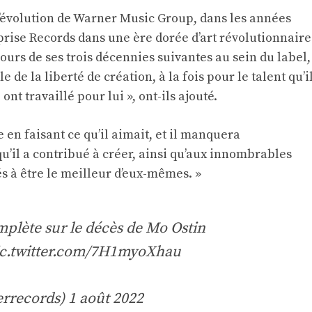
 l’évolution de Warner Music Group, dans les années
eprise Records dans une ère dorée d’art révolutionnaire
urs de ses trois décennies suivantes au sein du label,
 de la liberté de création, à la fois pour le talent qu’i
nt travaillé pour lui », ont-ils ajouté.
 en faisant ce qu’il aimait, et il manquera
u’il a contribué à créer, ainsi qu’aux innombrables
rés à être le meilleur d’eux-mêmes. »
mplète sur le décès de Mo Ostin
ic.twitter.com/7H1myoXhau
errecords)
1 août 2022