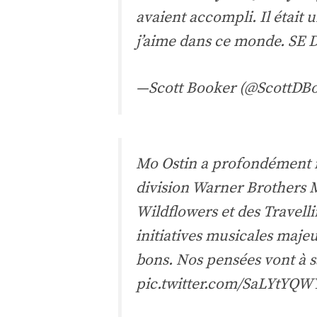
avaient accompli. Il était 
j’aime dans ce monde. S
—Scott Booker (@ScottDB
Mo Ostin a profondément i
division Warner Brothers M
Wildflowers et des Travel
initiatives musicales maje
bons. Nos pensées vont à s
pic.twitter.com/SaLYtYQW