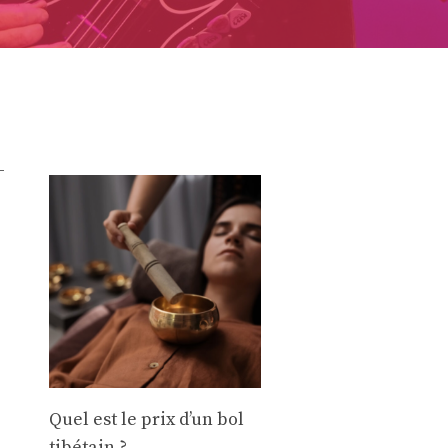
-
Quel est le prix d’un bol
tibétain ?