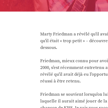
Marty Friedman a révélé qu'il avai
qu'il était « trop petit » – découv
dessous.
Friedman, mieux connu pour avoir 
2000, s'est récemment entretenu 
révélé qu'il avait déjà eu l'opport
réussi à être retenu.
Friedman se souvient lorsqu'on lui
laquelle il aurait aimé jouer de la
chanson de KISS. Je vais vous racon