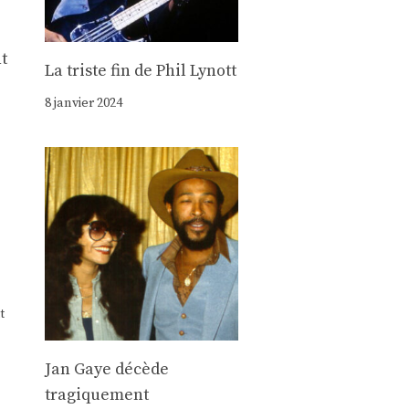
t
La triste fin de Phil Lynott
8 janvier 2024
t
Jan Gaye décède
tragiquement