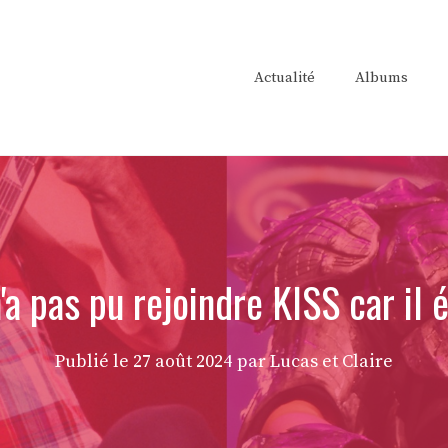
Actualité
Albums
a pas pu rejoindre KISS car il ét
Publié le
27 août 2024
par Lucas et Claire