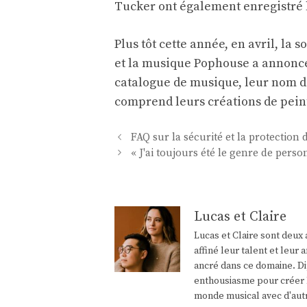
Tucker ont également enregistré 
Plus tôt cette année, en avril, la
et la musique Pophouse a annoncé
catalogue de musique, leur nom d
comprend leurs créations de pein
Navigation
FAQ sur la sécurité et la protection 
des
« J'ai toujours été le genre de perso
articles
Lucas et Claire
Lucas et Claire sont deux 
affiné leur talent et leu
ancré dans ce domaine. Di
enthousiasme pour créer l
monde musical avec d'aut