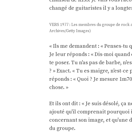
changé de guitaristes il y a longte
VERS 1977 : Les membres du groupe de rock an
Archives/Getty Images)
« Ils me demandent : « Penses-tu q
Je leur réponds : « Dis-moi quand 
te poser. Tu n'as pas de barbe, n'e
? » Exact. « Tu es maigre, n'est-ce p
réponds : « Quoi ? Je mesure 1m70,
chose. »
Et ils ont dit : « Je suis désolé, ç
ajouté qu'il comprenait pourquoi i
concernant son image, et qu'une di
du groupe.