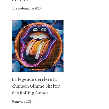
30 septembre 2024
La légende derrière la
chanson Gimme Shelter
des Rolling Stones
e
9 janvier 2024