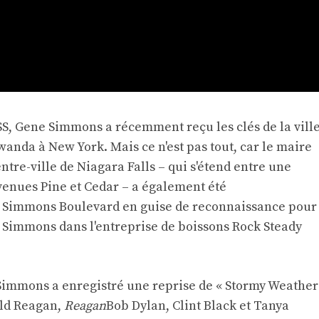
ISS, Gene Simmons a récemment reçu les clés de la vill
anda à New York. Mais ce n'est pas tout, car le maire
ntre-ville de Niagara Falls – qui s'étend entre une
avenues Pine et Cedar – a également été
immons Boulevard en guise de reconnaissance pour
 Simmons dans l'entreprise de boissons Rock Steady
Simmons a enregistré une reprise de « Stormy Weather
ald Reagan,
Reagan
Bob Dylan, Clint Black et Tanya