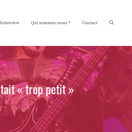
Interview
Qui sommes-nous ?
Contact
ait « trop petit »