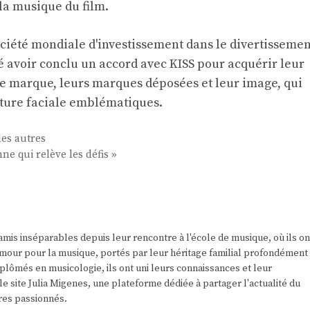
la musique du film.
 société mondiale d'investissement dans le divertissemen
 avoir conclu un accord avec KISS pour acquérir leur
e marque, leurs marques déposées et leur image, qui
ture faciale emblématiques.
des autres
nne qui relève les défis »
amis inséparables depuis leur rencontre à l'école de musique, où ils on
r amour pour la musique, portés par leur héritage familial profondément
plômés en musicologie, ils ont uni leurs connaissances et leur
e site Julia Migenes, une plateforme dédiée à partager l'actualité du
res passionnés.