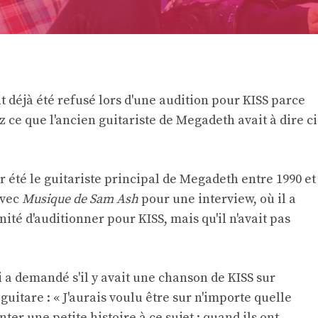
t déjà été refusé lors d'une audition pour KISS parce
rez ce que l'ancien guitariste de Megadeth avait à dire ci
été le guitariste principal de Megadeth entre 1990 et
avec
Musique de Sam Ash
pour une interview, où il a
unité d'auditionner pour KISS, mais qu'il n'avait pas
 a demandé s'il y avait une chanson de KISS sur
 guitare : « J'aurais voulu être sur n'importe quelle
ter une petite histoire à ce sujet : quand ils ont