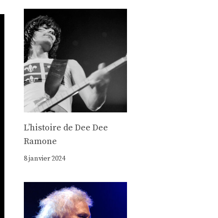
Lʼhistoire de Dee Dee
Ramone
8 janvier 2024