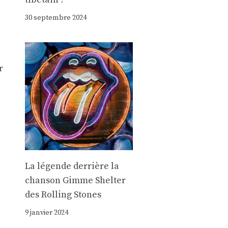
30 septembre 2024
r
La légende derrière la
chanson Gimme Shelter
des Rolling Stones
9 janvier 2024