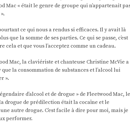
od Mac « était le genre de groupe qui n’appartenait pa
».
ourtant ce qui nous a rendus si efficaces. Il y avait là
lus que la somme de ses parties. Ce qui se passe, c’est
 cela et que vous l’acceptez comme un cadeau.
ood Mac, la claviériste et chanteuse Christine McVie a
 que la consommation de substances et l’alcool lui
r ».
égendaire d’alcool et de drogue » de Fleetwood Mac, l
Ma drogue de prédilection était la cocaïne et le
e autre drogue. C’est facile à dire pour moi, mais je
ux performer.