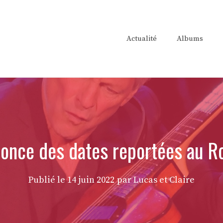
Actualité
Albums
once des dates reportées au Ro
Publié le
14 juin 2022
par Lucas et Claire