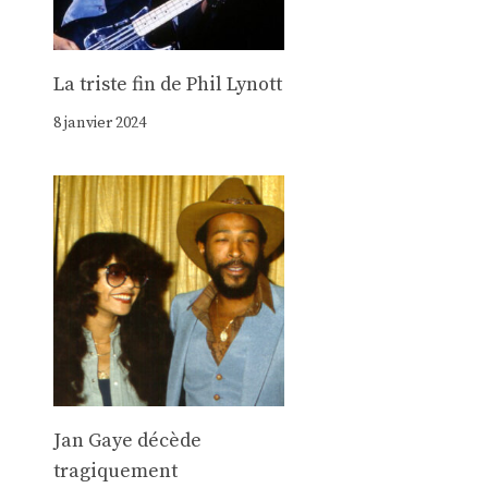
La triste fin de Phil Lynott
8 janvier 2024
Jan Gaye décède
tragiquement