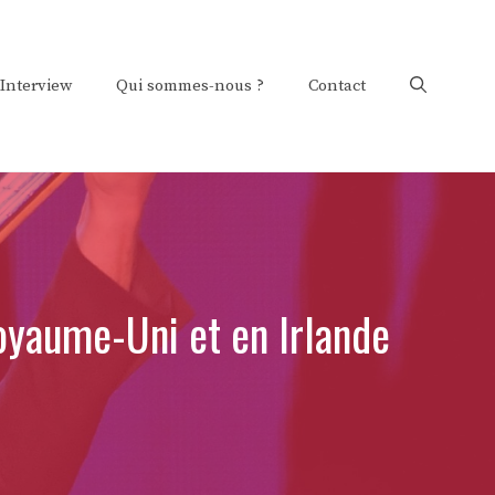
Interview
Qui sommes-nous ?
Contact
yaume-Uni et en Irlande