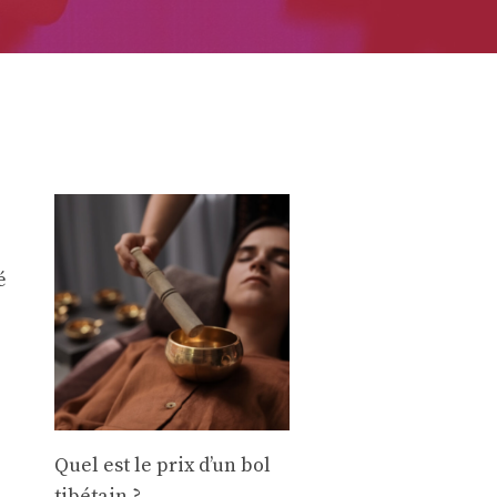
é
Quel est le prix d’un bol
tibétain ?