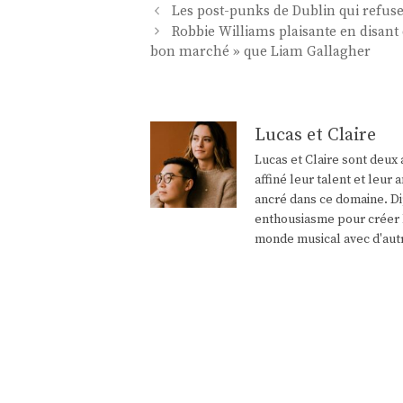
Navigation
Les post-punks de Dublin qui refus
des
Robbie Williams plaisante en disant q
articles
bon marché » que Liam Gallagher
Lucas et Claire
Lucas et Claire sont deux 
affiné leur talent et leu
ancré dans ce domaine. Di
enthousiasme pour créer l
monde musical avec d'aut