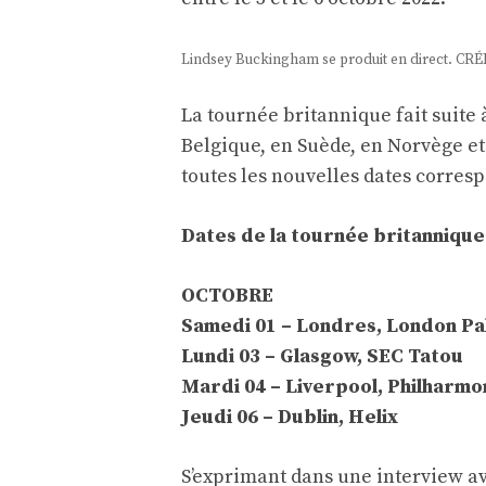
Lindsey Buckingham se produit en direct. CRÉD
La tournée britannique fait suite 
Belgique, en Suède, en Norvège et
toutes les nouvelles dates corres
Dates de la tournée britanniqu
OCTOBRE
Samedi 01 – Londres, London Pa
Lundi 03 – Glasgow, SEC Tatou
Mardi 04 – Liverpool, Philharmon
Jeudi 06 – Dublin, Helix
S’exprimant dans une interview a