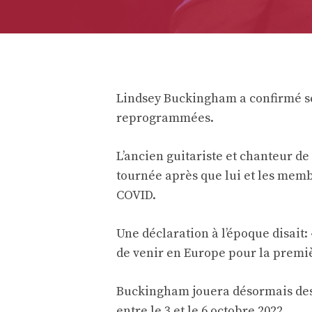
Lindsey Buckingham a confirmé s
reprogrammées.
L’ancien guitariste et chanteur d
tournée après que lui et les memb
COVID.
Une déclaration à l’époque disait: 
de venir en Europe pour la premièr
Buckingham jouera désormais des 
entre le 3 et le 6 octobre 2022.