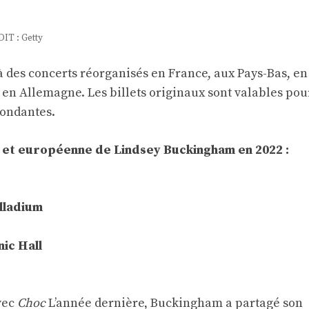
IT : Getty
à des concerts réorganisés en France, aux Pays-Bas, en
 en Allemagne. Les billets originaux sont valables pou
pondantes.
e et européenne de Lindsey Buckingham en 2022 :
lladium
ic Hall
vec
Choc
L’année dernière, Buckingham a partagé son