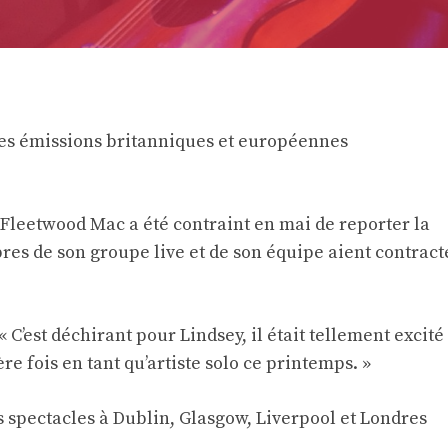
es émissions britanniques et européennes
e Fleetwood Mac a été contraint en mai de reporter la
res de son groupe live et de son équipe aient contract
« C’est déchirant pour Lindsey, il était tellement excité
e fois en tant qu’artiste solo ce printemps. »
spectacles à Dublin, Glasgow, Liverpool et Londres