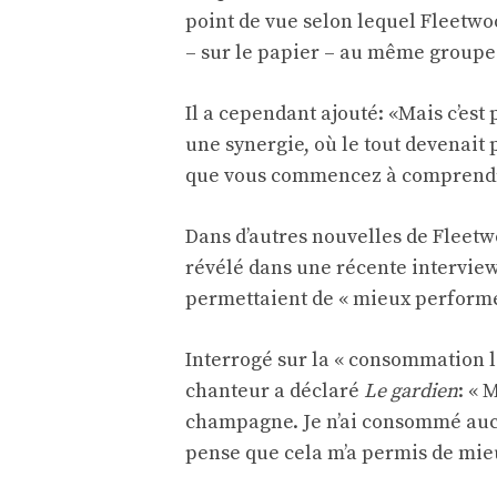
point de vue selon lequel Fleetwo
– sur le papier – au même groupe 
Il a cependant ajouté: «Mais c’est p
une synergie, où le tout devenait p
que vous commencez à comprendre
Dans d’autres nouvelles de Fleetw
révélé dans une récente interview
permettaient de « mieux performe
Interrogé sur la « consommation l
chanteur a déclaré
Le gardien
: « 
champagne. Je n’ai consommé aucun
pense que cela m’a permis de mie