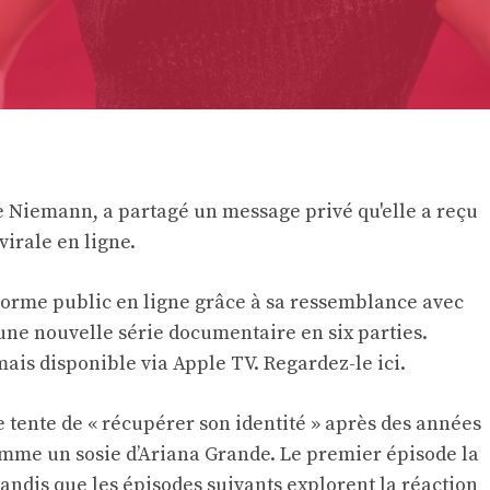
ge Niemann, a partagé un message privé qu'elle a reçu
virale en ligne.
norme public en ligne grâce à sa ressemblance avec
ne nouvelle série documentaire en six parties.
mais disponible via Apple TV. Regardez-le
ici
.
e tente de « récupérer son identité » après des années
omme un sosie d’Ariana Grande. Le premier épisode la
 tandis que les épisodes suivants explorent la réaction