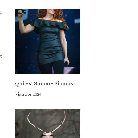
«
t
Qui est Simone Simons ?
7 janvier 2024