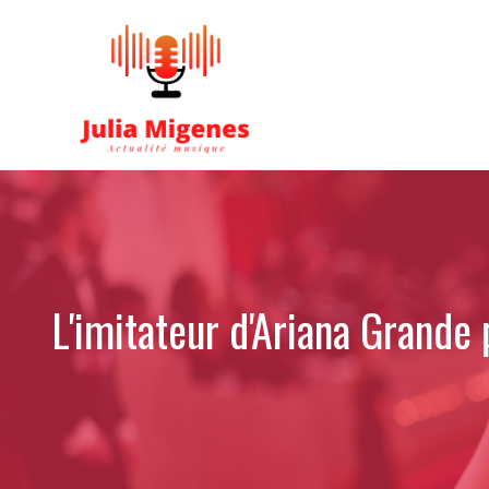
Aller
au
contenu
L'imitateur d'Ariana Grande 