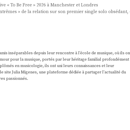
ive « To Be Free » 2026 à Manchester et Londres
trêmes » de la relation sur son premier single solo obsédant, 
amis inséparables depuis leur rencontre à l'école de musique, où ils on
r amour pour la musique, portés par leur héritage familial profondément
plômés en musicologie, ils ont uni leurs connaissances et leur
e site Julia Migenes, une plateforme dédiée à partager l'actualité du
res passionnés.