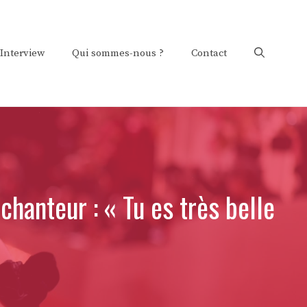
Interview
Qui sommes-nous ?
Contact
chanteur : « Tu es très belle