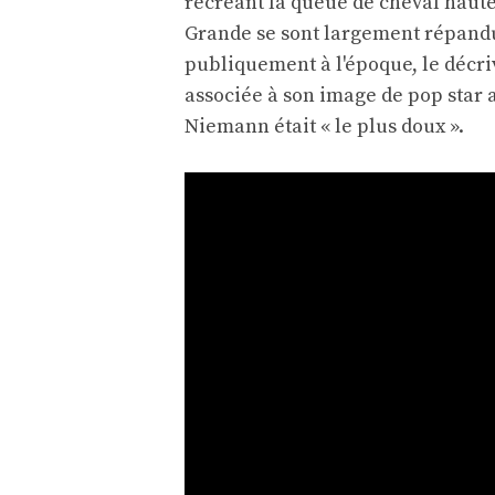
recréant la queue de cheval haute
Grande se sont largement répand
publiquement à l'époque, le décri
associée à son image de pop star al
Niemann était « le plus doux ».