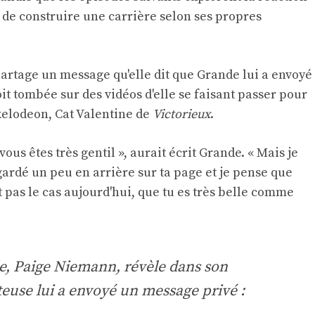
s de construire une carrière selon ses propres
rtage un message qu'elle dit que Grande lui a envoyé
it tombée sur des vidéos d'elle se faisant passer pour
elodeon, Cat Valentine de
Victorieux
.
 vous êtes très gentil », aurait écrit Grande. « Mais je
egardé un peu en arrière sur ta page et je pense que
st pas le cas aujourd'hui, que tu es très belle comme
de, Paige Niemann, révèle dans son
euse lui a envoyé un message privé :