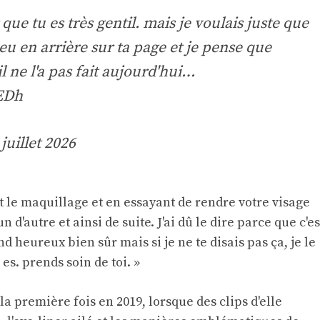
ûr que tu es très gentil. mais je voulais juste que
peu en arrière sur ta page et je pense que
il ne l'a pas fait aujourd'hui…
EDh
 juillet 2026
t le maquillage et en essayant de rendre votre visage
 d'autre et ainsi de suite. J'ai dû le dire parce que c'es
end heureux bien sûr mais si je ne te disais pas ça, je le
es. prends soin de toi. »
 première fois en 2019, lorsque des clips d'elle