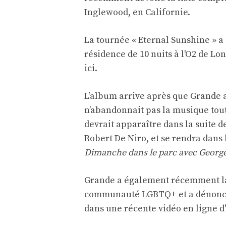
Inglewood, en Californie.
La tournée « Eternal Sunshine » 
résidence de 10 nuits à l'O2 de Lon
ici
.
L’album arrive après que Grande ai
n’abandonnait pas la musique tout 
devrait apparaître dans la suite 
Robert De Niro, et se rendra dans
Dimanche dans le parc avec Georg
Grande a également récemment lan
communauté LGBTQ+ et a dénoncé 
dans une récente vidéo en ligne d'