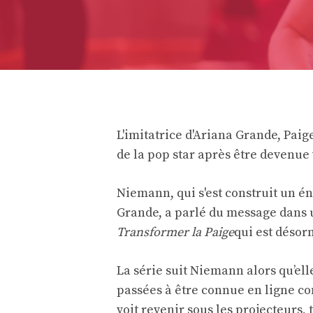
L'imitatrice d'Ariana Grande, Pai
de la pop star après être devenue 
Niemann, qui s'est construit un é
Grande, a parlé du message dans u
Transformer la Paige
qui est désor
La série suit Niemann alors qu’ell
passées à être connue en ligne c
voit revenir sous les projecteurs,