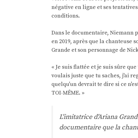
négative en ligne et ses tentative
conditions.
Dans le documentaire, Niemann pa
en 2019, après que la chanteuse so
Grande et son personnage de Nick
« Je suis flattée et je suis sûre que
voulais juste que tu saches, j'ai r
quelqu'un devrait te dire si ce n'e
TOI-MÊME. »
L'imitatrice d'Ariana Gran
documentaire que la chant