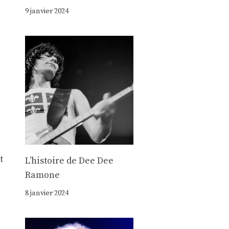
9 janvier 2024
t
Lʼhistoire de Dee Dee
Ramone
8 janvier 2024