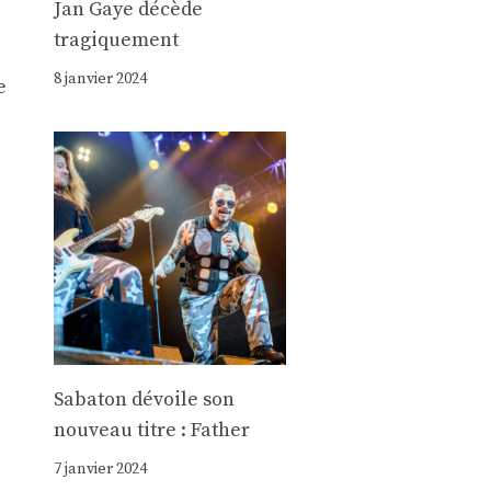
Jan Gaye décède
tragiquement
8 janvier 2024
e
Sabaton dévoile son
nouveau titre : Father
7 janvier 2024