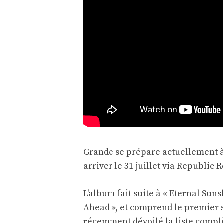
Grande se prépare actuellement à 
arriver le 31 juillet via Republic 
L'album fait suite à « Eternal Suns
Ahead », et comprend le premier s
récemment dévoilé la liste complè