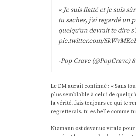
« Je suis flatté et je suis s
tu saches, j'ai regardé un 
quelqu'un devrait te dire s'
pic.twitter.com/5kWvMKe
-Pop Crave (@PopCrave)
8
Le DM aurait continué : « Sans tou
plus semblable à celui de quelqu'un
la vérité. fais toujours ce qui te r
regretterais. tu es belle comme tu 
Niemann est devenue virale pour la