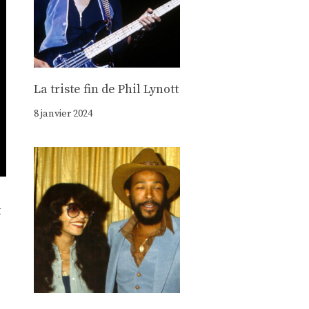
La triste fin de Phil Lynott
8 janvier 2024
t