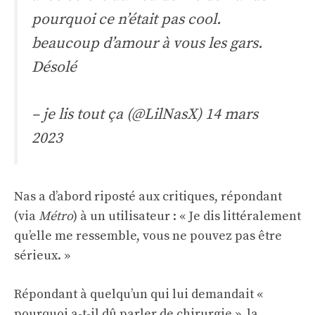
pourquoi ce n’était pas cool.
beaucoup d’amour à vous les gars.
Désolé
– je lis tout ça (@LilNasX)
14 mars
2023
Nas a d’abord riposté aux critiques, répondant
(via
Métro
) à un utilisateur : « Je dis littéralement
qu’elle me ressemble, vous ne pouvez pas être
sérieux. »
Répondant à quelqu’un qui lui demandait «
pourquoi a-t-il dû parler de chirurgie », la