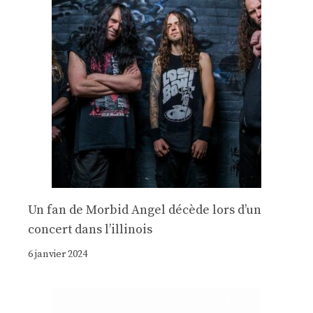
Un fan de Morbid Angel décède lors d’un
concert dans l’illinois
6 janvier 2024