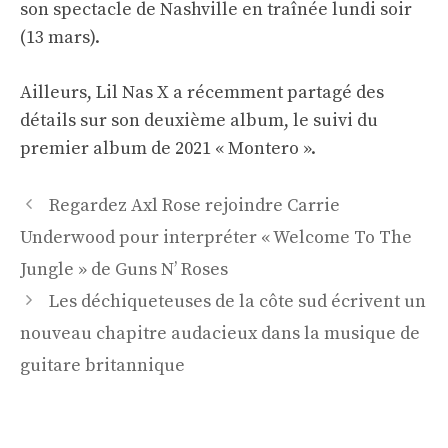
son spectacle de Nashville en traînée lundi soir
(13 mars).
Ailleurs, Lil Nas X a récemment partagé des
détails sur son deuxième album, le suivi du
premier album de 2021 « Montero ».
Navigation
Regardez Axl Rose rejoindre Carrie
des
Underwood pour interpréter « Welcome To The
articles
Jungle » de Guns N’ Roses
Les déchiqueteuses de la côte sud écrivent un
nouveau chapitre audacieux dans la musique de
guitare britannique