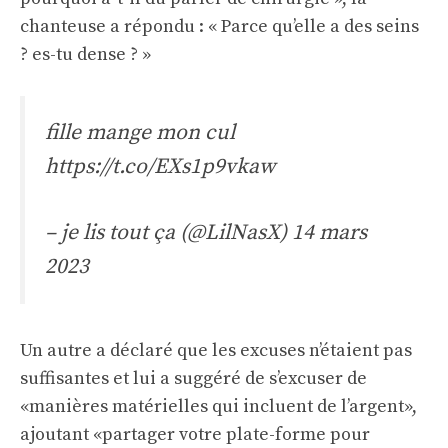
chanteuse a répondu : « Parce qu’elle a des seins
? es-tu dense ? »
fille mange mon cul
https://t.co/EXs1p9vkaw
– je lis tout ça (@LilNasX)
14 mars
2023
Un autre a déclaré que les excuses n’étaient pas
suffisantes et lui a suggéré de s’excuser de
«manières matérielles qui incluent de l’argent»,
ajoutant «partager votre plate-forme pour