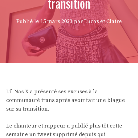
transition
Publié le
15 mars 2023
par Lucas et Claire
Lil Nas X a présenté ses excuses à la
communauté trans après avoir fait une blague
sur sa transition.
Le chanteur et rappeur a publié plus tôt cette
semaine un tweet supprimé depuis qui