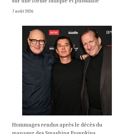
sur une forme ludique et puissante
7 août 2026
Hommages rendus après le décès du
manager des Smashing Pumpkins,