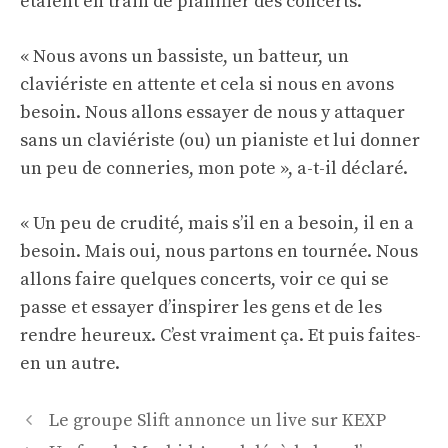
étaient en train de planifier des concerts.
« Nous avons un bassiste, un batteur, un
claviériste en attente et cela si nous en avons
besoin. Nous allons essayer de nous y attaquer
sans un claviériste (ou) un pianiste et lui donner
un peu de conneries, mon pote », a-t-il déclaré.
« Un peu de crudité, mais s’il en a besoin, il en a
besoin. Mais oui, nous partons en tournée. Nous
allons faire quelques concerts, voir ce qui se
passe et essayer d’inspirer les gens et de les
rendre heureux. C’est vraiment ça. Et puis faites-
en un autre.
Navigation
Le groupe Slift annonce un live sur KEXP
des