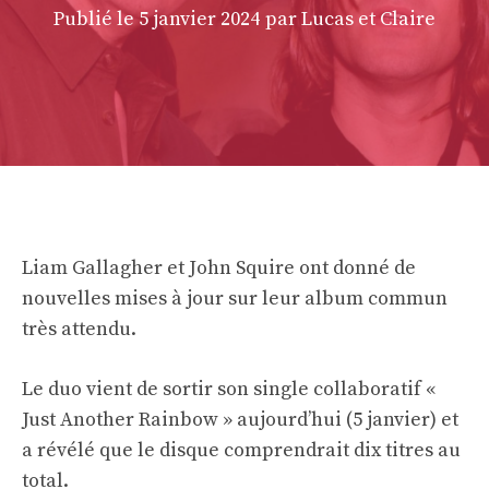
Publié le
5 janvier 2024
par Lucas et Claire
Liam Gallagher et John Squire ont donné de
nouvelles mises à jour sur leur album commun
très attendu.
Le duo vient de sortir son single collaboratif «
Just Another Rainbow » aujourd’hui (5 janvier) et
a révélé que le disque comprendrait dix titres au
total.