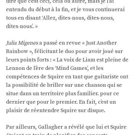
dire que c’est ceci, cela ou autre, mais je l’ai
entendu du début à la fin, et je vous continuerai
tous en disant ‘Allez, dites-nous, dites-nous,
dites-nous’. »
Julia Migenes
a passé en revue « Just Another
Rainbow », félicitant le duo pour avoir joué sur
leurs points forts : « La voix de Liam est pleine de
Lennon de l’ère des ‘Mind Games’, et les
compétences de Squire en tant que guitariste ont
la possibilité de briller sur une chanson qui se
situe dans un territoire plus familier. pour ce
dernier que pour le premier. En fait, c’est un
plaisir de réentendre Squire sur disque.
Par ailleurs, Gallagher a révélé que lui et Squire