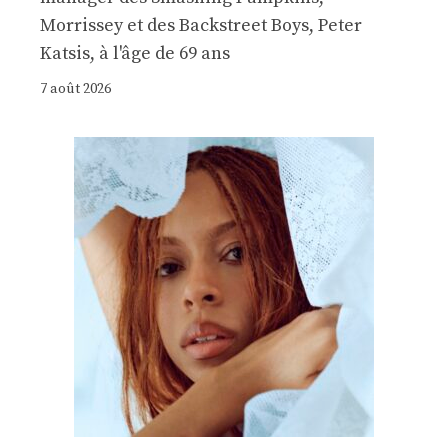
Morrissey et des Backstreet Boys, Peter
Katsis, à l'âge de 69 ans
7 août 2026