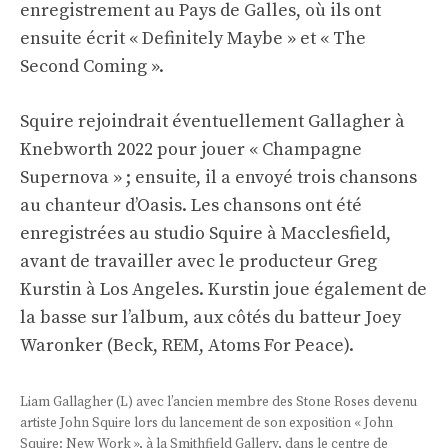
enregistrement au Pays de Galles, où ils ont
ensuite écrit « Definitely Maybe » et « The
Second Coming ».
Squire rejoindrait éventuellement Gallagher à
Knebworth 2022 pour jouer « Champagne
Supernova » ; ensuite, il a envoyé trois chansons
au chanteur d’Oasis. Les chansons ont été
enregistrées au studio Squire à Macclesfield,
avant de travailler avec le producteur Greg
Kurstin à Los Angeles. Kurstin joue également de
la basse sur l’album, aux côtés du batteur Joey
Waronker (Beck, REM, Atoms For Peace).
Liam Gallagher (L) avec l’ancien membre des Stone Roses devenu
artiste John Squire lors du lancement de son exposition « John
Squire: New Work », à la Smithfield Gallery, dans le centre de