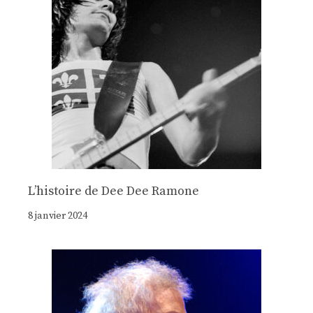
Lʼhistoire de Dee Dee Ramone
8 janvier 2024