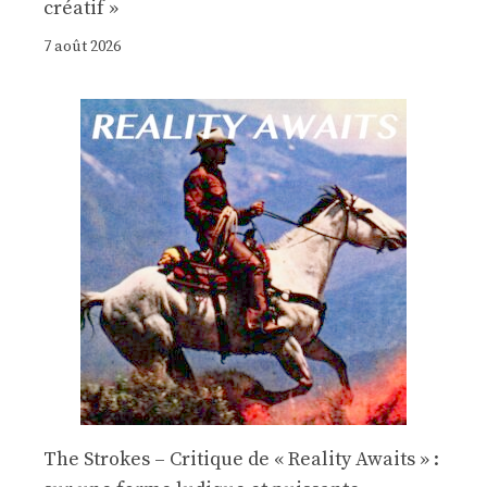
créatif »
7 août 2026
The Strokes – Critique de « Reality Awaits » :