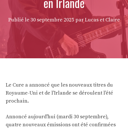
en Irlande
Publié le
30 septembre 2025
par Lucas et Claire
Le Cure a annoncé que les nouveaux titres du
Royaume-Uni et de l'Irlande se déroulent l'été
prochain.
Annoncé aujourd'hui (mardi 30 septembre),
quatre nouveaux émissions ont été confirmées