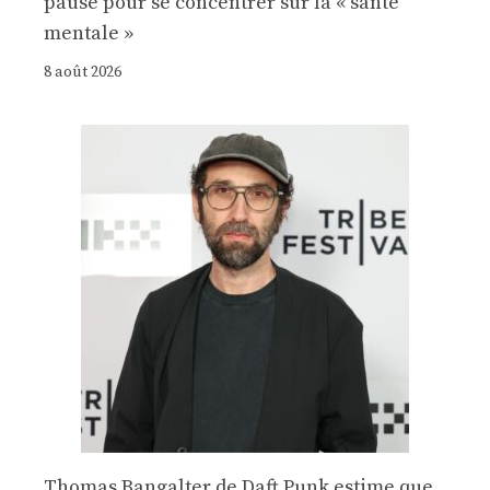
pause pour se concentrer sur la « santé
mentale »
8 août 2026
Thomas Bangalter de Daft Punk estime que