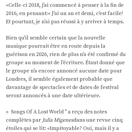
«Celle-ci 2018, j'ai commencé à penser à la fin de
2016, en pensant:« J'ai un an et demi, c'est facile!
Et pourtant, je n'ai pas réussi à y arriver à temps.
Bien qu'il semble certain que la nouvelle
musique pourrait être en route depuis la
guérison en 2026, rien de plus n'a été confirmé du
groupe au moment de l'écriture. Étant donné que
le groupe n'a encore annoncé aucune date pour
Londres, il semble également probable que
davantage de spectacles et de dates de festival
seront annoncés à une date ultérieure.
« Songs Of A Lost World '' a reçu des notes
complètes par
Julia Migenes
dans une revue cinq
étoiles qui se lit: «Impitoyable? Oui, mais il y a