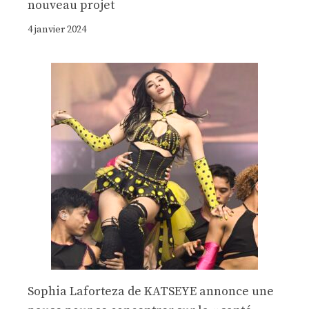
nouveau projet
4 janvier 2024
Sophia Laforteza de KATSEYE annonce une