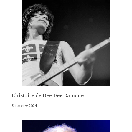
Lʼhistoire de Dee Dee Ramone
8 janvier 2024