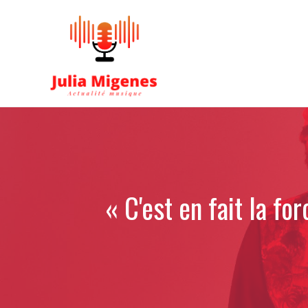
Aller
au
contenu
« C'est en fait la fo