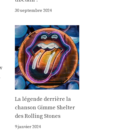
r
30 septembre 2024
w
n
La légende derrière la
chanson Gimme Shelter
des Rolling Stones
9 janvier 2024