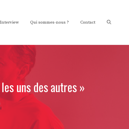
Interview
Qui sommes-nous ?
Contact
n les uns des autres »