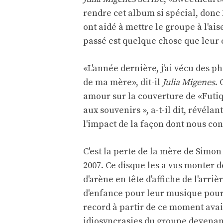
rendre cet album si spécial, donc
ont aidé à mettre le groupe à l'ais
passé est quelque chose que leur 
«L'année dernière, j'ai vécu des p
de ma mère», dit-il
Julia Migenes
.
amour sur la couverture de «Futique»
aux souvenirs », a-t-il dit, révéla
l'impact de la façon dont nous con
C'est la perte de la mère de Simo
2007. Ce disque les a vus monter 
d'arène en tête d'affiche de l'arri
d'enfance pour leur musique pour
record à partir de ce moment avait
idiosyncrasies du groupe devenant