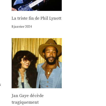
La triste fin de Phil Lynott
8 janvier 2024
s
Jan Gaye décède
tragiquement