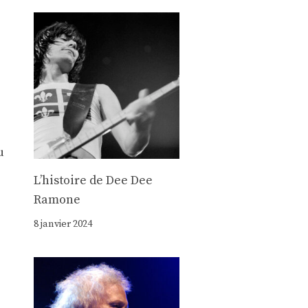
u
Lʼhistoire de Dee Dee
Ramone
8 janvier 2024