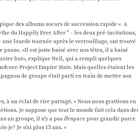
 épique des albums soeurs de succession rapide « A
ythe du Happily Ever After '' – les deux pré-incitations,
 une lourde tournée après le verrouillage, ont trouvé
 pause. «Il est juste baisé avec nos têtes, il a baisé
notre but», explique Neil, qui a rempli quelques
ndcore-Project Empire State. Mais quelles étaient les
pagnon de groupe était parti en train de mettre son
s, à un éclat de rire partagé. « Nous nous grattions en
tions. Je suppose que tout le monde fait cela dans de
ns un groupe, il n'y a pas d'espace pour grandir parce
is-je? Je n'ai plus 15 ans. «