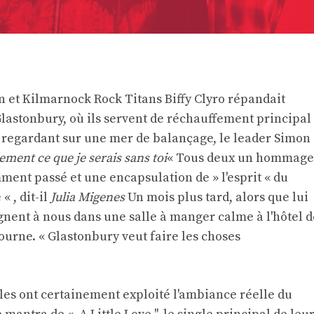
in et Kilmarnock Rock Titans Biffy Clyro répandait
lastonbury, où ils servent de réchauffement principal
En regardant sur une mer de balançage, le leader Simon
lement ce que je serais sans toi
« Tous deux un hommage
ent passé et une encapsulation de » l'esprit « du
 « , dit-il
Julia Migenes
Un mois plus tard, alors que lui
gnent à nous dans une salle à manger calme à l'hôtel d
ourne. « Glastonbury veut faire les choses
es ont certainement exploité l'ambiance réelle du