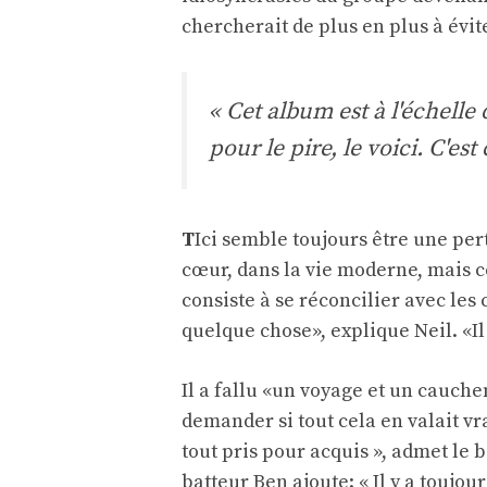
chercherait de plus en plus à évit
« Cet album est à l'échelle
pour le pire, le voici. C'e
T
Ici semble toujours être une pert
cœur, dans la vie moderne, mais ce
consiste à se réconcilier avec les 
quelque chose», explique Neil. «Il
Il a fallu «un voyage et un cauche
demander si tout cela en valait vr
tout pris pour acquis », admet le 
batteur Ben ajoute: « Il y a toujo