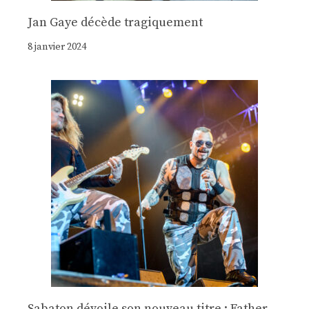
Jan Gaye décède tragiquement
8 janvier 2024
Sabaton dévoile son nouveau titre : Father