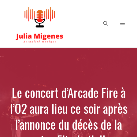
Aller
au
contenu
Menu
Le concert d’Arcade Fire à
l’O2 aura lieu ce soir après
l’annonce du décès de la