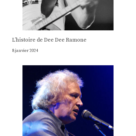
Lʼhistoire de Dee Dee Ramone
8 janvier 2024