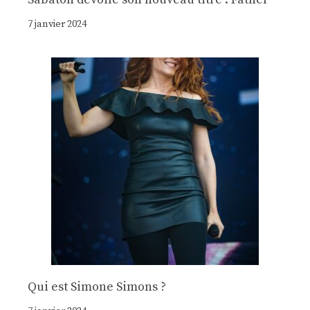
7 janvier 2024
Qui est Simone Simons ?