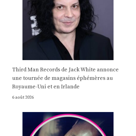
Third Man Records de Jack White annonce
une tournée de magasins éphémères au
Royaume-Uni et en Irlande
6 août 2026