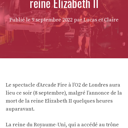
reine Elizabeth II
Publié le
9 septembre 2022
par Lucas et Claire
Le spectacle d’Arcade Fire à l’O2 de Londres aura
lieu ce soir (8 septembre), malgré l’annonce de la
mort de la reine Elizabeth II quelques heures
auparavant.
La reine du Royaume-Uni, qui a accédé au trône