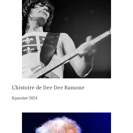
Lʼhistoire de Dee Dee Ramone
8 janvier 2024