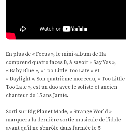
En plus de « Focus », le mini-album de Ha
comprend quatre faces B, à savoir « Say Yes »,
« Baby Blue », « Too Little Too Late » et
« Daylight ». Son quatrième morceau, « Too Little
Too Late », est un duo avec le soliste et ancien
chanteur de 15 ans Jamie.
Sorti sur Big Planet Made, « Strange World »
marquera la dernière sortie musicale de l’idole
avant qu’il ne s’enrôle dans l’armée le 5