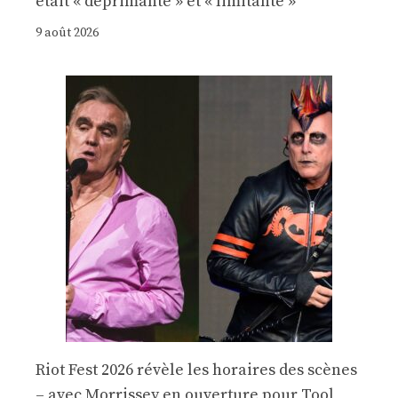
était « déprimante » et « limitante »
9 août 2026
Riot Fest 2026 révèle les horaires des scènes
– avec Morrissey en ouverture pour Tool