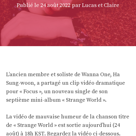
Publié le
24 août 2022
par Lucas et Claire
L’ancien membre et soliste de Wanna One, Ha
Sung-woon, a partagé un clip vidéo dramatique
pour « Focus », un nouveau single de son
septième mini-album « Strange World ».
La vidéo de mauvaise humeur de la chanson titre
de « Strange World » est sortie aujourd’hui (24
août) à 18h KST. Regardez la vidéo ci-dessous.