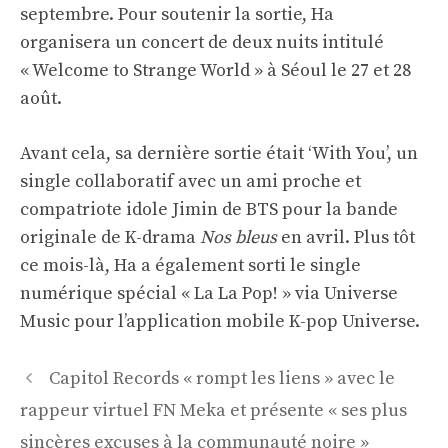
septembre. Pour soutenir la sortie, Ha
organisera un concert de deux nuits intitulé
« Welcome to Strange World » à Séoul le 27 et 28
août.
Avant cela, sa dernière sortie était ‘With You’, un
single collaboratif avec un ami proche et
compatriote idole Jimin de BTS pour la bande
originale de K-drama
Nos bleus
en avril. Plus tôt
ce mois-là, Ha a également sorti le single
numérique spécial « La La Pop! » via Universe
Music pour l’application mobile K-pop Universe.
Navigation
Capitol Records « rompt les liens » avec le
des
rappeur virtuel FN Meka et présente « ses plus
articles
sincères excuses à la communauté noire »