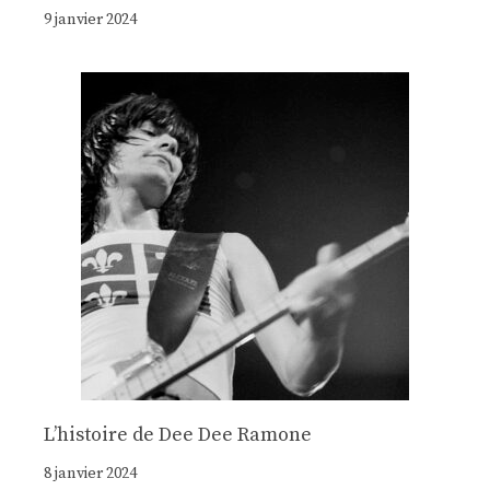
9 janvier 2024
Lʼhistoire de Dee Dee Ramone
8 janvier 2024