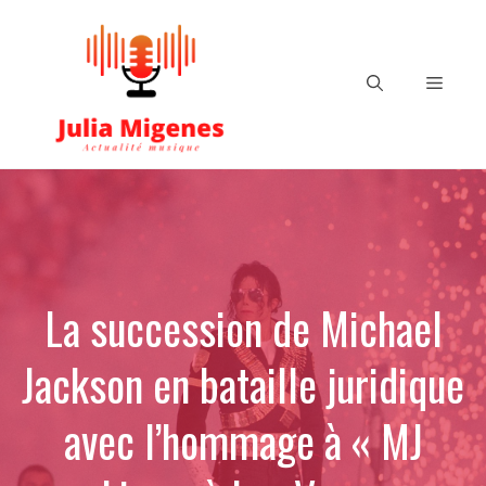
Aller
au
contenu
Menu
La succession de Michael
Jackson en bataille juridique
avec l’hommage à « MJ