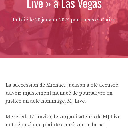
Live » à Las Vegas
Publié le
20 janvier 2024
par Lucas et Claire
La succession de Michael Jackson a été accusée
d’avoir injustement menacé de poursuivre en
justice un acte hommage, MJ Live.
Mercredi 17 janvier, les organisateurs de MJ Live
ont déposé une plainte auprès du tribunal