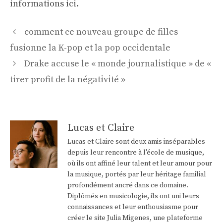
informations ici.
Navigation
comment ce nouveau groupe de filles
des
fusionne la K-pop et la pop occidentale
articles
Drake accuse le « monde journalistique » de «
tirer profit de la négativité »
Lucas et Claire
Lucas et Claire sont deux amis inséparables
depuis leur rencontre à l'école de musique,
où ils ont affiné leur talent et leur amour pour
la musique, portés par leur héritage familial
profondément ancré dans ce domaine.
Diplômés en musicologie, ils ont uni leurs
connaissances et leur enthousiasme pour
créer le site Julia Migenes, une plateforme