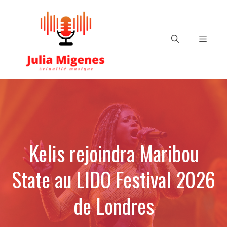
Aller
au
contenu
Menu
Kelis rejoindra Maribou
State au LIDO Festival 2026
de Londres