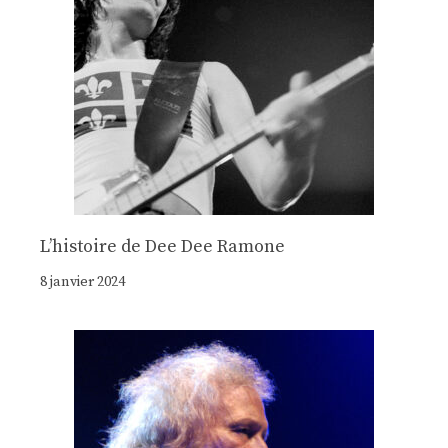
Lʼhistoire de Dee Dee Ramone
8 janvier 2024