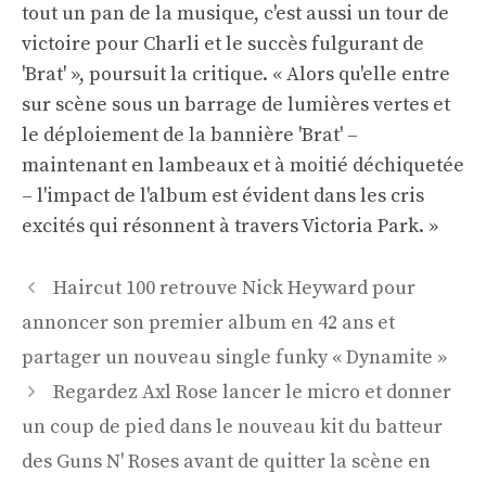
tout un pan de la musique, c'est aussi un tour de
victoire pour Charli et le succès fulgurant de
'Brat' », poursuit la critique. « Alors qu'elle entre
sur scène sous un barrage de lumières vertes et
le déploiement de la bannière 'Brat' –
maintenant en lambeaux et à moitié déchiquetée
– l'impact de l'album est évident dans les cris
excités qui résonnent à travers Victoria Park. »
Navigation
Haircut 100 retrouve Nick Heyward pour
des
annoncer son premier album en 42 ans et
articles
partager un nouveau single funky « Dynamite »
Regardez Axl Rose lancer le micro et donner
un coup de pied dans le nouveau kit du batteur
des Guns N' Roses avant de quitter la scène en