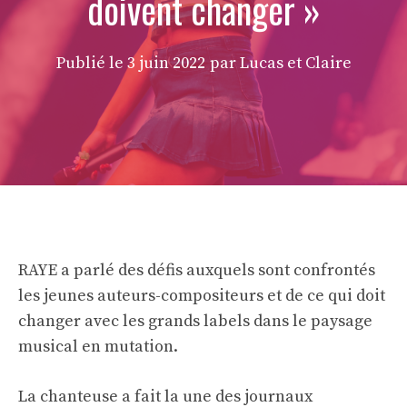
doivent changer »
Publié le
3 juin 2022
par Lucas et Claire
RAYE a parlé des défis auxquels sont confrontés
les jeunes auteurs-compositeurs et de ce qui doit
changer avec les grands labels dans le paysage
musical en mutation.
La chanteuse a fait la une des journaux