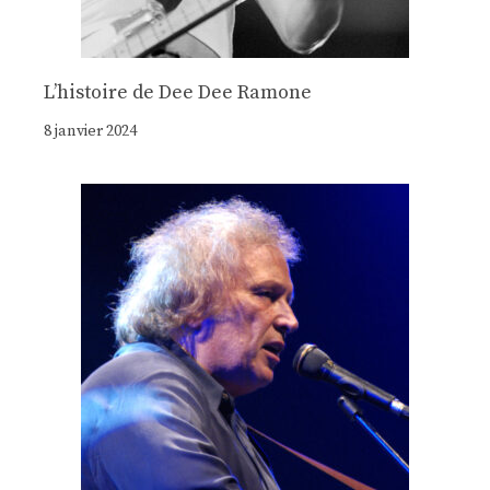
Lʼhistoire de Dee Dee Ramone
8 janvier 2024