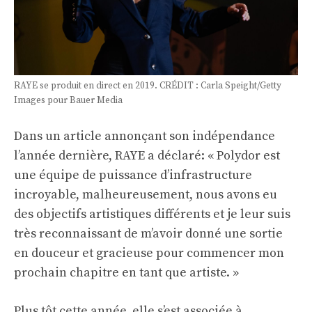
RAYE se produit en direct en 2019. CRÉDIT : Carla Speight/Getty
Images pour Bauer Media
Dans un article annonçant son indépendance
l’année dernière, RAYE a déclaré: « Polydor est
une équipe de puissance d’infrastructure
incroyable, malheureusement, nous avons eu
des objectifs artistiques différents et je leur suis
très reconnaissant de m’avoir donné une sortie
en douceur et gracieuse pour commencer mon
prochain chapitre en tant que artiste. »
Plus tôt cette année, elle s’est associée à