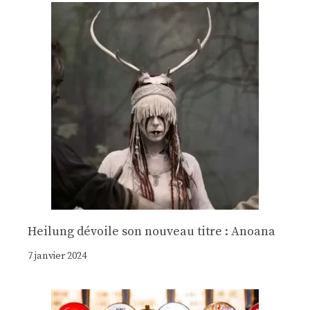
Heilung dévoile son nouveau titre : Anoana
7 janvier 2024