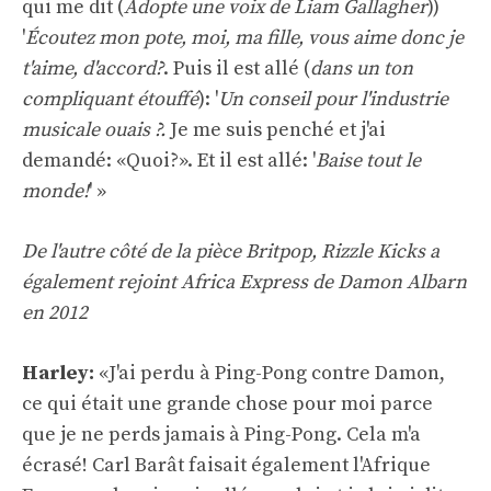
qui me dit (
Adopte une voix de Liam Gallagher
))
'
Écoutez mon pote, moi, ma fille, vous aime donc je
t'aime, d'accord?
. Puis il est allé (
dans un ton
compliquant étouffé
): '
Un conseil pour l'industrie
musicale ouais ?.
Je me suis penché et j'ai
demandé: «Quoi?». Et il est allé: '
Baise tout le
monde!
' »
De l'autre côté de la pièce Britpop, Rizzle Kicks a
également rejoint Africa Express de Damon Albarn
en 2012
Harley:
«J'ai perdu à Ping-Pong contre Damon,
ce qui était une grande chose pour moi parce
que je ne perds jamais à Ping-Pong. Cela m'a
écrasé! Carl Barât faisait également l'Afrique