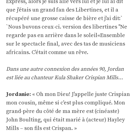
Express, alors je suis allé vers lui et je lui ai dit
que j'étais un grand fan des Libertines, et il a
récupéré une grosse caisse de bière et j'ai dit:`
`Nous buvons ceux-ci. version des libertines ''
Ne
regarde pas en arrière dans le soleil
«Ensemble
sur le spectacle final, avec des tas de musiciens
africains. C'était comme un rêve.
Dans une autre connexion des années 90, Jordan
est liée au chanteur Kula Shaker Crispian Mills…
Jordanie:
« Oh mon Dieu! J'appelle juste Crispian
mon cousin, même si c'est plus compliqué. Mon
grand-père du côté de ma mère est (cinéaste)
John Boulting, qui était marié à (acteur) Hayley
Mills – son fils est Crispan. »