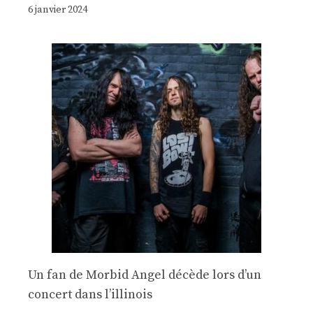
6 janvier 2024
Un fan de Morbid Angel décède lors d’un
concert dans l’illinois