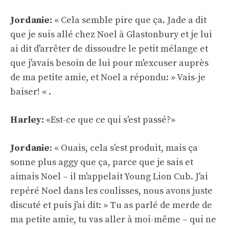
Jordanie:
« Cela semble pire que ça. Jade a dit
que je suis allé chez Noel à Glastonbury et je lui
ai dit d'arrêter de dissoudre le petit mélange et
que j'avais besoin de lui pour m'excuser auprès
de ma petite amie, et Noel a répondu: » Vais-je
baiser! « .
Harley:
«Est-ce que ce qui s'est passé?»
Jordanie
: « Ouais, cela s'est produit, mais ça
sonne plus aggy que ça, parce que je sais et
aimais Noel – il m'appelait Young Lion Cub. J'ai
repéré Noel dans les coulisses, nous avons juste
discuté et puis j'ai dit: » Tu as parlé de merde de
ma petite amie, tu vas aller à moi-même – qui ne