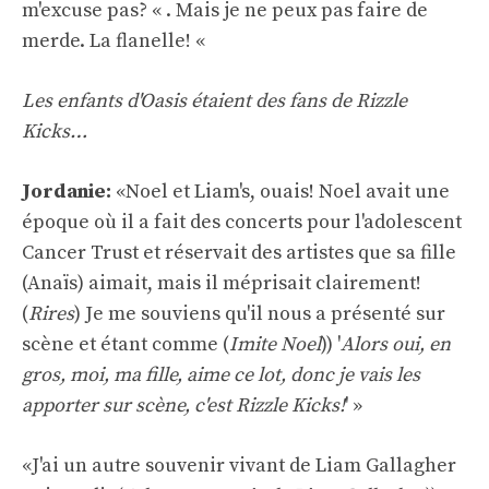
m'excuse pas? « . Mais je ne peux pas faire de
merde. La flanelle! «
Les enfants d'Oasis étaient des fans de Rizzle
Kicks…
Jordanie:
«Noel et Liam's, ouais! Noel avait une
époque où il a fait des concerts pour l'adolescent
Cancer Trust et réservait des artistes que sa fille
(Anaïs) aimait, mais il méprisait clairement!
(
Rires
) Je me souviens qu'il nous a présenté sur
scène et étant comme (
Imite Noel
)) '
Alors oui, en
gros, moi, ma fille, aime ce lot, donc je vais les
apporter sur scène, c'est Rizzle Kicks!
' »
«J'ai un autre souvenir vivant de Liam Gallagher