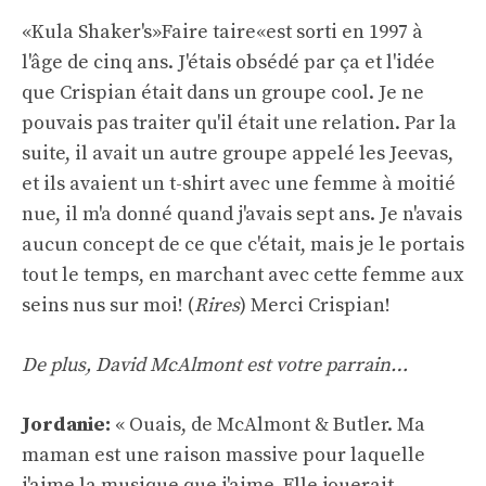
«Kula Shaker's»
Faire taire
«est sorti en 1997 à
l'âge de cinq ans. J'étais obsédé par ça et l'idée
que Crispian était dans un groupe cool. Je ne
pouvais pas traiter qu'il était une relation. Par la
suite, il avait un autre groupe appelé les Jeevas,
et ils avaient un t-shirt avec une femme à moitié
nue, il m'a donné quand j'avais sept ans. Je n'avais
aucun concept de ce que c'était, mais je le portais
tout le temps, en marchant avec cette femme aux
seins nus sur moi! (
Rires
) Merci Crispian!
De plus, David McAlmont est votre parrain…
Jordanie:
« Ouais, de McAlmont & Butler. Ma
maman est une raison massive pour laquelle
j'aime la musique que j'aime. Elle jouerait