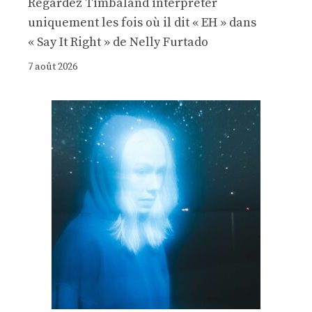
Regardez Timbaland interpréter
uniquement les fois où il dit « EH » dans
« Say It Right » de Nelly Furtado
7 août 2026