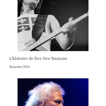
Lʼhistoire de Dee Dee Ramone
8 janvier 2024