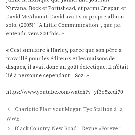
Nirvana, Beck et Portishead, et parmi Crispan et
David McAlmont. David avait son propre album
solo, (2005)` `A Little Communication '', que j'ai
entendu vers 200 fois. »
« C'est similaire à Harley, parce que son père a
travaillé pour les éditeurs et les maisons de
disques, il avait donc un goût éclectique. Il n'était
lié à personne cependant – Soz! »
https://www.youtube.com/watch?v=yf3e5zcdi70
Navigation
Charlotte Flair veut Megan Tye Stallion à la
des
WWE
articles
Black Country, New Road – Revue «Forever