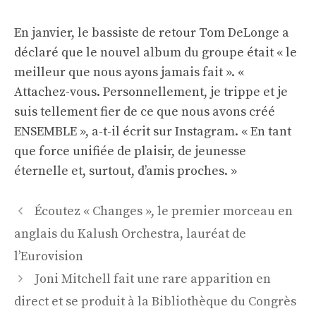
En janvier, le bassiste de retour Tom DeLonge a
déclaré que le nouvel album du groupe était « le
meilleur que nous ayons jamais fait ». «
Attachez-vous. Personnellement, je trippe et je
suis tellement fier de ce que nous avons créé
ENSEMBLE », a-t-il écrit sur Instagram. « En tant
que force unifiée de plaisir, de jeunesse
éternelle et, surtout, d’amis proches. »
Navigation
Écoutez « Changes », le premier morceau en
des
anglais du Kalush Orchestra, lauréat de
articles
l’Eurovision
Joni Mitchell fait une rare apparition en
direct et se produit à la Bibliothèque du Congrès