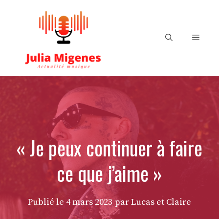
Aller
au
contenu
Menu
« Je peux continuer à faire
ce que j’aime »
Publié le
4 mars 2023
par Lucas et Claire