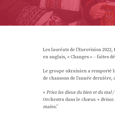
Les lauréats de l’Eurovision 2022
en anglais, « Changes » – faites d
Le groupe ukrainien a remporté la
de chansons de l’année dernière, qu
«
Priez les dieux du bien et du mal
Orchestra dans le chœur. «
Brisez 
mains
.”