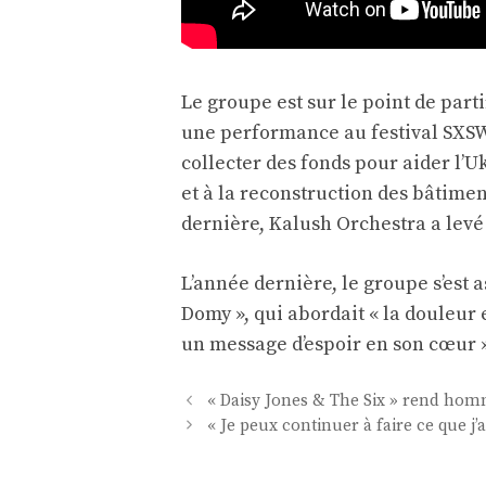
Le groupe est sur le point de pa
une performance au festival SXSW
collecter des fonds pour aider l’U
et à la reconstruction des bâtimen
dernière, Kalush Orchestra a levé 6
L’année dernière, le groupe s’est 
Domy », qui abordait « la douleur 
un message d’espoir en son cœur »
Navigation
« Daisy Jones & The Six » rend homm
des
« Je peux continuer à faire ce que j’
articles