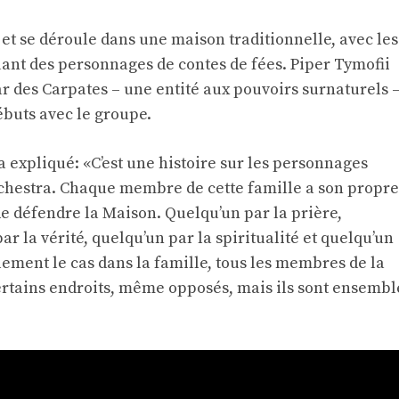
 et se déroule dans une maison traditionnelle, avec les
nt des personnages de contes de fées. Piper Tymofii
 des Carpates – une entité aux pouvoirs surnaturels 
buts avec le groupe.
 expliqué: «C’est une histoire sur les personnages
chestra. Chaque membre de cette famille a son propre
e défendre la Maison. Quelqu’un par la prière,
ar la vérité, quelqu’un par la spiritualité et quelqu’un
ement le cas dans la famille, tous les membres de la
 certains endroits, même opposés, mais ils sont ensembl