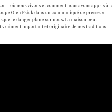
son – où nous vivons et comment nous avons appris à l
groupe Oleh Psiuk dans un communiqué de presse. «
sque le danger plane sur nous. La maison peut
t vraiment important et originaire de nos traditions