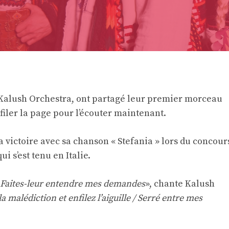
, Kalush Orchestra, ont partagé leur premier morceau
éfiler la page pour l’écouter maintenant.
 victoire avec sa chanson « Stefania » lors du concour
i s’est tenu en Italie.
 / Faites-leur entendre mes demandes
», chante Kalush
la malédiction et enfilez l’aiguille / Serré entre mes