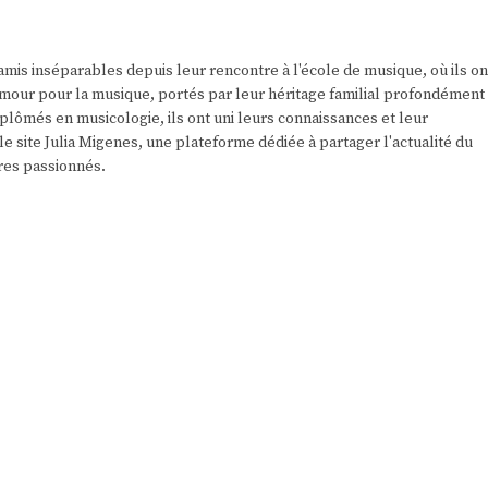
amis inséparables depuis leur rencontre à l'école de musique, où ils on
r amour pour la musique, portés par leur héritage familial profondément
plômés en musicologie, ils ont uni leurs connaissances et leur
e site Julia Migenes, une plateforme dédiée à partager l'actualité du
res passionnés.