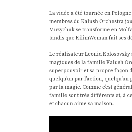
La vidéo a été tournée en Pologne
membres du Kalush Orchestra joua
Muzychuk se transforme en Molfar
tandis que KilimWoman fait ses dé
Le réalisateur Leonid Kolosovsky a
magiques de la famille Kalush Or
superpouvoir et sa propre façon d
quelqu’un par l’action, quelqu’un p
par la magie. Comme c’est général
famille sont très différents et, à
et chacun aime sa maison.