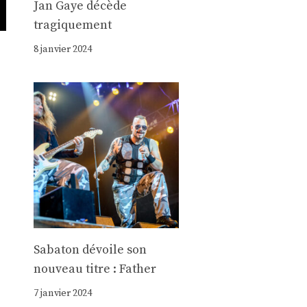
Jan Gaye décède
tragiquement
8 janvier 2024
e
Sabaton dévoile son
nouveau titre : Father
7 janvier 2024