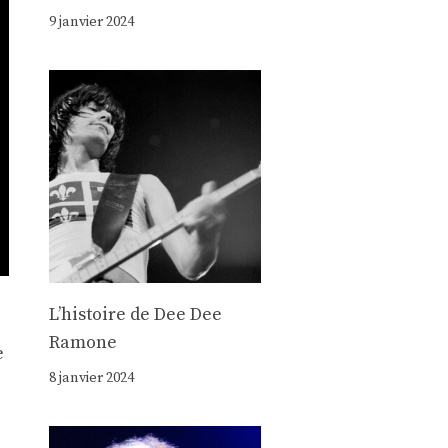
9 janvier 2024
Lʼhistoire de Dee Dee
Ramone
e
8 janvier 2024