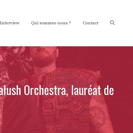
Interview
Qui sommes-nous ?
Contact
lush Orchestra, lauréat de