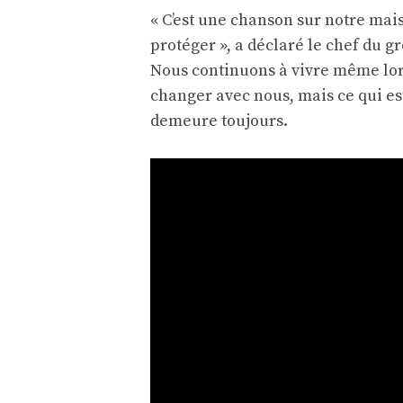
« C’est une chanson sur notre mai
protéger », a déclaré le chef du 
Nous continuons à vivre même lor
changer avec nous, mais ce qui es
demeure toujours.