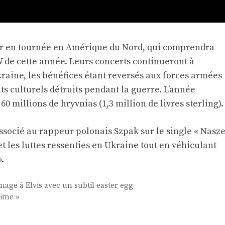
rtir en tournée en Amérique du Nord, qui comprendra
 de cette année. Leurs concerts continueront à
kraine, les bénéfices étant reversés aux forces armées
ts culturels détruits pendant la guerre. L’année
0 millions de hryvnias (1,3 million de livres sterling).
associé au rappeur polonais Szpak sur le single « Nasz
et les luttes ressenties en Ukraine tout en véhiculant
.
age à Elvis avec un subtil easter egg
aime »