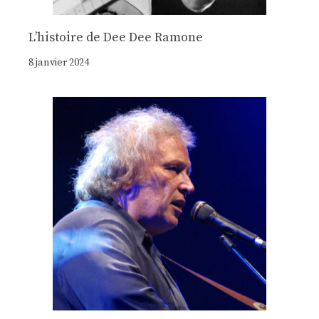
Lʼhistoire de Dee Dee Ramone
8 janvier 2024