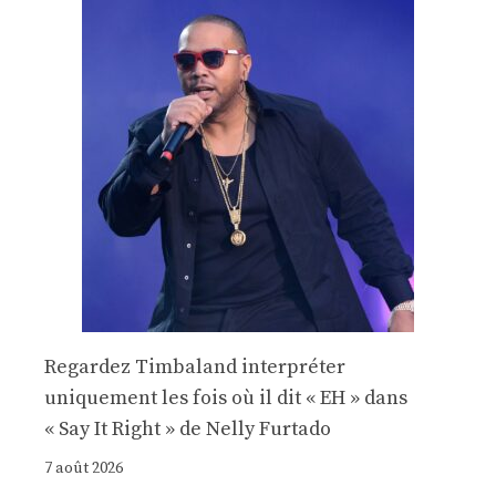
Regardez Timbaland interpréter
uniquement les fois où il dit « EH » dans
« Say It Right » de Nelly Furtado
7 août 2026