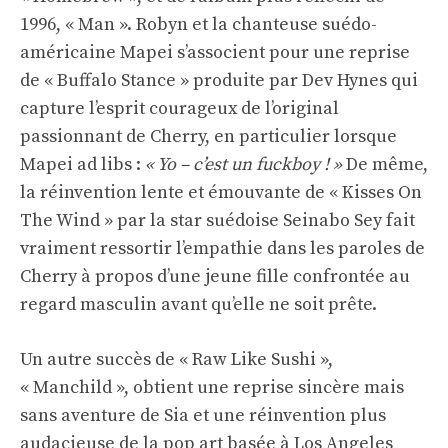
1996, « Man ». Robyn et la chanteuse suédo-
américaine Mapei s’associent pour une reprise
de « Buffalo Stance » produite par Dev Hynes qui
capture l’esprit courageux de l’original
passionnant de Cherry, en particulier lorsque
Mapei ad libs :
« Yo – c’est un fuckboy ! »
De même,
la réinvention lente et émouvante de « Kisses On
The Wind » par la star suédoise Seinabo Sey fait
vraiment ressortir l’empathie dans les paroles de
Cherry à propos d’une jeune fille confrontée au
regard masculin avant qu’elle ne soit prête.
Un autre succès de « Raw Like Sushi »,
« Manchild », obtient une reprise sincère mais
sans aventure de Sia et une réinvention plus
audacieuse de la pop art basée à Los Angeles