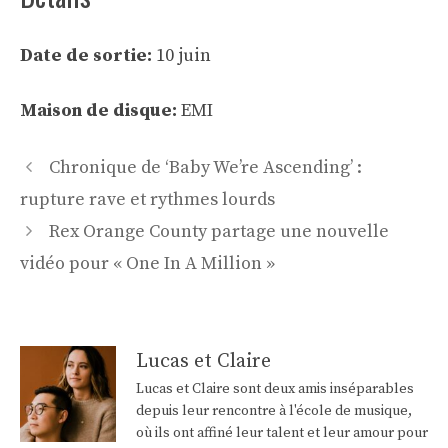
Date de sortie:
10 juin
Maison de disque:
EMI
Navigation
Chronique de ‘Baby We’re Ascending’ :
des
rupture rave et rythmes lourds
articles
Rex Orange County partage une nouvelle
vidéo pour « One In A Million »
Lucas et Claire
Lucas et Claire sont deux amis inséparables
depuis leur rencontre à l'école de musique,
où ils ont affiné leur talent et leur amour pour