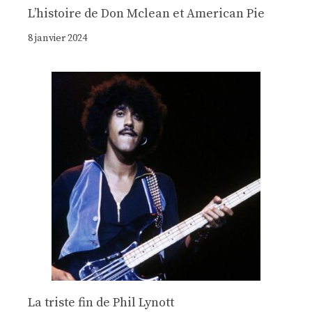
Lʼhistoire de Don Mclean et American Pie
8 janvier 2024
La triste fin de Phil Lynott