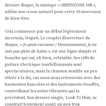
dernier disque, la mixtape « GREENZONE 108 »,
utilise son croon naturel pour créer 10 morceaux
de bien-être.
Cela commence par un début légèrement
incertain, l’esprit. Le couplet d’ouverture du
disque,
« Je peux raconter / Heureusement, je ne
suis pas plein de haine »,
est une ligne simple et
franche qui est, eh bien, relatable. Ses riffs de
guitare électrique tourbillonnants sont
spectaculaires, mais la chanson semble un peu
étirée à la fin, car nous nous retrouvons avec des
harmonies bancales et des instruments étouffés,
contredisant les notes vibrantes qui la
précèdent. Son dernier single, ‘Look To Him’, se
construit lentement aussi; un peu trop