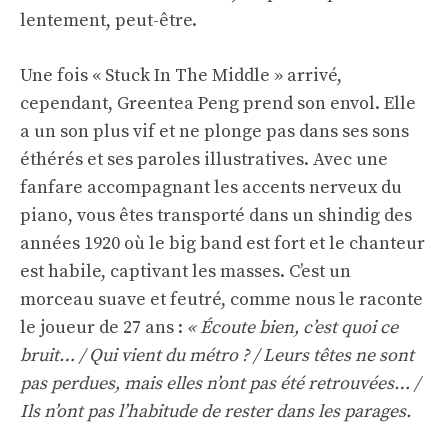
lentement, peut-être.
Une fois « Stuck In The Middle » arrivé,
cependant, Greentea Peng prend son envol. Elle
a un son plus vif et ne plonge pas dans ses sons
éthérés et ses paroles illustratives. Avec une
fanfare accompagnant les accents nerveux du
piano, vous êtes transporté dans un shindig des
années 1920 où le big band est fort et le chanteur
est habile, captivant les masses. C’est un
morceau suave et feutré, comme nous le raconte
le joueur de 27 ans :
« Écoute bien, c’est quoi ce
bruit… / Qui vient du métro ? / Leurs têtes ne sont
pas perdues, mais elles n’ont pas été retrouvées… /
Ils n’ont pas l’habitude de rester dans les parages.